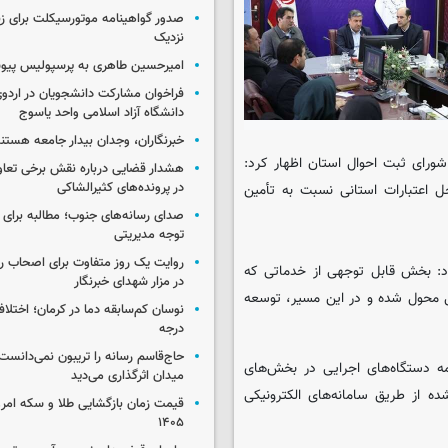
صدور گواهینامه موتورسیکلت برای زنا
نزدیک
امیرحسین طاهری به پرسپولیس پی
فراخوان مشارکت دانشجویان در اردو
دانشگاه آزاد اسلامی واحد یاسوج
خبرنگاران، وجدان بیدار جامعه هستن
شورای ثبت احوال استان اظهار کرد:
هشدار قضایی درباره نقش برخی تعا
در پرونده‌های کثیرالشاکی
ل اعتبارات استانی نسبت به تأمین
صدای رسانه‌های جنوب؛ مطالبه برای 
توجه مدیریتی
روایت یک روز متفاوت برای اصحاب ر
د: بخش قابل توجهی از خدماتی که
در مزار شهدای خبرنگار
ل محول شده و در این مسیر، توسعه
درجه
حاج‌قاسم رسانه را تریبون نمی‌دانست
 دستگاه‌های اجرایی در بخش‌های
میدان اثرگذاری می‌دید
ه از طریق سامانه‌های الکترونیکی
۱۴۰۵