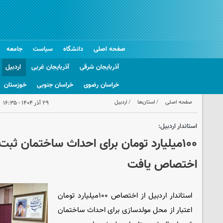
صفحه اصلی
دانشگاه
سیاست
جامعه
آذربایجان شرقی
آذربایجان غربی
اردبیل
خراسان رضوی
خراسان جنوبی
خوزستان
صفحه اصلی
استان‌ها
اردبیل
۲۹ آذر ۱۴۰۴ - ۱۶:۳۵
استاندار اردبیل:
۱۰۰میلیارد تومان برای احداث ساختمان ثبت
اختصاص یافت
استاندار اردبیل از اختصاص ۱۰۰میلیارد تومان
اعتبار از محل مولدسازی برای احداث ساختمان