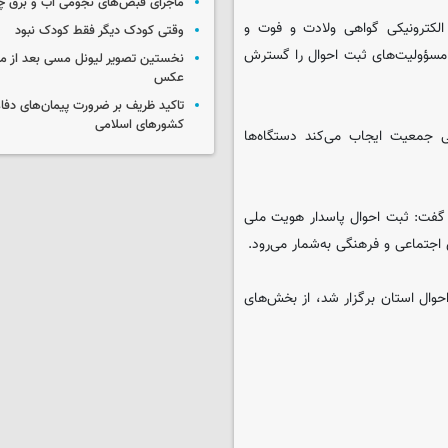
ماجرای قبض‌های نجومی آب و برق 
 الکترونیکی گواهی ولادت و فوت و
وقتی کودک دیگر فقط کودک نبود
و هدی، مسؤولیت‌های ثبت احوال را گسترش
نخستین تصویر لیونل مسی بعد از مر
عکس
تاکید ظریف بر ضرورت پیمان‌های دفاع
کشورهای اسلامی
 جمعیت ایجاب می‌کند دستگاه‌ها
ان گفت: ثبت احوال پاسدار هویت ملی
 اجتماعی و فرهنگی به‌شمار می‌رود.
حوال استان برگزار شد، از بخش‌های