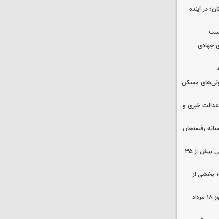
ن؛ در آینده
وست
ی جهادی
د
ونی‌های مسکن
عدالت خبری و
سانه رفسنجان
نوسان کم‌سابقه دما در کرمان؛ اختلافی بیش از ۳۵
؛ بخشی از
قیمت زمان بازگشایی طلا و سکه امروز ۱۸ مرداد