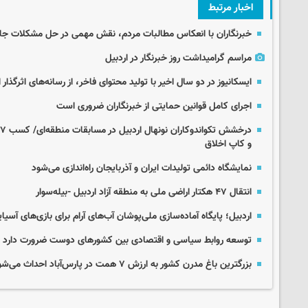
اخبار مرتبط
خبرنگاران با انعکاس مطالبات مردم، نقش مهمی در حل مشکلات جام
مراسم گرامیداشت روز خبرنگار در اردبیل
ایسکانیوز در دو سال اخیر با تولید محتوای فاخر، از رسانه‌های اثرگذا
اجرای کامل قوانین حمایتی از خبرنگاران ضروری است
و کاپ اخلاق
نمایشگاه دائمی تولیدات ایران و آذربایجان راه‌اندازی می‌شود
انتقال ۴۷ هکتار اراضی ملی به منطقه آزاد اردبیل -بیله‌سوار
اردبیل؛ پایگاه آماده‌سازی ملی‌پوشان آب‌های آرام برای بازی‌های آسیایی نا
توسعه روابط سیاسی و اقتصادی بین کشورهای دوست ضرورت دارد
بزرگترین باغ مدرن کشور به ارزش ۷ همت در پارس‌آباد احداث می‌شود