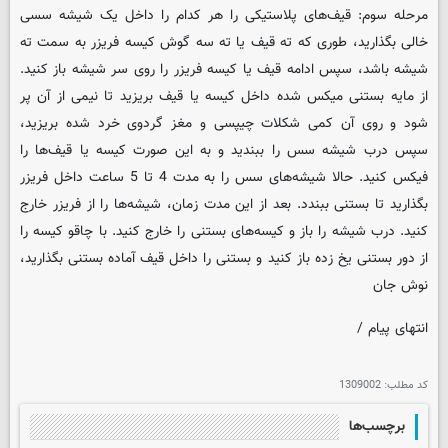
مرحله سوم: قیف‌های پلاستیکی را هر کدام را داخل یک شیشه سسی
خالی بگذارید، طوری که ته قیف یا ته سه گوش کیسه فریزر به سمت ته
شیشه باشد، سپس ادامه قیف یا کیسه فریزر را روی سر شیشه باز کنید.
از مایه بستنی میکس شده داخل کیسه یا قیف بریزید تا نیمی از آن پر
شود و روی آن کمی شکلات چیپسی و مغز گردوی خرد شده بریزید،
سپس درب شیشه سس را ببندید و به این صورت کیسه یا قیف‌ها را
فیکس کنید. حالا شیشه‌های سس را به مدت 4 تا 5 ساعت داخل فریزر
بگذارید تا بستنی ببندد. بعد از این مدت زمان، شیشه‌ها را از فریزر خارج
کنید. درب شیشه را باز و کیسه‌های بستنی را خارج کنید. با چاقو کیسه را
از دور بستنی یخ زده باز کنید و بستنی را داخل قیف آماده بستنی بگذارید،
نوش جان
انتهای پیام /
کد مطلب:
1309002
برچسب‌ها