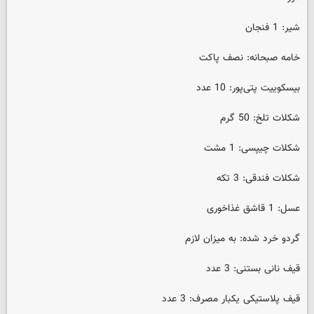
شیر: 1 فنجان
خامه صبحانه: نصف پاکت
بیسکوییت پتی‌پور: 10 عدد
شکلات تلخ: 50 گرم
شکلات چیپسی: 1 مشت
شکلات فندقی: 3 تکه
عسل: 1 قاشق غذاخوری
گردو خرد شده: به میزان لازم
قیف نانی بستنی: 3 عدد
قیف پلاستیکی یکبار مصرف: 3 عدد