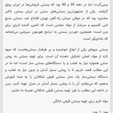
برمی‌گردد؛ اما در دهه 30 و 40 بود که بستنی فروشی‌ها در ایران رونق
گرفتند. یکی از مشهورترین بستنی‌های سنتی در ایران بستنی «اکبر
مشدی» بود که در حوالی میدان راه آهن تهران افتتاح شد. بستنی منبع
غنی کلسیم و سرشار از مواد معدنی است که تامین کننده انرژی برای
بدن است؛ همچنین خوردن بستنی به ترشح هورمون سروتین می‌انجامد
که شادی‌آور است.
بستنی میوه‌ای یکی از انواع خوشمزه و پر طرفدار بستنی‌هاست که میوه
تازه از مواد اصلی تشکیل دهنده آن است. برای تهیه بستنی به روش
سنتی همواره نیاز به ثعلب و یا دستگاه‌های بستنی ساز است؛ اما ما در
این مطلب قصد داریم تا با روشی بسیار آسان و بدون نیاز به ثعلب و
دستگاه بستنی‌ساز یک مدل بستنی قیفی شکلاتی را به شما آموزش
بدهیم که می‌توانید آن را با روشی بسیار آسان در منزل تهیه کنید، پس
در ادامه این مطلب با طرز تهیه بستنی قیفی شکلاتی همراه ما باشید.
مواد لازم برای تهیه بستنی قیفی خانگی
موز: 1 عدد