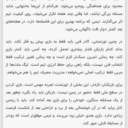
محدود برای هماهنگی روبه‌رو می‌شود. هرکدام از این‌ها به‌تنهایی شاید
مسئله بزرگی نباشد، اما وقتی چند هفته تکرار می‌شوند، روی کیفیت تیم
اثر می‌گذارند. تیمی که برنامه بهتری برای این فاصله‌ها دارد، در هفته‌های
بعد کمتر دچار افت ناگهانی می‌شود.
در چنین تورنمنتی، کادر فنی باید فقط به بازی پیش رو فکر نکند. باید
بداند کدام بازیکن فشار بیشتری تحمل کرده، چه کسی باید کمتر بازی
کند، چه زمانی تمرین سبک‌تر لازم است و چه زمانی تغییر ترکیب فقط
انتخاب فنی نیست، بلکه راهی برای حفظ انرژی تیم است. لیگ ملت‌ها از
مربی فقط ترکیب اصلی نمی‌خواهد؛ مدیریت مصرف تیم را هم می‌خواهد.
برای بازیکنان تازه‌تر، این بخش از تورنمنت تجربه مهمی است. بازی کردن
در سطح ملی فقط حضور در زمین نیست. بازیکن باید یاد بگیرد چطور بعد
از یک مسابقه سنگین، خودش را برای بازی بعد آماده کند. باید با ریتمی
کنار بیاید که در آن خوشحالی بعد از برد و ناراحتی بعد از شکست فرصت
زیادی ندارد. بازی بعدی خیلی زود می‌رسد و تیمی موفق‌تر است که زودتر
از مسابقه قبلی عبور کند.