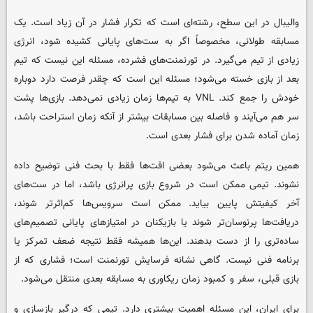
والیبال در این سطح، رشته‌ای است که تکرار فشار در آن زیاد است. یک
مسابقه طولانی، مخصوصاً اگر به ست‌های پایانی کشیده شود، انرژی
زیادی از تیم می‌گیرد. در تورنمنت‌های فشرده، مسئله این نیست که تیم
بعد از بازی خسته می‌شود؛ مسئله این است که چقدر فرصت دارد دوباره
خودش را جمع کند. VNL به تیم‌ها زمان زیادی نمی‌دهد. بازی‌ها پشت
سر هم می‌آیند و فاصله بین مسابقات بیشتر از آنکه زمان استراحت باشد،
زمان آماده شدن برای فشار بعدی است.
همین ریتم باعث می‌شود بعضی افت‌ها فقط با بحث فنی توضیح داده
نشوند. تیمی ممکن است در شروع بازی پرانرژی باشد، اما در ست‌های
آخر کیفیتش پایین بیاید. ممکن است سرویس‌ها کم‌اثرتر شوند،
دریافت‌ها پرنوسان‌تر شوند یا بازیکنان در امتیازهای پایانی تصمیم‌های
ساده‌تری را از دست بدهند. این‌ها همیشه فقط نتیجه ضعف تمرکز یا
برنامه فنی نیست. گاهی نشانه فرسایش تورنمنت است؛ فشاری که از
بازی قبلی، سفر و کمبود زمان ریکاوری به مسابقه بعدی منتقل می‌شود.
برای ایران، این مسئله اهمیت بیشتری دارد. تیمی که درگیر بازسازی و