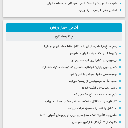
ضربه مغزی بیش از ۷۰۰ نظامی آمریکایی در حملات ایران
لفاظی جدید ترامپ علیه ایران
آخرین اخبار ورزش
چندرسانه‌ای
رقم فسخ قرارداد رضاییان با استقلال فقط ۱۰۰میلیون تومان!
رکوردشکنی دختر دونده ایران در بلاروس
پرسپولیس؛ گران‌ترین تیم فصل جدید
فصل بدون پایان؛ فوتبالیست‌هایی که فرصت استراحت ندارند
وینیسیوس حقوق رونالدو را هم رد کرد!
بمب جذاب پرسپولیس از روسیه می‌آید
رامین رضاییان برگشت خورد!
تیم بعدی محمد صلاح مشخص شد
کاپیتان‌های استقلال مشخص شدند/ انتخاب جذاب سهراب
استقلال را فقط یک معجزه نجات می‌دهد!
مأموریت ناگویا؛ نقشه مدال‌های ایران در بازی‌های آسیایی ۲۰۲۶
دعوت از ۲۹ آزادکار به اردوی تیم ملی