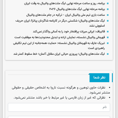
برنامه، روز و ساعت مرحله نهایی لیگ ملت‌های والیبال به وقت ایران
برنامه مرحله نهایی لیگ ملت‌های والیبال ۲۰۲۶
ساعت بازی تیم ملی والیبال ایران - ترکیه در جام ملت‌های والیبال
لیگ ملت‌های والیبال؛ شکستی دیگر در کارنامه شاگردان پیاتزا/ ایران حریف
اسلوونی نشد
قالیباف: ایرانی میراث پرافتخار خود را به آسانی واگذار نمی‌کند
قهرمانی والیبال نشسته، نمایش اراده و تبدیل محدودیت‌ها به موفقیت است
تبریک عارف به قهرمانان والیبال نشسته: حمایت همه‌جانبه از این تیم تکلیفی
راهبردی است
لیگ ملت‌های والیبال؛ پیروزی حیاتی ایران مقابل آلمان؛ خط سقوط کمتر شد
نظر شما
نظرات حاوی توهین و هرگونه نسبت ناروا به اشخاص حقیقی و حقوقی
منتشر نمی‌شود.
نظراتی که غیر از زبان فارسی یا غیر مرتبط با خبر باشد منتشر نمی‌شود.