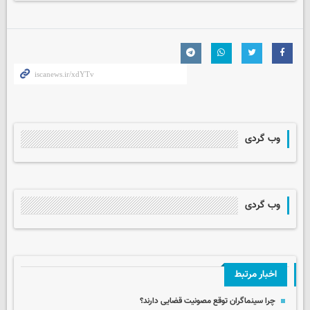
وب گردی
وب گردی
اخبار مرتبط
چرا سینماگران توقع مصونیت قضایی دارند؟