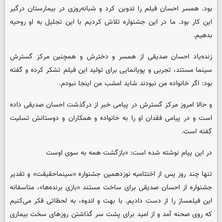
بود. همسر احسان فیلم را ‌تدوین کرد و شبانه‌روزی در بیمارستان درگیر
این کار بود. ما در این جشنواره تلاش کردیم با این تجلیل به او روحیه
بدهیم.
زنده‌یاد احسان صدیقی از همسر و دخترش و همچنین مرکز گسترش
سینما مستند، تجربی و پویانمایی برای تولید این فیلم تشکر کرده و گفته
بود: اگر خانواده من نبودند شاید امشب من اینجا نبودم.
و حالا امروز مرکز گسترش در پیامی خبر از درگذشت احسان صدیقی داده
است و در پیامی فقدان او را به خانواده و همکاران و دوستانش تسلیت
گفته است.
در این پیام نوشته شده است: «بازگشت همه به سوی اوست
تنها چند روز پس از اختتامیه نوزدهمین جشنواره «سینماحقیقت» و تقدیر
جشنواره از احسان صدیقی برای ساخت مستند «بازی برنده‌ها»، متاسفانه
این فیلمساز را از دست دادیم. با بهت و اندوه، به لحظاتی فکر می‌کنیم
که روی صحنه آمد و از امید برای پشت سر گذاشتن روزهای سخت بیماری