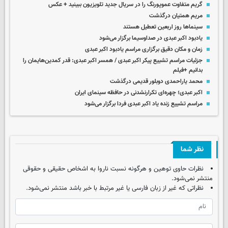
گریم متفاوت عموپورنگ را در سریال جدید تلویزیون ببینید + عکس
مریم همتیان درگذشت
سینماها روز اربعین تعطیل هستند
یادبود اکبر عبدی در صداوسیما برگزار می‌شود
زمان و مکان دقیق برگزاری مراسم یادبود اکبر عبدی
جزئیات مراسم تشییع پیکر اکبر عبدی / همسر اکبر عبدی: قدر کمدین‌هایمان را
بدانیم +فیلم
محمد یاراحمدی دوبلور قدیمی درگذشت
اکبر عبدی؛ چهره‌ای تکرارنشدنی در حافظه سینمای ایران
مراسم تشییع زنده یاد اکبر عبدی فردا برگزار می‌شود
نظر شما
نظرات حاوی توهین و هرگونه نسبت ناروا به اشخاص حقیقی و حقوقی
منتشر نمی‌شود.
نظراتی که غیر از زبان فارسی یا غیر مرتبط با خبر باشد منتشر نمی‌شود.