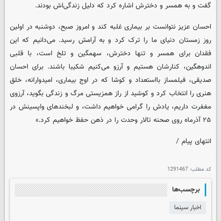
گفت و به همسر و دخترش اشاره کرد که دلیل زندگی‌اش بودند.
احسان عزیز نتوانست بر بیماری غلبه کند و امروز صبح، دوشنبه در اولین
روز زمستان دنیای ما را ترک کرد و به آرامش رسید. می‌دانیم که این
فقدان برای همسر و تنها دخترش، سهمگین و تلخ است، با قلبی
اندوهگین، کنارشان هستیم و آرزو می‌کنیم شکیبا باشند. برای احسان
صدیقی، فیلمساز بااستعداد و کوشا که در اوج بیماری، امیدوارانه، خلق
هنری را انتخاب کرد و کوشید از راز همزیستی مرگ و زندگی بگوید، آرزوی
مغفرت داریم، یادش را گرامی خواهیم داشت، و لبخندهای واپسینش در
۲۵ آذرماه روی صحنه تالار وحدت را در ذهن حفظ خواهیم کرد.»
انتهای پیام /
کد مطلب:
1291467
برچسب‌ها
اخبار سینما