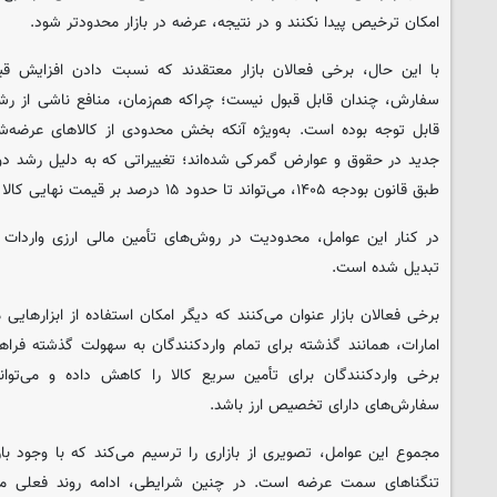
امکان ترخیص پیدا نکنند و در نتیجه، عرضه در بازار محدودتر شود.
با این حال، برخی فعالان بازار معتقدند که نسبت دادن افزایش ق
سفارش، چندان قابل قبول نیست؛ چراکه هم‌زمان، منافع ناشی از رشد
جدید در حقوق و عوارض گمرکی شده‌اند؛ تغییراتی که به دلیل رشد دو 
طبق قانون بودجه ۱۴۰۵، می‌تواند تا حدود ۱۵ درصد بر قیمت نهایی کالا تأثیر بگذارد.
در کنار این عوامل، محدودیت در روش‌های تأمین مالی ارزی واردات نی
تبدیل شده است.
برخی فعالان بازار عنوان می‌کنند که دیگر امکان استفاده از ابزارهایی م
امارات، همانند گذشته برای تمام واردکنندگان به سهولت گذشته فراه
برخی واردکنندگان برای تأمین سریع کالا را کاهش داده و می‌توا
سفارش‌های دارای تخصیص ارز باشد.
مجموع این عوامل، تصویری از بازاری را ترسیم می‌کند که با وجود 
تنگناهای سمت عرضه است. در چنین شرایطی، ادامه روند فعلی می‌