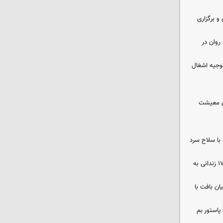
 و برگزاری
روان در
وجیه اشغال
ای معیشت
با سلاح سرد
صلح در سه پرونده قتل و بازگشت ۱۷۰ زندانی به
ن بافت با
پاستور بم