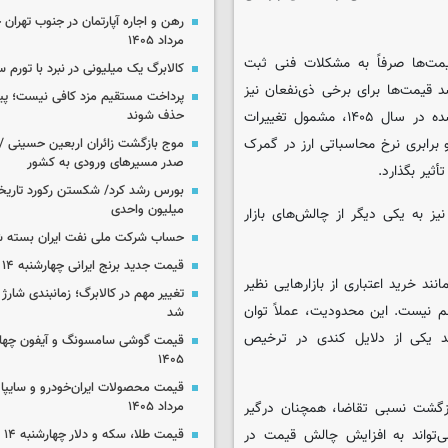
مرداد ۱۴۰۵
یمت‌ها صرفاً به مشکلات فنی ثبت
کالابرگ یک میلیونی در نبرد با تورم 
 قیمت‌ها برای برخی ذی‌نفعان نیز
پرداخت مستقیم مزد کافی نیست؛ پیما
قابل توجه بوده است. به‌ویژه آنکه بخش محدودی از کالاهای عرضه‌شده در سال ۱۴۰۵، مشمول تغییرات
حذف شوند
برابری نرخ محاسباتی ارز در گمرک
موج بازگشت زائران اربعین حسینی / 
صدر مسیرهای ورودی به کشور
میلیون واحدی
ز به یکی دیگر از چالش‌های بازار
حساب‌ شرکت ملی نفت ایران بسته 
قیمت جدید برنج ایرانی چهارشنبه ۱۴ مرداد ۱۴۰۵
انند خرید اعتباری از بازارهایی نظیر
تغییر مهم در کالابرگ؛ زمانبندی‌ شارژ
م نیست. این محدودیت، عملاً توان
شد
ند یکی از دلایل کندی در ترخیص
۱۴۰۵
بازگشت نسبی تقاضا، همچنان درگیر
مرداد ۱۴۰۵
تواند به افزایش چالش قیمت‌ در
قیمت طلا، سکه و دلار چهارشنبه ۱۴ مرداد ۱۴۰۵