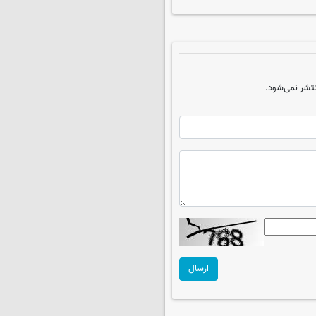
تشر نمی‌شود.
ارسال