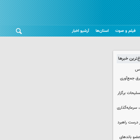
فیلم و صوت
استان‌ها
آرشیو اخبار
غ‌ترین خبرها
وس
برق جمع‌آوری
لیحات برگزار
سرمایه‌گذاری
 درست راهبرد
ت اطلاعات: ۲۱ عامل موساد و ۴ عضو باندهای