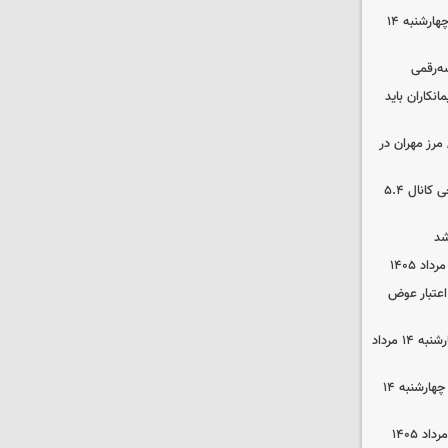
رهن و اجاره آپارتمان در جنوب تهران چهارشنبه ۱۴
سه‌رقمی
نکاران باید
مرز مهران در
بورس رشد کرد/ شکستن رکورد تاریخی کانال ۵.۴
شد
 اعتبار عوض
قیمت گوشی سامسونگ و آیفون چهارشنبه ۱۴ مرداد
قیمت محصولات ایران‌خودرو و سایپا چهارشنبه ۱۴