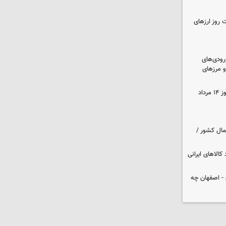
 روز ارزهای
رودی‌های
و مرزهای
قیمت زمان بازگشایی طلا و سکه امروز ۱۴ مرداد
مال کشور /
کالاهای ایرانی
 تهران - اصفهان چه