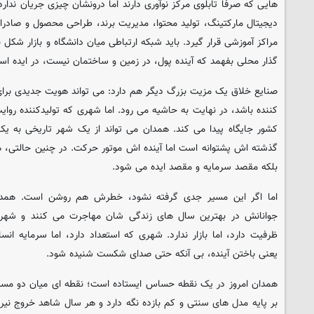
هایی که صرفا تابلوی مرکز نوآوری دارند اما درونشان چیزی جریان ندار
دیجیتال مارکتینگ، تولید محتوا، مدیریت برند، طراحی محصول و صادرات 
مراکز آموزشی قرار گیرد. باید شبکه ارتباطی میان دانشگاه و بازار شکل ب
گذار محلی بفهمد که آینده پول، در زمین و ساختمان نیست، در ایده اس
صنایع خلاق یک مزیت بزرگ دیگر هم دارد: می تواند هویت جدیدی بر
کننده باشد، در نهایت به حاشیه می رود. اما شهری که تولیدکننده روای
کشور جایگاه پیدا می کند. همدان می تواند از یک شهر تاریخی به 
گذشته اش پشتوانه است اما آینده اش موتور حرکت. در چنین حالتی،
بلکه مقصد سرمایه و مقصد ایده می شود.
اما اگر این مسیر جدی گرفته نشود، خطرش هم روشن است. همدا
جوانانش در بهترین سال های زندگی شان مهاجرت می کنند و شهر، 
ظرفیت دارد، اما بازار ندارد. شهری که استعداد دارد، اما سرمایه ا
یعنی باختن آینده، بی آنکه حتی صدای شکست شنیده شود.
همدان امروز در یک نقطه حساس ایستاده است؛ نقطه ای میان دو مسیر
بر پایه مدل های سنتی و کم بازده نگه دارد و هر سال شاهد خروج نیرو