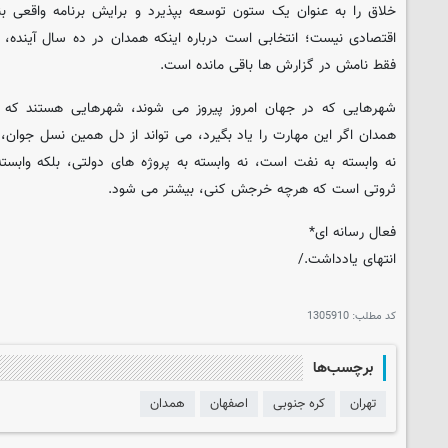
خلاق را به عنوان یک ستون توسعه بپذیرد و برایش برنامه واقعی بن
اقتصادی نیست؛ انتخابی است درباره اینکه همدان در ده سال آینده،
فقط نامش در گزارش ها باقی مانده است.
شهرهایی که در جهان امروز پیروز می شوند، شهرهایی هستند که بلد
همدان اگر این مهارت را یاد بگیرد، می تواند از دل همین نسل جوان، 
نه وابسته به نفت است، نه وابسته به پروژه های دولتی، بلکه وابست
ثروتی است که هرچه خرجش کنی، بیشتر می شود.
فعال رسانه ای*
انتهای یادداشت./
کد مطلب:
1305910
برچسب‌ها
تهران
کره جنوبی
اصفهان
همدان