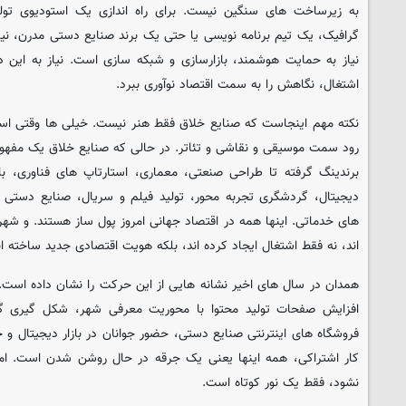
به زیرساخت های سنگین نیست. برای راه اندازی یک استودیوی تو
گرافیک، یک تیم برنامه نویسی یا حتی یک برند صنایع دستی مدرن، نیا
نیاز به حمایت هوشمند، بازارسازی و شبکه سازی است. نیاز به این د
اشتغال، نگاهش را به سمت اقتصاد نوآوری ببرد.
نکته مهم اینجاست که صنایع خلاق فقط هنر نیست. خیلی ها وقتی اس
رود سمت موسیقی و نقاشی و تئاتر. در حالی که صنایع خلاق یک مفهوم
برندینگ گرفته تا طراحی صنعتی، معماری، استارتاپ های فناوری، با
دیجیتال، گردشگری تجربه محور، تولید فیلم و سریال، صنایع دستی م
های خدماتی. اینها همه در اقتصاد جهانی امروز پول ساز هستند. و شهر
اند، نه فقط اشتغال ایجاد کرده اند، بلکه هویت اقتصادی جدید ساخته ان
همدان در سال های اخیر نشانه هایی از این حرکت را نشان داده است
افزایش صفحات تولید محتوا با محوریت معرفی شهر، شکل گیری گر
فروشگاه های اینترنتی صنایع دستی، حضور جوانان در بازار دیجیتال و
کار اشتراکی، همه اینها یعنی یک جرقه در حال روشن شدن است. اما 
نشود، فقط یک نور کوتاه است.