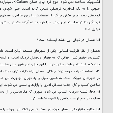
الکترونیک شناخته نمی 
جنوبی را به یک ابرقدرت فرهنگی تبدیل کرده است. حتی شهری مث
توریستی بود، امروز بخش بزرگی از اقتصادش را روی طراحی، معماری 
فرهنگی بنا کرده است. این یعنی دنیا فهمیده که آینده متعلق به شهرها
تبدیل کنند.
اما همدان در کجای این نقشه ایستاده است؟
همدان از نظر ظرفیت انسانی، یکی از شهرهای مستعد ایران است. دان
گسترده، حضور نسل جوانی که به فضای دیجیتال نزدیک است، و البته 
ذات خود استعداد روایت سازی دارد. با این حال، این شهر سال هاس
کند: استعداد زیاد، خروج زیاد. جوانان همدان ایده دارند، توان دارند،
در شهرشان کوچک است. به همین دلیل یا به تهران مهاجرت می کنند 
ساختن کسب و کار، جذب مشاغل اداری یا بازارهای سنتی می شوند. ای
آن دچار نشت سرمایه انسانی می شود. شهری که مغزهایش را از دست
بسازد، باز هم توسعه واقعی را تجربه نخواهد کرد.
اما صنایع خلاق دقیقا همان حوزه ای است که می تواند این چرخه را ب