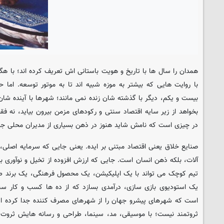
همدان را سال ها با تاریخ و هویت باستانی اش تعریف کرده اند؛ با هگم
با روایت هایی که بیشتر به موزه شبیه اند تا به موتور توسعه. ام
بیست و یکم، دیگر با گذشته شان زنده نمی مانند؛ شهرها با آینده شان
بخواهد از زیر سایه اقتصاد سنتی و رکودهای مزمن بیرون بیاید، نه ف
در چیزی است که نامش شاید هنوز در ذهن بسیاری از مدیران محلی جد
صنایع خلاق یعنی اقتصاد مبتنی بر ایده. یعنی جایی که سرمایه اصلی،
آلات، بلکه ذهن انسان است. جایی که ارزش افزوده از تخیل و نوآوری ب
تیم کوچک می تواند با یک اپلیکیشن، یک محصول فرهنگی، یک برند طر
یک استودیوی بازی سازی، درآمدی بسازد که از ده ها کسب و کار سن
است که شهرهای پیشرو جهان را از شهرهای مصرف کننده جدا کرده اس
ثروتمند نیست؛ با موسیقی، مد، سینما، طراحی و رسانه هایش ثروت ت