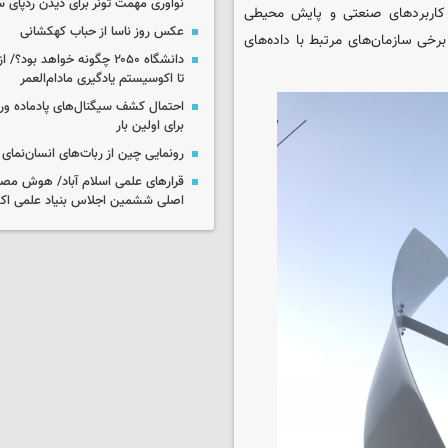
نوآوری مهمت تونر برای دیدن ردپای 
ر کاربردهای صنعتی و پایش محیطی
عکس روز ناسا از حباب کهکشانی
رخی سازمان‌های مرتبط با داده‌های
دانشگاه ۲۰۵۰ چگونه خواهد بود
تا اکوسیستم یادگیری مادام‌العمر
احتمال کشف سیگنال‌های پادماده ورا
برای اولین بار
رونمایی چین از ربات‌های انسان‌نمای
قرارهای علمی اسلام آباد/ هوش مص
اصلی ششمین اجلاس بنیاد علمی اکو