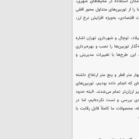
بین‌ها، امکان استفاده در محیط‌های شهری،
ا از توربین‌های متداول محور افقی
 اقتصادی، به‌ویژه افزایش نرخ ارز،
لاد، توچال و شهرداری تهران اشاره
ه در آن سرمایه‌گذار توربین‌ها را نصب و بهره‌برداری
ن طرح‌ها با تغییرات مدیریتی و
ار متر قطر و پنج متر ارتفاع داشته
ای که انجام داده بودیم، توربین‌های
ز ارزان‌تر تمام می‌شدند. البته حدود
 بررسی و تست نکرده‌ایم، اما در
ظر عملکرد، کیفیت، ظاهر، پشتیبانی و حتی ضمانت ۲۰ ساله، محصولات ما کاملاً قابل رقابت با