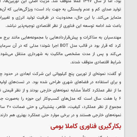
بود، اما از سال ۱۳۹۷ عملاً متوقف شد. مزیت اصلی این تور
تولید صدای کم و عدم وابستگی به جهت باد است؛ ویژگی‌هایی که آن‌ها ر
متمایز می‌کند. با این حال، محدودیت در ظرفیت تولید انرژی و تغییرات
باعث شد ادامه توسعه این فناوری از نظر اقتصادی توجیه‌پذیر نباشد.
مهندسیان به مذاکرات و پیش‌قراردادهایی با مجموعه‌هایی مانند برج می
کرد که قرار بود در قالب مدل BOT اجرا شوند؛ مدلی ک
می‌کند و پس از مدت مشخصی مالکیت به شهرداری منتقل می‌شود. ای
شرایط اقتصادی متوقف شدند.
او گفت: نمونه‌ای از توربین پنج کیلوواتی این شرکت ابعادی در حدود چه
و برای استفاده در فضاهای شهری طراحی شده بود.
در تست‌های اولیه‌
ما از نظر عملکرد کاملاً مشابه نمونه‌های خارجی بودند و از نظر قیمتی نی
۶ یا هفت سال است که مدل‌های کسب‌وکار این حوزه را به‌صورت جدی
مجموع از ن
نمونه‌های خارجی هستند و در برخی موارد حتی عملکرد بهتری هم دارند.
بکارگیری فناوری کاملا بومی