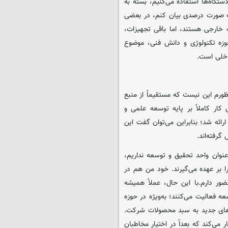
تگاه‌ها استفاده می‌کنیم، بسته به
ه‌ صورت درصدی بیان کنم، در بعضی
خی موارد تا حدود ۵۰ درصد تجهیزات خارجی هستند، اما باقی تجهیزات،
حوزه تکنولوژی و دانش فنی، موضوع
اخلی است.
ورم این نیست که مستقیماً از منبع
ار کاملاً بر پایه توسعه علمی و
ائه شد؛ بنابراین می‌توان گفت این
رفته‌اند.
وان واحد تحقیق و توسعه نداریم،
 بر عهده می‌گیرند. خود من هم در
ر دارم.با این حال، عملاً همیشه
 فعالیت می‌کنند؛ به‌ویژه در حوزه
های جدید به سبد محصولات شرکت.
حصولاتی کار می‌کند که بعداً در اختیار مخاطبان