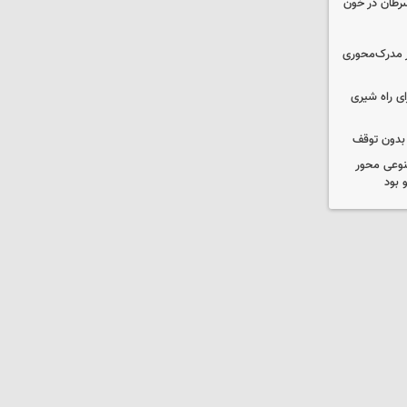
سرطان در خون
؟/ از مدرک‌محوری
ی راه شیری
 بدون توقف
نوعی محور
 بود