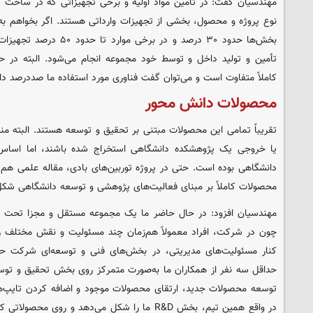
مهندسیان گفت: در تأمین مواد اولیه و برخی تجهیزاتی که در ساخت دس
نوع پروژه و محصول، بخشی از تجهیزات وارداتی هستند. اگر بخواهم ب
بخش‌ها حدود ۳۰ درصد و در بر
تأمین و تولید داخل و توسط خود مجموعه انجام می‌شود.
البته در 
کاملاً متفاوت است و می‌توان گفت فناوری مورد استفاده ما صددرصد د
محصولات دانش محور
تقریباً تمامی این محصولات مبتنی بر تحقیق و توسعه هستند. البته منظ
یا خروجی یک پژوهشکده دانشگاهی استخراج شده باشند، اما اساس ک
دانشگاهی بوده است. حتی در پروژه توربین‌های بادی، مقاله علمی هم ار
محصولات کاملاً بر مبنای فعالیت‌های پژوهشی و توسعه دانشگاهی شکل گ
مهندسیان افزود: در حال حاضر ما یک مجموعه مستقل و مجزا تحت عن
چون در شرکت، افراد معمولاً هم‌زمان چند مسئولیت و نقش مختلف را
کنار مسئولیت‌های مدیریتی، در بخش‌های فنی و توسعه‌ای شرکت حضو
حداقل سه نفر از همکاران ما به‌صورت متمرکز روی بخش تحقیق و توسعه
توسعه محصولات جدید، ارتقای محصولات موجود و اضافه کردن تایپ‌
در واقع همین تیم، بخش R&D ما را شکل می‌دهد و روی م