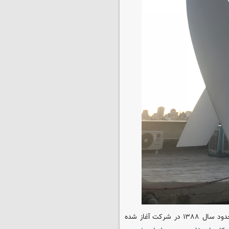
توربین‌های بادی عمودمحور مارپیچی، محصولی است که توسعه آن از حدود سال ۱۳۸۸ در شرکت آغاز شده