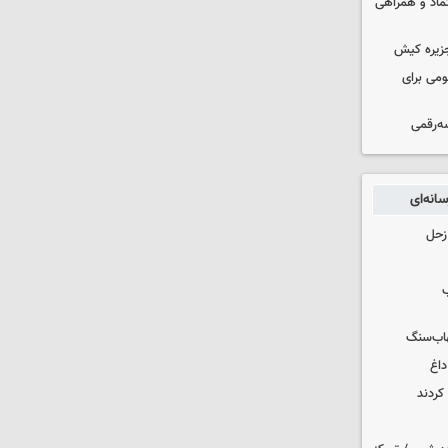
عتماد و همراهی
جزیره کیش
ومی برای
سه‌رقمی
انه‌ای
زحل
ب
هاب‌سنگ
داغ
کردند