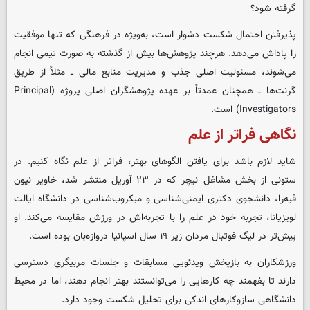
گرفته شود؟
پذیرفتن احتمال شکست دشوار است، به‌ویژه در فرهنگی که تنها موفقیت
را پاداش می‌دهد. هرچند پژوهش‌ها بیش از گذشته به صورت تیمی انجام
می‌شوند، مسئولیت اصلی جذب و مدیریت منابع مالی ــ مثلاً از طریق
گرنت‌ها ــ همچنان عمدتاً بر عهده پژوهشگران اصلی پروژه (Principal
Investigators) است.
نگاهی فراتر از علم
شاید لازم باشد برای یافتن الگوهای بهتر، فراتر از علم نگاه کنیم. در
ستونی از بخش مشاغل نیچر که در ۲۳ آوریل منتشر شد، خاویر نیون
فیه‌را، دانشجوی دکتری ایمنی‌شناسی و میکروب‌شناسی در دانشگاه ایالت
لویزیانا، تجربه خود در علم را با تجربه‌اش در ورزش مقایسه می‌کند. او
پیش‌تر در لیگ فوتبال مردان زیر ۱۹ سال اسپانیا دروازه‌بان بوده است.
ورزشکاران به بازپخش ویدئویی مسابقات و جلسات مربیگری دسترسی
دارند تا بفهمند چه کارهایی را می‌توانستند بهتر انجام دهند، اما در محیط
دانشگاهی سازوکارهای اندکی برای تحلیل شکست وجود دارد.