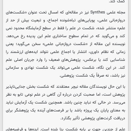
کمک کند.
مجله علمی Synthes نیز در مقاله‌ای که امسال تحت عنوان «شکست‌های
دروازه‌بانی علمی، پویایی‌های تباه‌شونده اجماع، و تبعیت بیش از حد از
علم» منتشر شده، شکست در علم را فقط در سطح آزمایشگاه محدود نمی
کند و می‌گوید که در تمام سطوح ساختاری علم این پدیده رخ می‌دهد.
نویسنده این مقاله از «شکست دروازه‌بانی علمی» سخن می‌گوید؛ یعنی
زمانی که نظام داوری، انتشار یا اجماع علمی نتواند ایده‌های ارزشمند را
شناسایی کند یا برعکس، پژوهش‌های ضعیف را وارد جریان اصلی علم
کند. در این نگاه، شکست علمی می‌تواند یک شکست نهادی و سازمانی
نیز باشد، نه صرفاً یک شکست پژوهشی.
با این حال نویسندگان مقاله نیچر معتقدند که شکست بخش جدایی‌ناپذیر
پژوهش است، اما صحبت کردن درباره آن گاهی در علم نوعی تابو به نظر
می‌رسد. در حالی که نباید چنین باشد. همچنین شکست یک آزمایش نباید
به معنای پایان یک پروژه باشد یا بر فرصت‌های آینده یک پژوهشگر برای
دریافت گرنت‌های پژوهشی تأثیر بگذارد.
علم از چندین جهت بر پایه شکست بنا شده است. ایده‌ها و فرضیه‌های