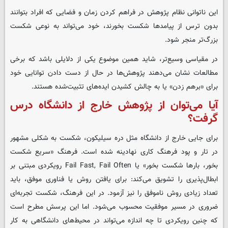
این ناتوانی نظام پژوهش در فراهم کردن زمان و فضایی که افراد بتوانند
بدون ترس از پیامدها شکست بخورند، خود می‌تواند به نوعی شکست
بزرگ‌تر منجر شود.
در مقیاسی وسیع‌تر، شاید همین موضوع یکی از دلایلی باشد که برخی
مطالعات نشان می‌دهند پژوهش‌ها در حال از دست دادن توانایی خود
برای «برهم زدن» یا به چالش کشیدن ایده‌های تثبیت‌شده هستند.
آیا می‌توان از پژوهش خارج از دانشگاه درس
گرفت؟
برای جایی خارج از دانشگاه مثل دره سیلیکون، شکست به شکلی مشهور
در تار و پود فرهنگ کاری نهادینه شده است. فرهنگ «سریع شکست
بخور، بارها شکست بخور» یا Fail Fast, Fail Often رویکردی مبتنی بر
ابطال‌پذیری را تشویق می‌کند: برای یافتن روش یا فناوری موفق، باید
تعداد زیادی روش ناموفق را نیز آزمود. در این فرهنگ، شکست تجربه‌ای
ضروری در مسیر موفقیت محسوب می‌شود. اما این پرسش مطرح است
که چنین رویکردی تا چه اندازه می‌تواند در محیط‌های دانشگاهی به کار