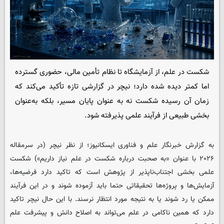
شکست در علم، از آزمایشگاه تا نظام تأمین مالی، حضوری گسترده
اما کمتر دیده‌ شده دارد؛ نیچر در گزارشی تازه تأکید می‌کند که
زمان آن رسیده شکست نه به‌ عنوان پایان مسیر، بلکه به‌عنوان
بخشی طبیعی از فرآیند علمی پذیرفته شود.
به گزارش خبرنگار علم و فناوری ایسکانیوز؛ از نظر نیچر (در سرمقاله
۲۰۲۶ با عنوان «به صحبت درباره شکست در علم نیاز داریم») شکست
علمی بخشی اجتناب‌ناپذیر از پژوهش است که تاکید دارد فرضیه‌ها،
آزمایش‌ها و پروژه‌ها تحقیقاتی حتما باید آزموده شوند و در این فرآیند
ممکن یا رد شوند یا به نتیجه مورد انتظار نرسند. با این حال نیچر تاکید
دارد که همین ناکامی در علم می‌تواند به اصلاح دانش و پیشرفت علم