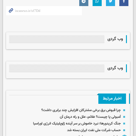
وب گردی
وب گردی
اخبار مرتبط
چرا قبوض برق برخی مشترکان افزایش چند برابری داشت؟
آمبولی پا چیست؟ علائم، علل و راه درمان آن
جنگ کریدورها؛ نبرد خاموش بر سر آینده ژئوپلیتیک انرژی اوراسیا
حساب‌ شرکت ملی نفت ایران بسته شد