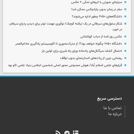
سیاره‌ای صورتی با ابرهای نمکی + عکس
سفر در زمان بدون پارادوکس ممکن شد!
دانشگاه‌های ۲۰۵۰ چطور اداره می‌شوند؟
شکار سلول‌های سرطانی در یک تراشه کوچک/ نوآوری مهمت تونر برای دیدن ردپای سرطان
در خون
عکس روز ناسا از حباب کهکشانی
دانشگاه ۲۰۵۰ چگونه خواهد بود؟/ از مدرک‌محوری تا اکوسیستم یادگیری مادام‌العمر
احتمال کشف سیگنال‌های پادماده ورای راه شیری برای اولین بار
رونمایی چین از ربات‌های انسان‌نمای بدون توقف
قرارهای علمی اسلام آباد/ هوش مصنوعی محور اصلی ششمین اجلاس بنیاد علمی اکو بود
دسترسی سریع
تماس با ما
درباره ما