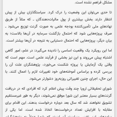
مشکل فراهم نشده است.
تا حدی می‌توان این وضعیت را درک کرد. سیاستگذاران بیش از پیش
انتظار دارند بخش بیشتری از پول مالیات‌دهندگان ــ که مثلاً از طریق
نهادهای ملی تأمین‌کننده بودجه علمی به صورت گرنت توزیع می‌شود ــ
صرف پروژه‌هایی شود که احتمال بازگشت سرمایه در آن‌ها بالاست؛ به
بیان دیگر، پروژه‌هایی که احتمال دستیابی به نتیجه در آن‌ها بیشتر است.
اما این رویکرد یک واقعیت اساسی را نادیده می‌گیرد: در علم، امور گاهی
اشتباه پیش می‌روند و این نیز بخشی از فرآیند علمی است. مهم است که
وقتی یک آزمایش یا پروژه شکست می‌خورد، پژوهشگران علت آن را
بررسی کرده و براساس آموخته‌های خود تغییرات لازم را اعمال کنند. با
این حال، اجرای چنین تغییراتی روزبه‌روز دشوارتر می‌شود.
شورای تحقیقاتی اروپا چند وقت پیش اعلام کرد که افرادی که در دریافت
گرنت‌های بسیار معتبر این شورا موفق نمی‌شوند، دیگر به‌ طور غیرمستقیم
تشویق نخواهند شد که سال بعد دوباره درخواست بدهند. این اقدام برای
مقابله با افزایش تعداد درخواست‌ها اتخاذ شده است. اما یکی از
پیامدهای این تغییر سیاست آن است که شورا عملاً به پژوهشگران