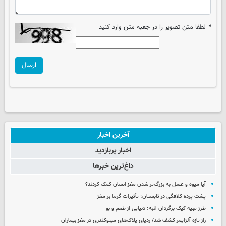
*
لطفا متن تصویر را در جعبه متن وارد کنید
ارسال
آخرین اخبار
اخبار پربازدید
داغ‌ترین خبرها
آیا میوه و عسل به بزرگ‌تر شدن مغز انسان کمک کردند؟
پشت پرده کلافگی در تابستان؛ تأثیرات گرما بر مغز
طرز تهیه کیک برگردان انبه؛ دنیایی از طعم و بو
راز تازه آلزایمر کشف شد/ ردپای پلاک‌های میتوکندری در مغز بیماران