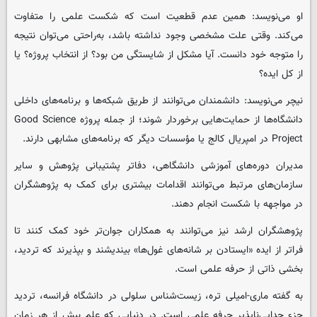
او می‌نویسد: همین عدم قطعیت است که شکست علمی را متفاوت
می‌کند. وقتی علت مشخصی وجود نداشته باشد، به‌راحتی می‌توان نتیجه
را متوجه خود دانست. آیا مشکل از شایستگی من بود؟ از انتخاب پروژه؟ یا
از کل ایده؟
نیچر می‌نویسد: دانشمندان می‌توانند از طریق شبکه‌ها و برنامه‌های داخلی
دانشگاه‌ها از حمایت‌هایی برخوردار شوند؛ از جمله پروژه Good Science
Project در امپریال کالج یا مؤسسات دیگر که برنامه‌های مشابهی دارند.
مدیران دوره‌های آموزشی دانشگاهی، دفاتر پشتیبانی پژوهش و سایر
سازمان‌های مرتبط می‌توانند اقدامات بیشتری برای کمک به پژوهشگران
در مواجهه با شکست انجام دهند.
پژوهشگران ارشد نیز می‌توانند به همکاران جوان‌تر خود کمک کنند تا
فراتر از ایده «ایستادن بر شانه‌های غول‌ها» بیندیشند و بپذیرند که تردید،
بخشی ذاتی از حرفه علمی است.
به گفته ماری-امیلی تره، زیست‌شناس سلولی در دانشگاه فرانسه، تردید
جزء جدایی‌ناپذیر حرفه علمی است. در دنیایی که علم بیش از هر زمان