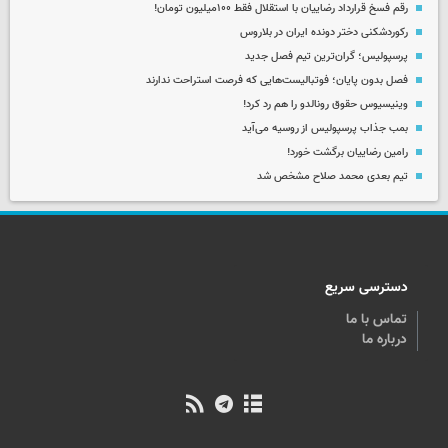
رقم فسخ قرارداد رضاییان با استقلال فقط ۱۰۰میلیون تومان!
رکوردشکنی دختر دونده ایران در بلاروس
پرسپولیس؛ گران‌ترین تیم فصل جدید
فصل بدون پایان؛ فوتبالیست‌هایی که فرصت استراحت ندارند
وینیسیوس حقوق رونالدو را هم رد کرد!
بمب جذاب پرسپولیس از روسیه می‌آید
رامین رضاییان برگشت خورد!
تیم بعدی محمد صلاح مشخص شد
دسترسی سریع
تماس با ما
درباره ما