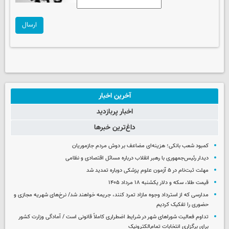
ارسال
آخرین اخبار
اخبار پربازدید
داغ‌ترین خبرها
کمبود شعب بانکی؛ هزینه‌ای مضاعف بر دوش مردم جازموریان
دیدار رئیس‌جمهوری با رهبر انقلاب درباره مسائل اقتصادی و نظامی
مهلت ثبت‌نام در ۵ آزمون علوم پزشکی دوباره تمدید شد
قیمت طلا، سکه و دلار یکشنبه ۱۸ مرداد ۱۴۰۵
مدارسی که از استرداد وجوه مازاد تمرد کنند، جریمه خواهند شد/ نرخ‌های شهریه مجازی و
حضوری را تفکیک کردیم
تداوم فعالیت شوراهای شهر در شرایط اضطراری کاملاً قانونی است / آمادگی وزارت کشور
برای برگزاری انتخابات تمام‌الکترونیک