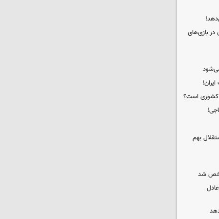
دهد!
 در بازی‌های
ی‌شود
ه کشوری است؟
اجی!
تقلال بهم
شخص شد
عادل
دهد