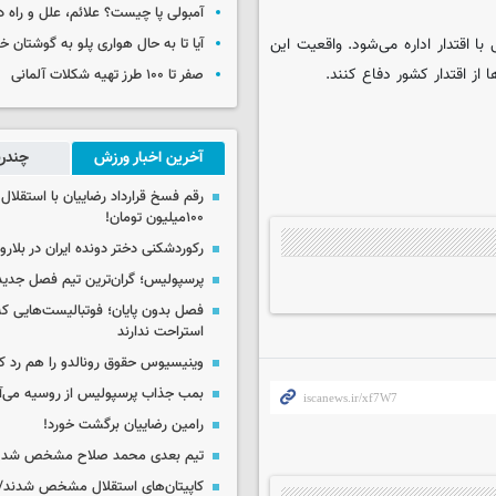
آمبولی پا چیست؟ علائم، علل و راه د
ا اقتدار اداره می‌شود. واقعیت این
آیا تا به حال هواری پلو به گوشتان 
از اقتدار کشور دفاع کنند.
صفر تا ۱۰۰ طرز تهیه شکلات آلمانی
آخرین اخبار ورزش
چندرس
رقم فسخ قرارداد رضاییان با استقلال
۱۰۰میلیون تومان!
رکوردشکنی دختر دونده ایران در بلار
پرسپولیس؛ گران‌ترین تیم فصل جدید
فصل بدون پایان؛ فوتبالیست‌هایی 
استراحت ندارند
وینیسیوس حقوق رونالدو را هم رد کر
بمب جذاب پرسپولیس از روسیه می‌آ
رامین رضاییان برگشت خورد!
تیم بعدی محمد صلاح مشخص شد
کاپیتان‌های استقلال مشخص شدند/