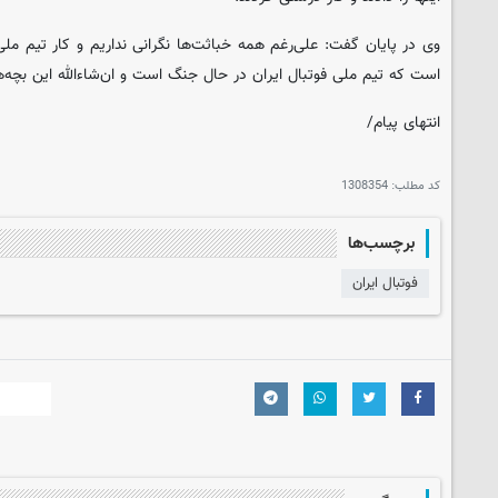
وی در پایان گفت: علی‌رغم همه خباثت‌ها نگرانی نداریم و کار تیم ملی ب
است که تیم ملی فوتبال ایران در حال جنگ است و ان‌شاءالله این بچه‌ها 
انتهای پیام/
کد مطلب:
1308354
برچسب‌ها
فوتبال ایران