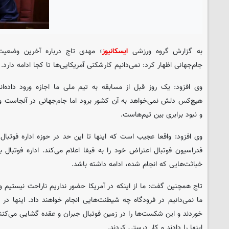
به گزارش گروه ورزشی
ایسکانیوز
؛ مهدی تاج درباره آخرین وضعیت
جام‌جهانی اظهار کرد: نمی‌دانیم کارشکنی آمریکایی‌ها تا کجا ادامه دارد.
وی افزود: یک روز قبل از مسابقه به‌ تیم ملی ما اجازه ورود داده‌اند
هیچ‌کس دلش نمی‌خواهد به آن کشور برود اما جام‌جهانی در آنجاست و ب
و نبود برابری بین‌ تیم‌هاست.
وی افزود: واقعا عجیب است که اینها تا این حد در حوزه اداره فوتبال 
فدراسیون فوتبال اعتراض خود را به فیفا اعلام می‌کند. اداره فوتبال 
خباثت‌هایی که انجام شده، ادامه داشته باشد.
تاج همچنین گفت: ما از اینکه در آمریکا حضور نداریم ناراحت نیستیم 
ما نمی‌دانیم در فرودگاه چه شیطنت‌هایی انجام‌ خواهند داد. اینها 
خوردند و این شکست‌ها را در زمین فوتبال جبران و عقده گشایی می‌کنند
اینها را دادند و کار درستی کردند.