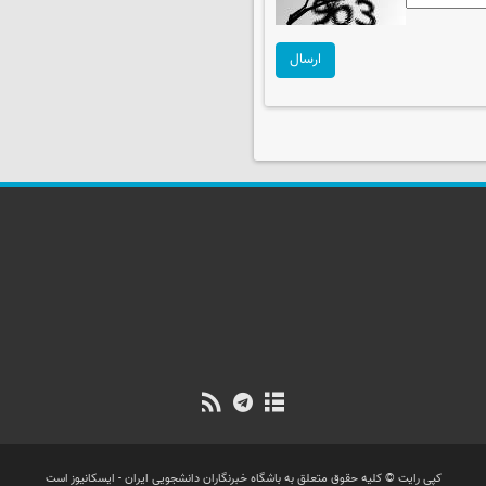
ارسال
کپی رایت © کلیه حقوق متعلق به باشگاه خبرنگاران دانشجویی ایران - ایسکانیوز است