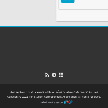
کپی رایت © کلیه حقوق متعلق به باشگاه خبرنگاران دانشجویی ایران - ایسکانیوز است
Copyright © 2022 Iran Student Correspondent Association. All rights reserved.
طراحی و تولید: نستوه