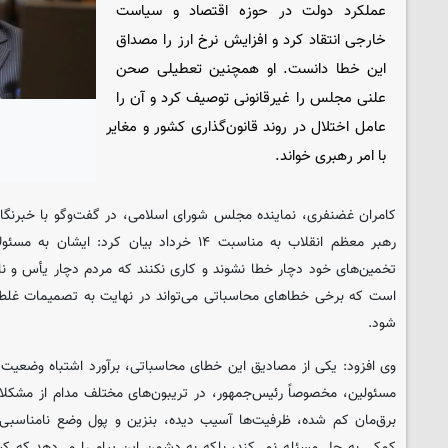
عملکرد دولت در حوزه اقتصاد و سیاست
خارجی انتقاد کرد و افزایش نرخ ارز را مصداق
این خطا دانست. او همچنین تعطیلی صحن
علنی مجلس را غیرقانونی توصیف کرد و آن را
عامل اختلال در روند قانون‌گذاری کشور و مغایر
با امر رهبری خواند.
کامران غضنفری، نماینده مجلس شورای اسلامی، در گفت‌وگو با خبرنگار س
رهبر معظم انقلاب به مناسبت ۱۴ خرداد بیان کرد: ا
تخمین‌های خود دچار خطا نشوند و کاری نکنند که مردم دچار یأس و ناا
است که برخی خطاهای محاسباتی می‌تواند در نهایت به تصمیمات غل
شود.
وی افزود: یکی از مصادیق این خطای محاسباتی، برآورد اشتباه وضعیت 
مسئولین، مخصوصاً رئیس‌جمهور، در تریبون‌های مختلف مدام از مشکلا
برق‌مان کم شده، ظرفیت‌ها آسیب دیده، بنزین و پول وضع نامناسبی دا
کمکی به حل مسئله نمی‌کند، بلکه به دشمن این پیام را می‌دهد که کش