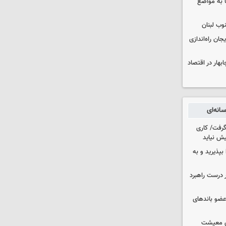
 به مواضع
وب لبنان
جان راه‌اندازی
بهار در اقتصاد
انه‌ای
 گرفت/ کاری
ش نیاید
بپذیرید و به
 درست راهبرد
ت اطلاعات: ۲۱ عامل موساد و ۴ عضو باندهای
ای معیشت