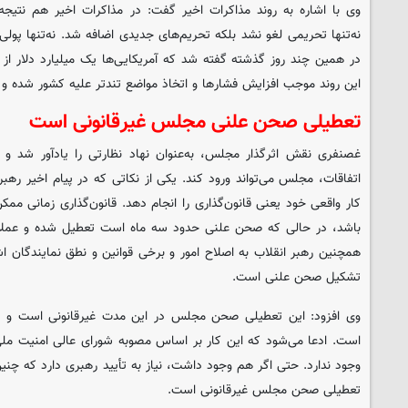
وی با اشاره به روند مذاکرات اخیر گفت: در مذاکرات اخیر هم نتی
نه‌تنها تحریمی لغو نشد بلکه تحریم‌های جدیدی اضافه شد. نه‌تنها پول
در همین چند روز گذشته گفته شد که آمریکایی‌ها یک میلیارد دلار از ار
این روند موجب افزایش فشارها و اتخاذ مواضع تندتر علیه کشور شده و
تعطیلی صحن علنی مجلس غیرقانونی است
غصنفری نقش اثرگذار مجلس، به‌عنوان نهاد نظارتی را یادآور شد و تا
اتفاقات، مجلس می‌تواند ورود کند. یکی از نکاتی که در پیام اخیر ر
کار واقعی خود یعنی قانون‌گذاری را انجام دهد. قانون‌گذاری زمانی
باشد، در حالی که صحن علنی حدود سه ماه است تعطیل شده و عملاً 
همچنین رهبر انقلاب به اصلاح امور و برخی قوانین و نطق نمایندگان اشا
تشکیل صحن علنی است.
وی افزود: این تعطیلی صحن مجلس در این مدت غیرقانونی است و 
است. ادعا می‌شود که این کار بر اساس مصوبه شورای عالی امنیت مل
وجود ندارد. حتی اگر هم وجود داشت، نیاز به تأیید رهبری دارد که چنی
تعطیلی صحن مجلس غیرقانونی است.