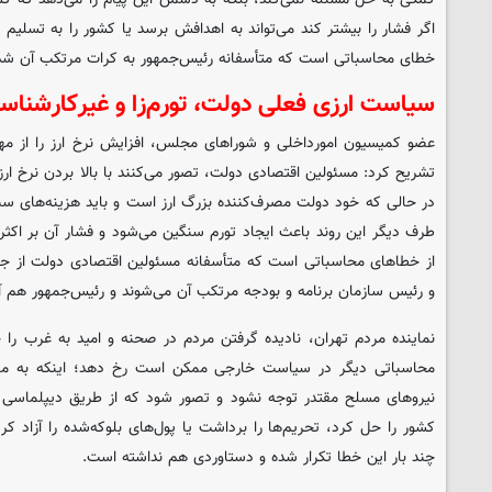
اگر فشار را بیشتر کند می‌تواند به اهدافش برسد یا کشور را به تسلیم بک
خطای محاسباتی است که متأسفانه رئیس‌جمهور به کرات مرتکب آن شد
سیاست ارزی فعلی دولت، تورم‌زا و غیرکارشنا
عضو کمیسیون امورداخلی و شوراهای مجلس، افزایش نرخ ارز را از م
تشریح کرد: مسئولین اقتصادی دولت، تصور می‌کنند با بالا بردن نرخ ارز
در حالی که خود دولت مصرف‌کننده بزرگ ارز است و باید هزینه‌های سن
طرف دیگر این روند باعث ایجاد تورم سنگین می‌شود و فشار آن بر اکث
از خطاهای محاسباتی است که متأسفانه مسئولین اقتصادی دولت از جم
و رئیس سازمان برنامه و بودجه مرتکب آن می‌شوند و رئیس‌جمهور هم آن 
نماینده مردم تهران، نادیده گرفتن مردم در صحنه و امید به غرب را
محاسباتی دیگر در سیاست خارجی ممکن است رخ دهد؛ اینکه به مب
نیروهای مسلح مقتدر توجه نشود و تصور شود که از طریق دیپلماسی و 
کشور را حل کرد، تحریم‌ها را برداشت یا پول‌های بلوکه‌شده را آزاد 
چند بار این خطا تکرار شده و دستاوردی هم نداشته است.