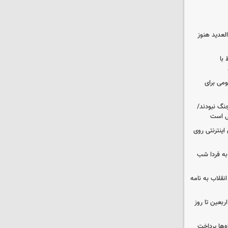
لعدید هنوز
 با
ومی برای
نگ نبودند/
لی است
اینترنتی روی
ه فردا شب
انقلاب به نامه
بعین تا روز
‌ها پرداخت