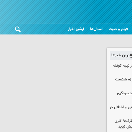
فیلم و صوت
استان‌ها
آرشیو اخبار
غ‌ترین خبرها
 تهیه کوفته
لرزه شکست
 کنسولگری
ی و اختلال در
 گرفت/ کاری
ش نیاید