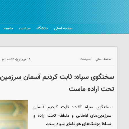
صفحه اصلی
دانشگاه
سیاست
جامعه
صفحه اصلی
سیاست
۱۸ خرداد ۱۴۰۵ - ۱۰:۲۰
سخنگوی سپاه: ثابت کردیم آسمان سرزمین‌
تحت اراده ماست
سخنگوی سپاه گفت: ثابت کردیم آسمان
سرزمین‌های اشغالی و منطقه تحت اراده و
تسلط موشک‌های هوافضای سپاه است.