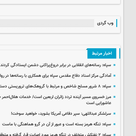
وب گردی
اخبار مرتبط
سپاه: رسانه‌های انقلابی در برابر دروغ‌پراکنی دشمن ایستادگی کردند
آمادگی مرکز اسناد دفاع مقدس سپاه برای همکاری با رسانه‌ها در رو
سپاه: ۸ شرور مسلح شاخص و مرتبط با گروهک‌های تروریستی دستگیر شدند
مرز خسروی مسیر آینده تردد زائران اربعین است/ خدمات هلال‌احمر ج
عاشورایی است
سرلشکر عبداللهی: سپر دفاعی آمریکا بشوید، خواهید سوخت!
سپاه: تنگه هرمز بسته است و عبور از آن در گرو هماهنگی با ماست
سپاه: ۲ نفتکش متخلف در تنگه هرمز مورد اصابت قرار گرفته و متوقف شدند