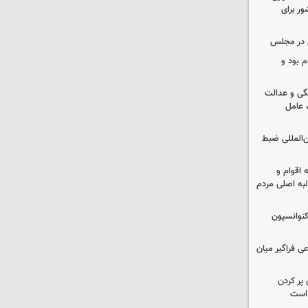
ور برای
ی در مجلس
 بود و
گی و عدالت
 عامل
ن‌المللی ضبط
اقوام و
لبه اصلی مردم
نوانسیون
ی فراگیر میان
 پر کردن
 است