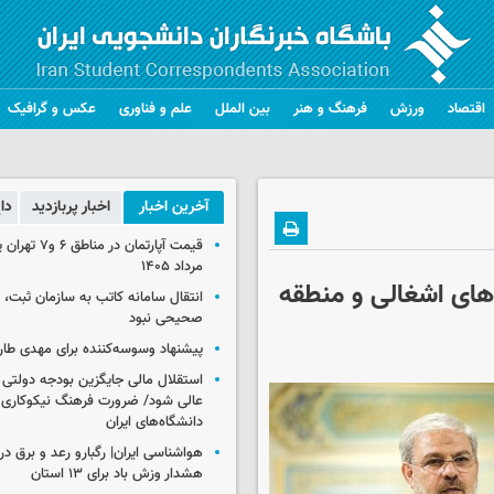
اقتصاد
ورزش
فرهنگ و هنر
بین الملل
علم و فناوری
عکس و گرافیک
آخرین اخبار
اخبار پربازدید
دا
مرداد ۱۴۰۵
های اشغالی و منطقه
انتقال سامانه کاتب به سازمان ثبت،
صحیحی نبود
پیشنهاد وسوسه‌کننده برای مهدی طار
استقلال مالی جایگزین بودجه دولتی
عالی شود/ ضرورت فرهنگ نیکوکاری 
دانشگاه‌های ایران
هشدار وزش باد برای ۱۳ استان‌