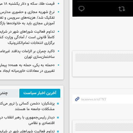
قیمت طلا، سکه و دلار یکشنبه ۱۸ مرداد ۱۴۰۵
نرخ شهریه مجازی و حضوری مدارس غ
تفکیک شد/ هزینه‌های سرویس و تغذی
آموزش مجازی باید به خانواده‌ها بازگ
تداوم فعالیت شوراهای شهر در شرای
کاملاً قانونی است / آمادگی وزارت کش
برگزاری انتخابات تمام‌الکترونیک
تاکید چمران بر الزامات پدافند غیرعام
ساختمان‌سازی تهران
«حمله به یکی، حمله به همه»؛ پیما
تغییری در معادلات خاورمیانه ایجاد م
آخرین اخبار سیاست
چندرس
پزشکیان: دشمن کسانی را ترور می‌کن
مشکلات جامعه ما هستند
دیدار رئیس‌جمهوری با رهبر انقلاب در
اقتصادی و نظامی
تداوم فعالیت شوراهای شهر در شرای