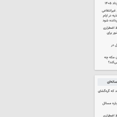
یرانتفاعی
ه در ایام
ردانده شود
ط اضطراری
ور برای
ل در
ن مکه چه
ی‌کند؟
انه‌ای
د که گره‌گشای
باره مسائل
ط اضطراری