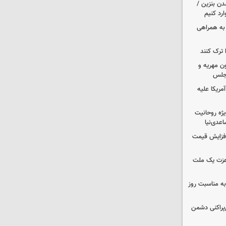
دن بنزین /
رد کنیم
 به همراهی
 ترک کنند
ون مهریه و
مجلس
آمریکا علیه
یژه روحانیت
عدی‌نیا
افزایش قیمت
 عزت یک ملت
به مناسبت روز
غ‌پراکنی دشمن