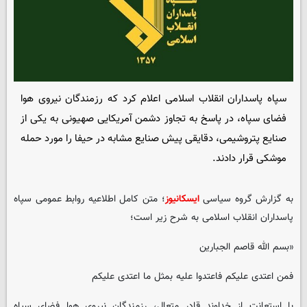
سپاه پاسداران انقلاب اسلامی اعلام کرد که رزمندگان نیروی هوا
فضای سپاه، در پاسخ به تجاوز دشمن آمریکایی صهیونی به یکی از
صنایع پتروشیمی، دقایقی پیش صنایع مشابه در حیفا را مورد حمله
موشکی قرار دادند.
به گزارش گروه سیاسی
ایسکانیوز
؛ متن کامل اطلاعیه روابط عمومی سپاه
پاسداران انقلاب اسلامی به شرح زیر است؛
«بسم الله قاصم الجبارین
فمن اعتدی علیکم فاعتدوا علیه بمثل ما اعتدی علیکم
با استعانت از خداوند قادر متعال، رزمندگان نیروی هوا فضای سپاه