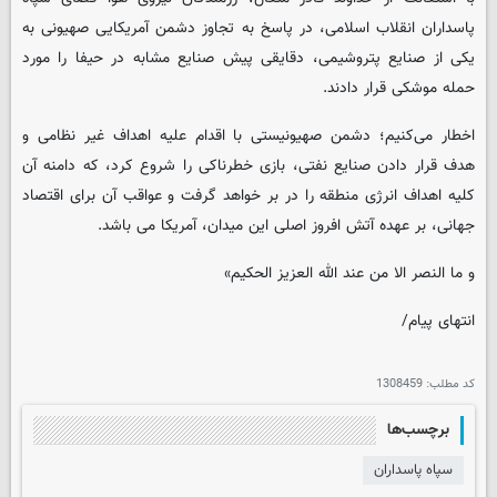
پاسداران انقلاب اسلامی، در پاسخ به تجاوز دشمن آمریکایی صهیونی به
یکی از صنایع پتروشیمی، دقایقی پیش صنایع مشابه در حیفا را مورد
حمله موشکی قرار دادند.
اخطار می‌کنیم؛ دشمن صهیونیستی با اقدام علیه اهداف غیر نظامی و
هدف قرار دادن صنایع نفتی، بازی خطرناکی را شروع کرد، که دامنه آن
کلیه اهداف انرژی منطقه را در بر خواهد گرفت و عواقب آن برای اقتصاد
جهانی، بر عهده آتش افروز اصلی این میدان، آمریکا می باشد.
و ما النصر الا من عند الله العزیز الحکیم»
انتهای پیام/
کد مطلب:
1308459
برچسب‌ها
سپاه پاسداران