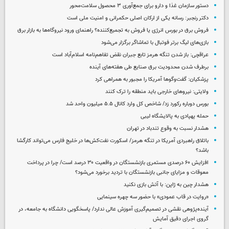
دستور سازمان غذا و دارو برای جمع‌آوری ۳ محصول سلامت‌محور
دکتر رنجبر: رسانه یکی از ارکان اصلی حکمرانی و امنیت ملی است
فروش برق در بورس انرژی یا فروش به تجمیع‌کننده؟ راهنمای ورود نیروگاه‌ها به بازار برق
بازی‌های لیگ برتر فوتبال با تماشاگر برگزار می‌شود
عراقچی: باز شدن تنگه هرمز تابع جبران نقض تفاهم‌نامه اسلام‌آباد است
برطرف شدن محدودیت‌ برق صنایع طی هفته‌های آینده
پزشکیان: گفت‌وگوها آمریکا را مجبور به همراهی کرد
ولایتی: نیروهای خارجی باید منطقه را ترک کنند
بورس دوباره رکورد زد/ شاخص کل وارد کانال ۵.۵ میلیون واحد شد
حمله پهپادی به پالایشگاه لیبی
هشدار نسبت به وقوع تندباد در تهران
باتلاق راهبردی آمریکا در تنگه هرمز/ اسکورت نفت‌کش‌ها در خلیج فارس می‌تواند کارگشا
باشد؟
افزایش ۶۰ درصدی مستمری‌ بازنشستگان در واقعیت ۳۰ درصد است/ چرا در پرداخت
معوقات و مزایای جانبی بازنشستگان با تردید برخورد می‌شود؟
هشدار چین به ژاپن: با آتش بازی نکنید
«روایت در قاب عمودی» با حضور سه چهره سینمایی
آینده‌پژوهی نقشی در تصمیم‌گیری آموزش عالی ندارد/ پاسخگویی دانشگاه به جامعه، در
گروی اجرای دقیق آمایش