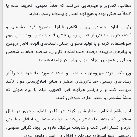
مطالب، تصاویر و فیلم‌هایی می‌کنند که بعضاً قدیمی، تحریف‌ شده یا
کاملاً ساختگی بوده و هیچ‌گونه اعتبار و پشتوانه رسمی ندارند.
رئیس اداره اجتماعی پلیس آگاهی فراجا، تصریح کرد: دشمنان و
کلاهبرداران اینترنتی از فضای روانی ناشی از حوادث و رویدادهای مهم
سوءاستفاده کرده و با تولید محتوای جعلی، لینک‌های آلوده، اخبار دروغین
و پیام‌های فریبنده درصدد جلب اعتماد کاربران، سرقت اطلاعات شخصی
و مالی و همچنین ایجاد التهاب روانی در جامعه هستند.
وی تأکید کرد: شهروندان باید اخبار و اطلاعات مورد نیاز خود را صرفاً از
رسانه‌های رسمی، خبرگزاری‌های معتبر و منابع اطلاع‌رسانی مورد تأیید
دریافت کنند و از بازنشر هرگونه خبر، تصویر، فیلم یا پیام صوتی که
منشأ مشخص و معتبر ندارد، خودداری کنند.
این مقام انتظامی خاطرنشان کرد: هر کاربر فضای مجازی در قبال
محتوایی که منتشر یا بازنشر می‌کند مسئولیت اجتماعی، اخلاقی و قانونی
دارد و انتشار اخبار کذب و شایعات می‌تواند علاوه بر ایجاد نگرانی عمومی،
زمینه‌ساز سوء استفاده مجرمان و اخلال در آرامش جامعه شود.