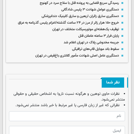
رسیدگی سریع قضایی به پرونده قتل با سلاح سرد در کهنوج
دستگیری عوامل شهادت ۳ پلیس شادگانی
دستگیری سارق زائران اربعین و سارق کلینیک دندانپزشکی
خروج ۱۵۰ هزار زائر از مرز در ۲۴ ساعت گذشته/اعزام پلیس گذرنامه به عراق
توقیف یک‌هفته‌ای موتورسیکلت متخلف در تهران
پایان فرار ۳ ساعته عاملان قتل
جریمه مخدوشی پلاک در تهران اعلام شد
سقوط باند موبایل قاپ‌های ترافیکی
دستگیری عامل اصلی شهادت مأمور کلانتری باغ‌فیض در تهران
نظر شما
نظرات حاوی توهین و هرگونه نسبت ناروا به اشخاص حقیقی و حقوقی
منتشر نمی‌شود.
نظراتی که غیر از زبان فارسی یا غیر مرتبط با خبر باشد منتشر نمی‌شود.