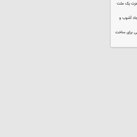
 عزت یک ملت
جاد آشوب و
ایی برای ساخت