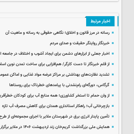
اخبار مرتبط
رسانه در مرز قانون و اخلاق؛ نگاهی حقوقی به رسانه و ماهیت آن
خبرنگار روایتگر حقیقت و صدای مردم
اخبار جعلی از ابزارهای دشمن برای ایجاد آشوب و اختلاف در جامعه 
از قلم خبرنگار تا دست کارگر/ هم‌افزایی برای ساخت تمدن نوین اسل
تشدید نظارت‌های بهداشتی بر مراکز عرضه مواد غذایی و اماکن عمومی
گرگاس، دورگه‌ای رام‌نشدنی با پیامدهای خطرناک برای روستاها
از وان حمام تا استخر کشاورزی؛ همه منابع آب برای کودکان خطرآفرین
بازچرخانی آب؛ راهکار استانداری همدان برای کاهش مصرف آب تازه
تأمین پایدار انرژی برق در شهرستان ملایر با اجرای مجموعه‌ای از طر
همایش ملی بزرگداشت کریم‌خان زند اردیبهشت ۱۴۰۶ در ملایر برگزار می‌شود