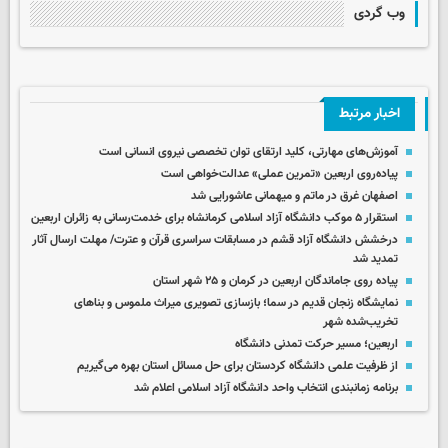
وب گردی
اخبار مرتبط
آموزش‌های مهارتی، کلید ارتقای توان تخصصی نیروی انسانی است
پیاده‌روی اربعین «تمرین عملی» عدالت‌خواهی است
اصفهان غرق در ماتم و میهمانی عاشورایی شد
استقرار ۵ موکب دانشگاه آزاد اسلامی کرمانشاه برای خدمت‌رسانی به زائران اربعین
درخشش دانشگاه آزاد قشم در مسابقات سراسری قرآن و عترت/ مهلت ارسال آثار
تمدید شد
پیاده روی جاماندگان اربعین در کرمان و ۲۵ شهر استان
نمایشگاه زنجان قدیم در سما؛ بازسازی تصویری میراث ملموس و بناهای
تخریب‌شده شهر
اربعین؛ مسیر حرکت تمدنی دانشگاه
از ظرفیت علمی دانشگاه کردستان برای حل مسائل استان بهره می‌گیریم
برنامه زمانبندی انتخاب واحد دانشگاه آزاد اسلامی اعلام شد