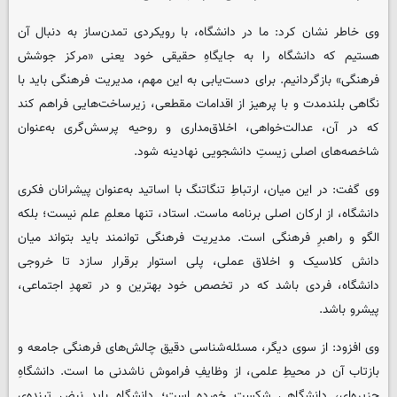
وی خاطر نشان کرد: ما در دانشگاه، با رویکردی تمدن‌ساز به دنبال آن
هستیم که دانشگاه را به جایگاهِ حقیقی خود یعنی «مرکز جوشش
فرهنگی» بازگردانیم. برای دست‌یابی به این مهم، مدیریت فرهنگی باید با
نگاهی بلندمدت و با پرهیز از اقدامات مقطعی، زیرساخت‌هایی فراهم کند
که در آن، عدالت‌خواهی، اخلاق‌مداری و روحیه پرسش‌گری به‌عنوان
شاخصه‌های اصلی زیستِ دانشجویی نهادینه شود.
وی گفت: در این میان، ارتباطِ تنگاتنگ با اساتید به‌عنوان پیشرانان فکری
دانشگاه، از ارکان اصلی برنامه ماست. استاد، تنها معلمِ علم نیست؛ بلکه
الگو و راهبرِ فرهنگی است. مدیریت فرهنگی توانمند باید بتواند میان
دانش کلاسیک و اخلاق عملی، پلی استوار برقرار سازد تا خروجی
دانشگاه، فردی باشد که در تخصص خود بهترین و در تعهدِ اجتماعی،
پیشرو باشد.
وی افزود: از سوی دیگر، مسئله‌شناسی دقیق چالش‌های فرهنگی جامعه و
بازتاب آن در محیطِ علمی، از وظایفِ فراموش‌ ناشدنی ما است. دانشگاهِ
جزیره‌ای، دانشگاهی شکست‌ خورده است؛ دانشگاه باید نبض تپنده‌ی