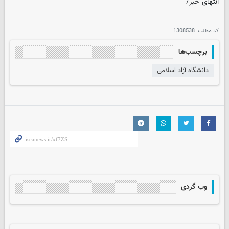
انتهای خبر/
کد مطلب:
1308538
برچسب‌ها
دانشگاه آزاد اسلامی
وب گردی