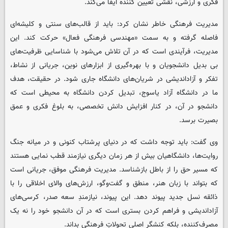
فکری و ارزشی، نقشی تعیین کننده ایفا می‌کند.
مدیریت فرهنگی خاطر نشان کرد: باید از قالب‌های سنتی و کلیشه‌ای
فاصله گرفته و به سمت «مهندسی فرهنگی فعال» حرکت کند. این
مدیریت، فرآیندی است که در آن تلاش می‌شود با شناسایی ظرفیت‌های
بی‌ بدیل دانشجویان و با بهره‌گیری از ابزارهای نوین، جریانی از نشاط،
تفکر و آزاداندیشی در شریان‌های دانشگاه جاری شود. در حقیقت، هدف
ما در دانشگاه آزاد یاسوج، تبدیل‌ کردن دانشگاه به محیطی است که
دانشجو در آن، در کنار افزایش دانش تخصصی، به بلوغ فکری و عمق
بصیرت برسد.
وی گفت: باید توجه داشت که در دنیای پرشتاب کنونی و در میانه جنگ
روایت‌ها، دانشگاهیان بیش از هر زمان دیگری نیازمند قطب‌ نمایی هستند
که مسیر حق را از باطل بازشناسد. مدیریت فرهنگی موفق، جریانی است
که بتواند با زبان هنر، منطق و گفت‌وگو، ارزش‌های والای اخلاقی را با
ذائقه نسل جدید پیوند دهد. این پیوند، نیازمندِ سعه‌ صدر، کرسی‌های
آزاداندیشی و فراهم‌ کردن بستری است که در آن دانشجو خود را نه یک
مصرف‌کننده، بلکه کنشگر اصلی تحولاتِ فرهنگی بداند.