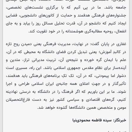
جامعه باشد. ما در پی آنیم که با برگزاری نشست‌های تخصصی،
جشنواره‌های فرهنگی هدفمند و حمایت از کانون‌های دانشجویی، فضایی
ایجاد کنیم که دانشجو در آن، قدرت تحلیل مسائل روز را بیابد و به جای
انفعال، روحیه‌ مطالبه‌گری هوشمندانه را در خود تقویت کند.
غفاری در پایان گفت: در نهایت، مدیریت فرهنگی یعنی دمیدن روح تازه
در کالبدِ آموزش؛ یعنی تبدیل‌ کردن فضای دانشگاه به محیطی که در آن،
علم با ایمان گره خورده و نتیجه‌ی آن، تربیت مدیرانی تراز، متدین و
آینده‌ساز برای نظامِ مقدس جمهوری اسلامی باشد. این راه، مسیری است
دشوار اما پیمودنی، که در آن، تک‌ تکِ برنامه‌های فرهنگی باید هدفمند،
تأثیرگذار و در جهتِ اعتلای همه‌ جانبه‌ی ایران اسلامی طراحی و اجرا
شوند. ما بر این باوریم که اگر فرهنگ را در دانشگاه به‌ درستی نهادینه
کنیم، گره‌های اقتصادی و سیاسی کشور نیز به دست فارغ‌التحصیلان
مومن و متخصص همین دانشگاه‌ها گشوده خواهد شد.
خبرنگار: سیده فاطمه محمودی‌نیا