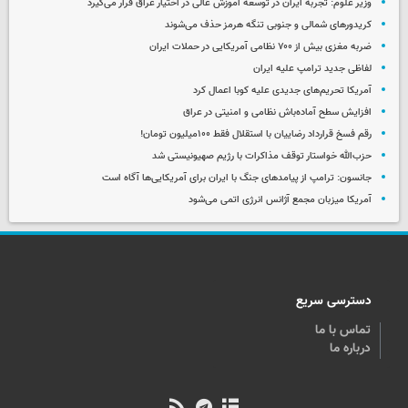
وزیر علوم: تجربه ایران در توسعه آموزش عالی در اختیار عراق قرار می‌گیرد
کریدورهای شمالی و جنوبی تنگه هرمز حذف می‌شوند
ضربه مغزی بیش از ۷۰۰ نظامی آمریکایی در حملات ایران
لفاظی جدید ترامپ علیه ایران
آمریکا تحریم‌های جدیدی علیه کوبا اعمال کرد
افزایش سطح آماده‌باش نظامی و امنیتی در عراق
رقم فسخ قرارداد رضاییان با استقلال فقط ۱۰۰میلیون تومان!
حزب‌الله خواستار توقف مذاکرات با رژیم صهیونیستی شد
جانسون: ترامپ از پیامدهای جنگ با ایران برای آمریکایی‌ها آگاه است
آمریکا میزبان مجمع آژانس انرژی اتمی می‌شود
دسترسی سریع
تماس با ما
درباره ما