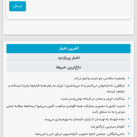
ارسال
آخرین اخبار
اخبار پربازدید
داغ‌ترین خبرها
وضعیت سلامتی جو بایدن وخیم تر شد
عراقچی: نه فراموش می‌کنیم و نه می‌بخشیم / ایران به رغم همه فشارها پابرجا ایستاده و
خواهد ایستاد
مذاکرات ایران و عمان در آستانه نهایی‌شدن است
امنیت کشور با حضور و مشارکت همه اقوام و مذاهب تأمین می‌شود/ رسانه‌ها مطالبه اصلی
مردم را به ما منتقل کنند
جاده شهداد به نهبندان تا پایان تابستان به بهره‌برداری می‌رسد
نکونام سرمربی تراکتور شد
حاجی‌دلیگانی: مجلس اجازه تصویب کنوانسیون دریای خزر را نمی‌دهد