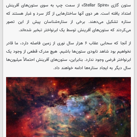
ستون گازی «Stellar Spire» از سمت چپ به سوی ستون‌های آفرینش
امتداد یافته است. هر دوی آنها ساختارهایی از گاز سرد و غبار هستند که
ستاره تشکیل می‌دهند. برخی از ستاره‌شناسان پیش از این تصور
می‌کردند که ستون‌های آفرینش توسط یک ابرنواختر تبخیر شده‌اند.
از آنجا که سحابی عقاب ۶ هزار سال نوری از زمین فاصله دارد، ما قادر
نخواهیم بود شاهد نابودی ستون‌ها باشیم. هیچ مدرک قطعی از وجود یک
ابرنواختر فرضی وجود ندارد. بنابراین، ستون‌های آفرینش احتمالاً میلیون‌ها
سال دیگر به ایجاد ستاره‌ها ادامه خواهند داد.