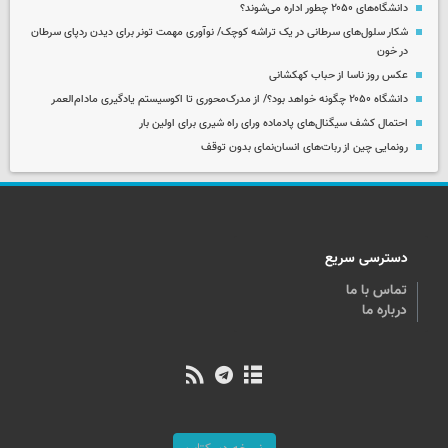
دانشگاه‌های ۲۰۵۰ چطور اداره می‌شوند؟
شکار سلول‌های سرطانی در یک تراشه کوچک/ نوآوری مهمت تونر برای دیدن ردپای سرطان
در خون
عکس روز ناسا از حباب کهکشانی
دانشگاه ۲۰۵۰ چگونه خواهد بود؟/ از مدرک‌محوری تا اکوسیستم یادگیری مادام‌العمر
احتمال کشف سیگنال‌های پادماده ورای راه شیری برای اولین بار
رونمایی چین از ربات‌های انسان‌نمای بدون توقف
دسترسی سریع
تماس با ما
درباره ما