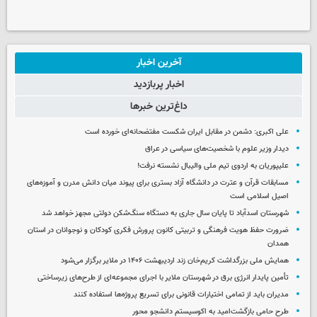
آخرین اخبار
اخبار پربازدید
داغ‌ترین خبرها
علی اکبری: دشمن در مقابل ایران شکست مفتضحانه‌ای خورده است
دیدار وزیر علوم با شخصیت‌های سیاسی در عراق
علیپوریان به اردوی تیم ملی والیبال نشسته نرفت!
مسابقات قرآن و عترت در دانشگاه آزاد بستری برای پیوند میان دانش مدرن و آموزه‌های
اصیل اسلامی است
شهرستان اسدآباد تا پایان سال جاری به دستگاه سنگ‌شکن دولتی مجهز خواهد شد
ضرورت حفظ هویت فرهنگی و تربیتی کانون پرورش فکری کودکان و نوجوانان در استان
همدان
همایش ملی بزرگداشت کریم‌خان زند اردیبهشت ۱۴۰۶ در ملایر برگزار می‌شود
تأمین پایدار انرژی برق در شهرستان ملایر با اجرای مجموعه‌ای از طرح‌های زیرساختی
مدیران باید از تمامی اختیارات قانونی برای تسریع پروژه‌ها استفاده کنند
طرح حامی بازگشت‌امید به اکوسیستم دانشجو محور