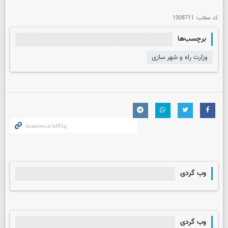
کد مطلب:
1308711
برچسب‌ها
وزارت راه و شهر سازی
وب گردی
وب گردی