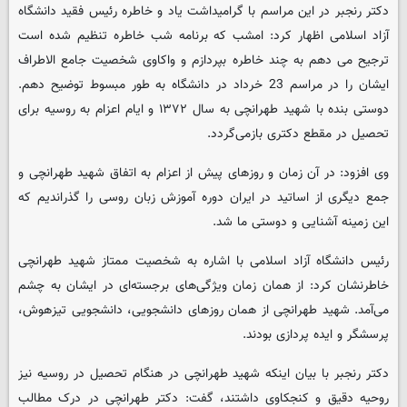
دکتر رنجبر در این مراسم با گرامیداشت یاد و خاطره رئیس فقید دانشگاه
آزاد اسلامی اظهار کرد: امشب که برنامه شب خاطره تنظیم شده است
ترجیح می دهم به چند خاطره بپردازم و واکاوی شخصیت جامع الاطراف
ایشان را در مراسم 23 خرداد در دانشگاه به طور مبسوط توضیح دهم.
دوستی بنده با شهید طهرانچی به سال ۱۳۷۲ و ایام اعزام به روسیه برای
تحصیل در مقطع دکتری بازمی‌گردد.
وی افزود: در آن زمان و روزهای پیش از اعزام به اتفاق شهید طهرانچی و
جمع دیگری از اساتید در ایران دوره آموزش زبان روسی را گذراندیم که
این زمینه آشنایی و دوستی ما شد.
رئیس دانشگاه آزاد اسلامی با اشاره به شخصیت ممتاز شهید طهرانچی
خاطرنشان کرد: از همان زمان ویژگی‌های برجسته‌ای در ایشان به چشم
می‌آمد. شهید طهرانچی از همان روزهای دانشجویی، دانشجویی تیزهوش،
پرسشگر و ایده پردازی بودند.
دکتر رنجبر با بیان اینکه شهید طهرانچی در هنگام تحصیل در روسیه نیز
روحیه دقیق و کنجکاوی داشتند، گفت: دکتر طهرانچی در درک مطالب