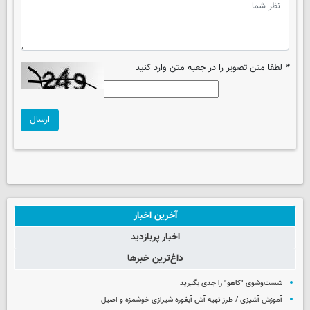
*
لطفا متن تصویر را در جعبه متن وارد کنید
ارسال
آخرین اخبار
اخبار پربازدید
داغ‌ترین خبرها
شست‌وشوی "کاهو" را جدی بگیرید
آموزش آشپزی / طرز تهیه آش آبغوره شیرازی خوشمزه و اصیل