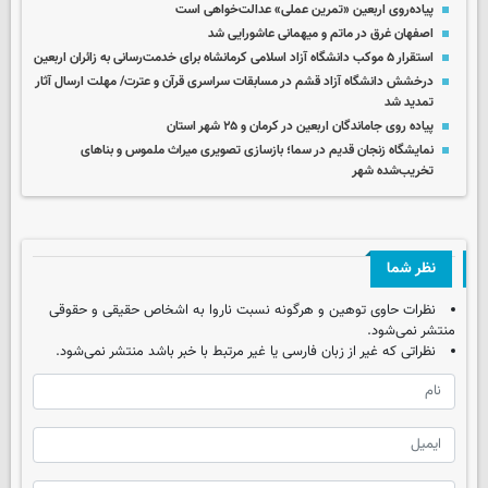
پیاده‌روی اربعین «تمرین عملی» عدالت‌خواهی است
اصفهان غرق در ماتم و میهمانی عاشورایی شد
استقرار ۵ موکب دانشگاه آزاد اسلامی کرمانشاه برای خدمت‌رسانی به زائران اربعین
درخشش دانشگاه آزاد قشم در مسابقات سراسری قرآن و عترت/ مهلت ارسال آثار
تمدید شد
پیاده روی جاماندگان اربعین در کرمان و ۲۵ شهر استان
نمایشگاه زنجان قدیم در سما؛ بازسازی تصویری میراث ملموس و بناهای
تخریب‌شده شهر
نظر شما
نظرات حاوی توهین و هرگونه نسبت ناروا به اشخاص حقیقی و حقوقی
منتشر نمی‌شود.
نظراتی که غیر از زبان فارسی یا غیر مرتبط با خبر باشد منتشر نمی‌شود.