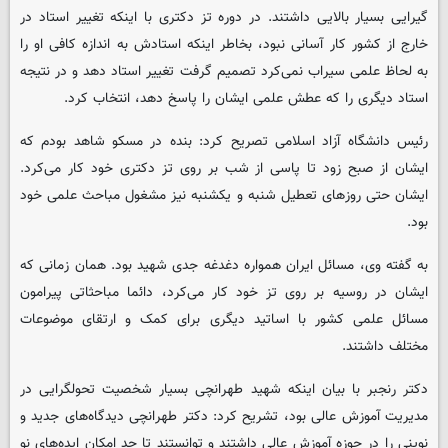
گیرایی بسیار بالایی داشتند. در دوره تز دکتری با اینکه تغییر استاد در
خارج از کشور کار آسانی نبود، بخاطر اینکه استادش به اندازه کافی او را
به لحاظ علمی سیراب نمی‌کرد تصمیم گرفت تغییر استاد دهد و در نتیجه
استاد دیگری را که عطش علمی ایشان را پاسخ دهد، انتخاب کرد.
رئیس دانشگاه آزاد اسلامی تصریح کرد: بنده در مسکو شاهد بودم که
ایشان از صبح زود تا پاسی از شب بر روی تز دکتری خود کار می‌کرد.
ایشان حتی روزهای تعطیل شنبه و یکشنبه نیز مشغول مباحث علمی خود
بود.
به گفته وی، مسائل ایران همواره دغدغه جدی شهید بود. همان زمانی که
ایشان در روسیه بر روی تز خود کار می‌کرد، دائما مباحثاتی پیرامون
مسائل علمی کشور با اساتید دیگری برای کمک و ارتقای موضوعات
مختلف داشتند.
دکتر رنجبر با بیان اینکه شهید طهرانچی بسیار شخصیت تحولگرایی در
مدیریت آموزش عالی بود، تشریح کرد: دکتر طهرانچی دیدگاه‌های جدید و
نوینی را در حوزه آموزش عالی داشتند و توانستند تا حد امکان ایده‌های نو