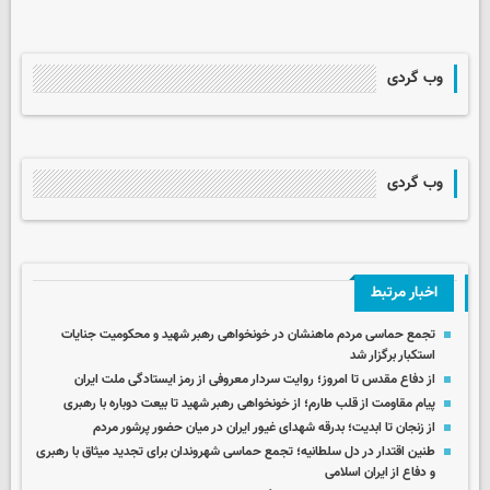
وب گردی
وب گردی
اخبار مرتبط
تجمع حماسی مردم ماهنشان در خونخواهی رهبر شهید و محکومیت جنایات
استکبار برگزار شد
از دفاع مقدس تا امروز؛ روایت سردار معروفی از رمز ایستادگی ملت ایران
پیام مقاومت از قلب طارم؛ از خونخواهی رهبر شهید تا بیعت دوباره با رهبری
از زنجان تا ابدیت؛ بدرقه شهدای غیور ایران در میان حضور پرشور مردم
طنین اقتدار در دل سلطانیه؛ تجمع حماسی شهروندان برای تجدید میثاق با رهبری
و دفاع از ایران اسلامی