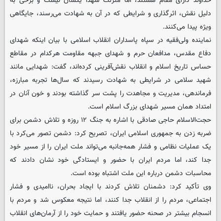
خداوند دارای مقام هستند، اما منزلت شهدا یکسان نیست و برخی به
دلیل نقش، اثرگذاری و شرایطی که در آن به شهادت می‌رسند، جایگاهی
ویژه پیدا می‌کنند.
نماینده ولی‌فقیه در سپاه پاسداران انقلاب اسلامی با بیان اینکه شهدای
دفاع مقدس، مدافعان حرم و شهدای جبهه مقاومت هرکدام در مقاطع
حساس تاریخ اسلام و انقلاب نقش‌آفرینی کرده‌اند، گفت: شهدایی مانند
شهید سلامی در شرایطی به شهادت رسیدند که سال‌ها تجربه مبارزه،
فرماندهی، مدیریت و مجاهدت را پشت سر گذاشته بودند و خون آنان در
امتداد همان مسیر شهدای بزرگ اسلام است.
حجت‌الاسلام حاجی صادقی با اشاره به جنگ ۱۲ روزه و تلاش دشمن برای
ضربه زدن به جمهوری اسلامی ایران، تصریح کرد: دشمن تصور می‌کرد با
یک عملیات نظامی و فشار همه‌جانبه می‌تواند ملت ایران را از مسیر خود
جدا کند، اما مردم ایران با حضور و ایستادگی خود نشان دادند که
محاسبات دشمن درباره این ملت اشتباه بوده است.
وی تأکید کرد: دشمنان تلاش کردند با ایجاد بحران، ناامیدی و فشار
اجتماعی، مردم را از انقلاب جدا کنند، اما نتیجه معکوس شد و مردم با
انسجام بیشتر در صحنه حضور یافتند و حمایت خود را از آرمان‌های انقلاب