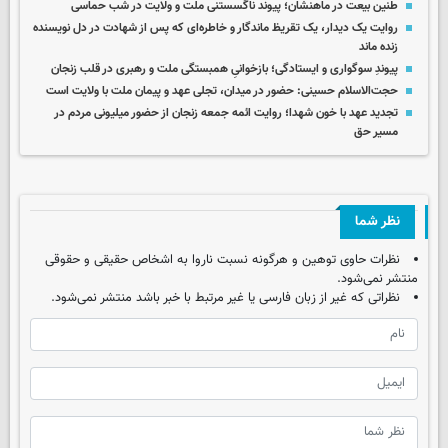
طنین بیعت در ماهنشان؛ پیوند ناگسستنی ملت و ولایت در شب حماسی
روایت یک دیدار، یک تقریظ ماندگار و خاطره‌ای که پس از شهادت در دل نویسنده
زنده ماند
پیوندِ سوگواری و ایستادگی؛ بازخوانیِ همبستگی ملت و رهبری در قلب زنجان
حجت‌الاسلام حسینی: حضور در میدان، تجلی عهد و پیمان ملت با ولایت است
تجدید عهد با خون شهدا؛ روایت ائمه جمعه زنجان از حضور میلیونی مردم در
مسیر حق
نظر شما
نظرات حاوی توهین و هرگونه نسبت ناروا به اشخاص حقیقی و حقوقی
منتشر نمی‌شود.
نظراتی که غیر از زبان فارسی یا غیر مرتبط با خبر باشد منتشر نمی‌شود.