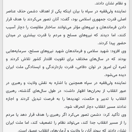
و نظام نشان دادند.
نماینده ولی‌فقیه در سپاه با بیان اینکه یکی از اهداف دشمن حذف عناصر
اصلی قدرت جمهوری اسلامی بود، گفت: آنان تصور می‌کردند با هدف قرار
دادن فرماندهان و نیروهای مؤثر می‌توانند ساختار مقاومت را دچار آسیب
کنند، اما دیدند که نیروهای مسلح و مردم با قدرت بیشتری در میدان
حضور پیدا کردند.
وی افزود: شهید سلامی و فرماندهان شهید نیروهای مسلح، سرمایه‌هایی
بودند که در سال‌های مختلف برای تقویت اقتدار کشور تلاش کردند و
ثمره آن امروز در توان دفاعی، قدرت بازدارندگی و ایستادگی ملت ایران
دیده می‌شود.
نماینده ولی‌فقیه در سپاه همچنین با اشاره به نقش ولایت و رهبری در
عبور انقلاب از بحران‌ها اظهار داشت: در طول سال‌های گذشته، رهبری
انقلاب با تدبیر و حکمت، تهدیدها را به فرصت تبدیل کردند و اجازه
ندادند مسیر انقلاب دچار انحراف شود.
وی تأکید کرد: دشمن تصور می‌کرد اگر رهبری را هدف قرار دهد یا مردم
را از مسیر انقلاب جدا کند، می‌تواند نظام را تضعیف کند، اما ملت ایران
نشان دادند که پیوند آنان با ولایت و آرمان‌های انقلاب عمیق است.