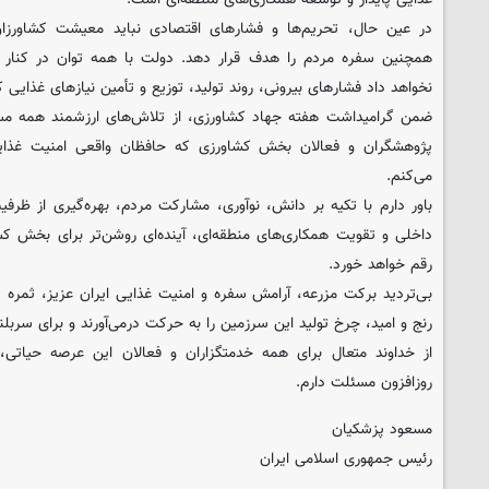
در عین حال، تحریم‌ها و فشارهای اقتصادی نباید معیشت کشاورزان،
همچنین سفره مردم را هدف قرار دهد. دولت با همه توان در کنار تو
نخواهد داد فشارهای بیرونی، روند تولید، توزیع و تأمین نیازهای غذایی ک
ضمن گرامیداشت هفته جهاد کشاورزی، از تلاش‌های ارزشمند همه مسئو
پژوهشگران و فعالان بخش کشاورزی که حافظان واقعی امنیت غذای
می‌کنم.
باور دارم با تکیه بر دانش، نوآوری، مشارکت مردم، بهره‌گیری از ظرف
داخلی و تقویت همکاری‌های منطقه‌ای، آینده‌ای روشن‌تر برای بخش کشا
رقم خواهد خورد.
بی‌تردید برکت مزرعه، آرامش سفره و امنیت غذایی ایران عزیز، ثمره
رنج و امید، چرخ تولید این سرزمین را به حرکت درمی‌آورند و برای سربلن
از خداوند متعال برای همه خدمتگزاران و فعالان این عرصه حیاتی
روزافزون مسئلت دارم.
مسعود پزشکیان
رئیس جمهوری اسلامی ایران