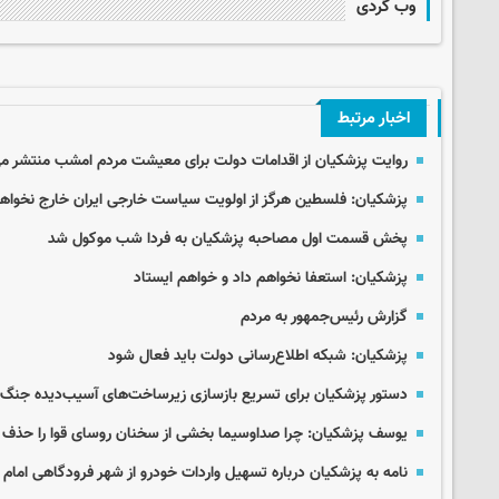
وب گردی
اخبار مرتبط
روایت پزشکیان از اقدامات دولت برای معیشت مردم امشب منتشر م
پزشکیان: فلسطین هرگز از اولویت سیاست خارجی ایران خارج نخواه
پخش قسمت اول مصاحبه پزشکیان به فردا شب موکول شد
پزشکیان: استعفا نخواهم داد و خواهم ایستاد
گزارش رئیس‌جمهور به مردم
پزشکیان: شبکه اطلاع‌رسانی دولت باید فعال شود
دستور پزشکیان برای تسریع بازسازی زیرساخت‌های آسیب‌دیده جنگ
یوسف پزشکیان: چرا صداوسیما بخشی از سخنان روسای قوا را حذف م
نامه به پزشکیان درباره تسهیل واردات خودرو از شهر فرودگاهی امام