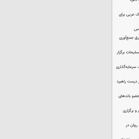
«غزه‌
ک عربی برای
وس
برق جمع‌آوری
لیحات برگزار
سرمایه‌گذاری
 درست راهبرد
ت اطلاعات: ۲۱ عامل موساد و ۴ عضو باندهای
 و برگزاری
روان در