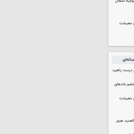
وجیه اشغال
ای معیشت
انه‌ای
 درست راهبرد
ت اطلاعات: ۲۱ عامل موساد و ۴ عضو باندهای
ای معیشت
لعدید هنوز