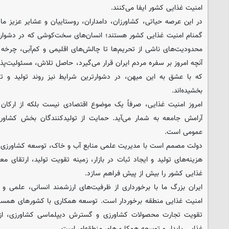
امنیت غذایی کشور ایفا می‌کنند.
در این عرصه حیاتی، کشاورزان، دامداران، روستاییان و عشایر عزیز ما،
گمنام امنیت غذایی کشور هستند؛ انسان‌های سخت‌کوشی که در دشوارت
محدودیت‌های ناشی از تحریم‌ها تا چالش‌های اقلیمی و کم‌آبی، چرخه تولی
آنچه امروز بر سفره مردم ایران قرار می‌گیرد، حاصل تلاش، مسئولیت‌پ
که با عشق به این میهن، در دشوارترین شرایط نیز روند تولید و تأ
بخشیده‌اند.
امروز امنیت غذایی، صرفاً یک موضوع اقتصادی نیست بلکه از ارکان
آرامش جامعه به شمار می‌آید. حمایت از تولیدکنندگان بخش کشاور
عمومی است.
دولت مصمم است با مدیریت علمی منابع آب و خاک، توسعه کشاورزی دا
هزینه‌های تولید و ایجاد ثبات در بازار، زمینه تقویت تولید، ارتقای م
غذایی کشور را بیش از پیش فراهم سازد.
ایران بزرگ ما با برخورداری از ظرفیت‌های ارزشمند انسانی، علمی و 
امنیت غذایی منطقه برخوردار است. توسعه همکاری با کشورهای همسای
تقویت تجارت محصولات کشاورزی و گسترش دیپلماسی کشاورزی، از 
غذایی پایدار و توسعه همکاری‌های منطقه‌ای است.