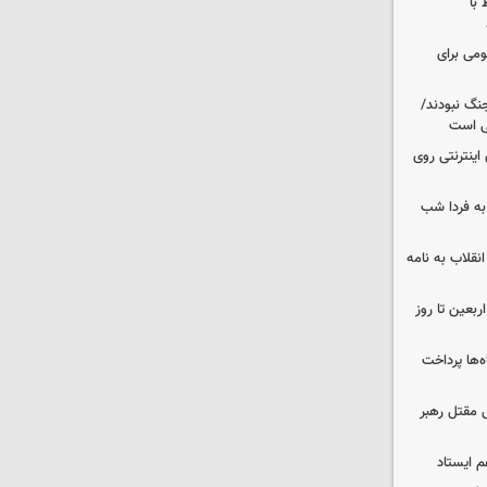
 با
ومی برای
نگ نبودند/
لی است
اینترنتی روی
ه فردا شب
انقلاب به نامه
بعین تا روز
‌ها پرداخت
 مقتل رهبر
م ایستاد