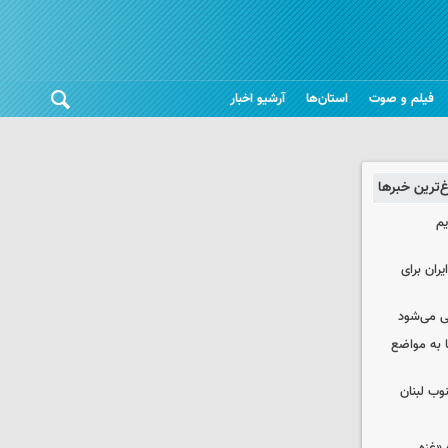
فیلم و صوت
استان‌ها
آرشیو اخبار
غ‌ترین خبرها
یم
ران برای
ی می‌شود
 به مواضع
وب لبنان