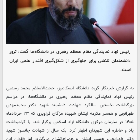
رئیس نهاد نمایندگی مقام معظم رهبری در دانشگاه‌ها گفت: ترور
دانشمندان تلاشی برای جلوگیری از شکل‌گیری اقتدار علمی ایران
است.
به گزارش خبرنگار گروه دانشگاه ایسکانیوز، حجت‌الاسلام محمد رستمی
رئیس نهاد نمایندگی مقام معظم رهبری در دانشگاه‌ها، در مراسم
بزرگداشت نخستین سالگرد شهادت دانشمند شهید دکتر محمدمهدی
طهرانچی و همسر مکرمه ایشان شهیده مژگان قراویری که ۲۳ خردادماه
۱۴۰۵ در سازمان مرکزی دانشگاه آزاد اسلامی برگزار شد، با گرامیداشت
یاد و خاطره این شهیدان اظهار کرد: یک سال از شهادت جانسوز شهید
دکتر طهرانچی، همسر ایشان و همراهانشان می‌گذرد، اما فقدان این