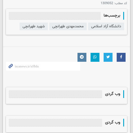
کد مطلب:
1309052
برچسب‌ها
دانشگاه آزاد اسلامی
محمدمهدی طهرانچی
شهید طهرانچی
وب گردی
وب گردی