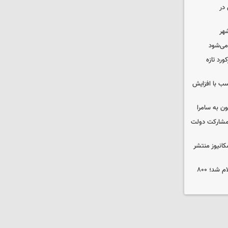
در
شهر
 می‌شود
ورد تازه
ب با افزایش
ون به سامرا
 با مشارکت دولت
کانیوز منتشر
جوایز نخستین جشنواره «ریلیمو» اعلام شد؛ ۸۰۰