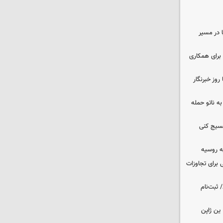
ا در مسیر
برای همکاری
وز خبرنگار
ه ناتو حمله
بسیج کنی
ه روسیه
 برای تجاوزات
 ثبت‌نام
ین ژاپن