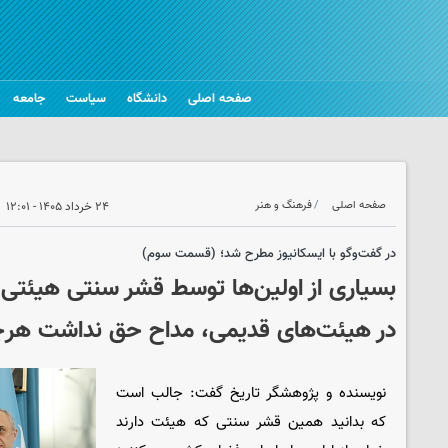
صفحه اصلی
دانشگاه
سیاست
جامعه
صفحه اصلی
فرهنگ و هنر
۲۴ خرداد ۱۴۰۵ - ۱۲:۰۱
در گفت‌وگو با ایسکانیوز مطرح شد؛ (قسمت سوم)
بسیاری از اولین‌ها توسط قشر سنتی هیئتی
در هیئت‌های قدیمی، مداح حق نداشت هرچی
نویسنده و پژوهشگر تاریخ گفت: جالب است
که بدانید همین قشر سنتی که هیئت دارند