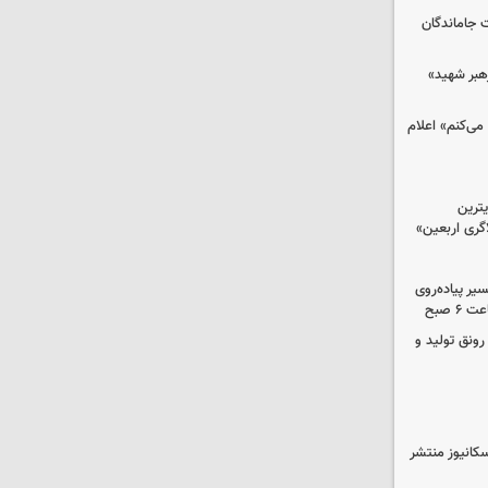
ت جاماندگان
رهبر شهید»
می‌کنم» اعلام
ترین
گری اربعین»
کب در مسیر پیاده‌روی
 صبح
رونق تولید و
کانیوز منتشر