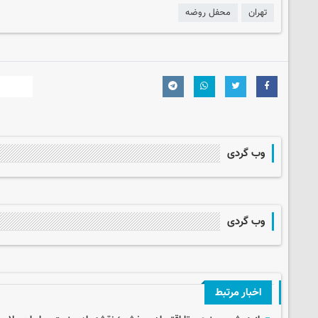
تهران
محفل روضه
وب گردی
وب گردی
اخبار مرتبط