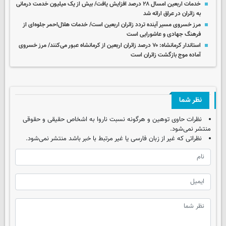
خدمات اربعین امسال ۲۸ درصد افزایش یافت/ بیش از یک میلیون خدمت درمانی
به زائران در عراق ارائه شد
مرز خسروی مسیر آینده تردد زائران اربعین است/ خدمات هلال‌احمر جلوه‌ای از
فرهنگ جهادی و عاشورایی است
استاندار کرمانشاه: ۷۰ درصد زائران اربعین از کرمانشاه عبور می‌کنند/ مرز خسروی
آماده موج بازگشت زائران است
نظر شما
نظرات حاوی توهین و هرگونه نسبت ناروا به اشخاص حقیقی و حقوقی
منتشر نمی‌شود.
نظراتی که غیر از زبان فارسی یا غیر مرتبط با خبر باشد منتشر نمی‌شود.