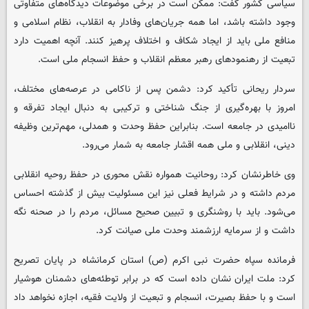
سیاسی کشور گفت: ممکن است در برخی موضوعات دیدگاه‌های متفاوتی
وجود داشته باشد، اما همه جریان‌های وفادار به انقلاب، نظام اسلامی و
منافع ملی باید از ایجاد شکاف و اختلاف پرهیز کنند. آنچه اهمیت دارد
تبعیت از رهنمودهای رهبر معظم انقلاب و حفظ انسجام ملی است.
سردار ریحانی تأکید کرد: دشمن پس از ناکامی در عرصه‌های مختلف،
امروز با بهره‌گیری از جنگ شناختی و ترکیبی به دنبال ایجاد تفرقه و
ناامیدی در جامعه است. بنابراین حفظ وحدت و همدلی، مهم‌ترین وظیفه
دینی، انقلابی و ملی همه اقشار جامعه به شمار می‌رود.
وی خاطرنشان کرد: روحانیت همواره نقش محوری در حفظ روحیه انقلابی
مردم داشته و در شرایط فعلی نیز این مسئولیت بیش از گذشته احساس
می‌شود. باید با روشنگری و تبیین صحیح مسائل، مردم را در صحنه نگه
داشت و از سرمایه ارزشمند وحدت ملی صیانت کرد.
فرمانده سپاه حضرت نبی اکرم (ص) استان کرمانشاه در پایان تصریح
کرد: ملت ایران نشان داده است که در برابر توطئه‌های دشمنان هوشیار
است و با حفظ بصیرت، انسجام و تبعیت از ولایت فقیه، اجازه نخواهد داد