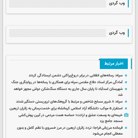
وب گردی
وب گردی
اخبار مرتبط
سپاه: رسانه‌های انقلابی در برابر دروغ‌پراکنی دشمن ایستادگی کردند
آمادگی مرکز اسناد دفاع مقدس سپاه برای همکاری با رسانه‌ها در روایتگری جنگ
شهرستان اسدآباد تا پایان سال جاری به دستگاه سنگ‌شکن دولتی مجهز خواهد
شد
سپاه: ۸ شرور مسلح شاخص و مرتبط با گروهک‌های تروریستی دستگیر شدند
استقرار ۵ موکب دانشگاه آزاد اسلامی کرمانشاه برای خدمت‌رسانی به زائران اربعین
خیمه‌ای به وسعت عشق و ارادت؛ حماسه همت مردمی در آیین پوش‌کشی
مسجد جامع یزد
فرمانده مرزبانی فراجا: تردد زائران اربعین در مرز خسروی با نظم کامل و بدون
معطلی انجام می‌شود