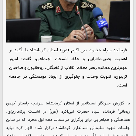
فرمانده سپاه حضرت نبی اکرم (ص) استان کرمانشاه با تأکید بر
اهمیت بصیرت‌افزایی و حفظ انسجام اجتماعی، گفت: امروز
مهم‌ترین مطالبه رهبر معظم انقلاب از نخبگان، روحانیون و صاحبان
تریبون، تقویت وحدت و جلوگیری از ایجاد دودستگی در جامعه
است.
به گزارش خبرنگار ایسکانیوز از استان کرمانشاه؛ سرتیپ پاسدار "بهمن
ریحانی" فرمانده سپاه حضرت نبی‌اکرم (ص) در نشست برنامه‌ریزی،
هماهنگی و هم‌افزایی برای برگزاری مراسمات دهه اول محرم که در سالن
جلسات شهید سلیمانی استانداری کرمانشاه برگزار شد؛ اظهار کرد: نباید