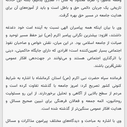
واقعه عاشورا را صرفاً محدود به سال ۶۱ هجری بدانیم، بلکه این حادثه
تاریخی یک جریان دائمی حق و باطل است و باید از آموزه‌های آن برای
هدایت جامعه در مسیر حق بهره گرفت.
وی با بیان اینکه همه پیامبران الهی نسبت به آینده امت خود دغدغه
داشتند، افزود: بیشترین نگرانی پیامبر اکرم (ص) نیز حفظ مسیر توحید و
صیانت از جامعه اسلامی بود. در این میان، نقش خواص و صاحبان نفوذ
اجتماعی بسیار تعیین‌کننده است؛ افرادی که دارای جایگاه حاکمیتی، دینی
یا اثرگذاری اجتماعی هستند و می‌توانند در جهت‌دهی افکار عمومی
نقش‌آفرین باشند.
فرمانده سپاه حضرت نبی اکرم (ص) استان کرمانشاه با اشاره به شرایط
کنونی کشور تصریح کرد: امروز جامعه با گذشته تفاوت کرده است و
مردم از سطح بالایی از آگاهی و تحلیل برخوردارند. از این رو مسئولیت
روحانیون، ائمه جمعه و فعالان فرهنگی برای تبیین صحیح مسائل و
هدایت افکار عمومی سنگین‌تر از گذشته شده است.
وی با اشاره به مباحث و دیدگاه‌های مختلف پیرامون مذاکرات و مسائل