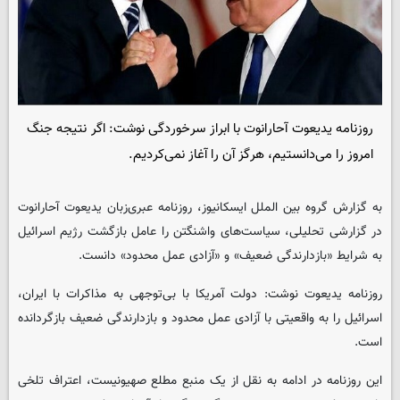
روزنامه یدیعوت آحارانوت با ابراز سرخوردگی نوشت: اگر نتیجه جنگ
امروز را می‌دانستیم، هرگز آن را آغاز نمی‌کردیم.
به گزارش گروه بین الملل ایسکانیوز، روزنامه عبری‌زبان یدیعوت آحارانوت
در گزارشی تحلیلی، سیاست‌های واشنگتن را عامل بازگشت رژیم اسرائیل
به شرایط «بازدارندگی ضعیف» و «آزادی عمل محدود» دانست.
روزنامه یدیعوت نوشت: دولت آمریکا با بی‌توجهی به مذاکرات با ایران،
اسرائیل را به واقعیتی با آزادی عمل محدود و بازدارندگی ضعیف بازگردانده
است.
این روزنامه در ادامه به نقل از یک منبع مطلع صهیونیست، اعتراف تلخی