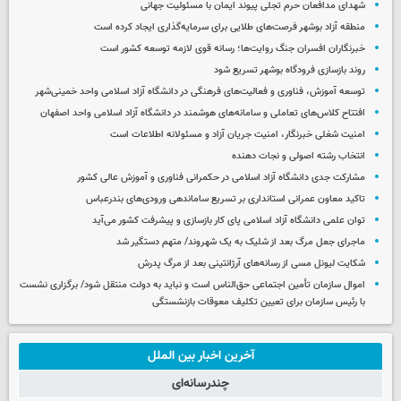
شهدای مدافعان حرم تجلی پیوند ایمان با مسئولیت جهانی
منطقه آزاد بوشهر فرصت‌های طلایی برای سرمایه‌گذاری ایجاد کرده است
خبرنگاران افسران جنگ روایت‌ها؛ رسانه قوی لازمه توسعه کشور است
روند بازسازی فرودگاه بوشهر تسریع شود
توسعه آموزش، فناوری و فعالیت‌های فرهنگی در دانشگاه آزاد اسلامی واحد خمینی‌شهر
افتتاح کلاس‌های تعاملی و سامانه‌های هوشمند در دانشگاه آزاد اسلامی واحد اصفهان
امنیت شغلی خبرنگار، امنیت جریان آزاد و مسئولانه اطلاعات است
انتخاب رشته اصولی و نجات دهنده
مشارکت جدی دانشگاه آزاد اسلامی در حکمرانی فناوری و آموزش عالی کشور
تاکید معاون عمرانی استانداری بر تسریع ساماندهی ورودی‌های بندرعباس
توان علمی دانشگاه آزاد اسلامی پای کار بازسازی و پیشرفت کشور می‌آید
ماجرای جعل مرگ بعد از شلیک به یک شهروند/ متهم دستگیر شد
شکایت لیونل مسی از رسانه‌های آرژانتینی بعد از مرگ پدرش
اموال سازمان تأمین اجتماعی حق‌الناس است و نباید به دولت منتقل شود/ برگزاری نشست
با رئیس سازمان برای تعیین تکلیف معوقات بازنشستگی
آخرین اخبار بین الملل
چندرسانه‌ای