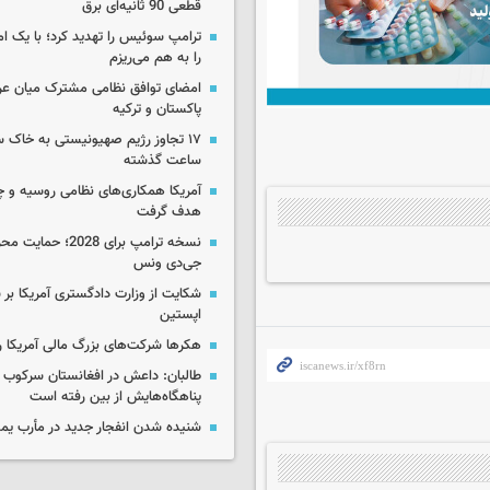
قطعی 90 ثانیه‌ای برق
ترامپ سوئیس را تهدید کرد؛ با یک ام
را به هم می‌ریزم
امضای توافق نظامی مشترک میان عر
پاکستان و ترکیه
ساعت گذشته
آمریکا همکاری‌های نظامی روسیه و چین
هدف گرفت
نسخه ترامپ برای 2028؛ 
جی‌دی ونس
شکایت از وزارت دادگستری آمریکا بر 
اپستین
هکرها شرکت‌های بزرگ مالی آمریکا ر
طالبان: داعش در افغانستان سرکوب 
پناهگاه‌هایش از بین رفته است
شنیده شدن انفجار جدید در مأرب یم