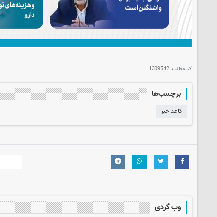
کد مطلب:
1309542
برچسب‌ها
کاغذ خبر
وب گردی