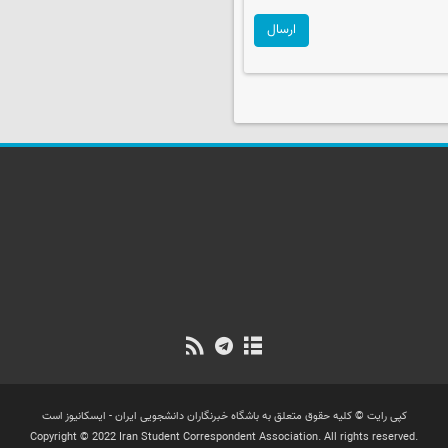
ارسال
کپی رایت © کلیه حقوق متعلق به باشگاه خبرنگاران دانشجویی ایران - ایسکانیوز است
Copyright © 2022 Iran Student Correspondent Association. All rights reserved.