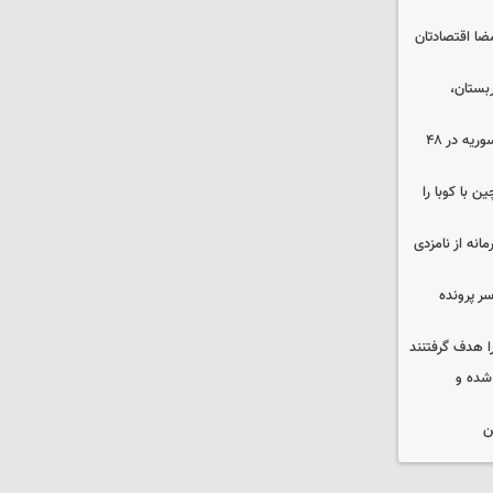
ضا اقتصادتان
بستان،
۱۷ تجاوز رژیم صهیونیستی به خاک سوریه در ۴۸
 با کوبا را
حمایت محرمانه از نامزدی
سر پرونده
ا هدف گرفتنند
شده و
ن