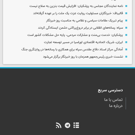
نامه نمایندگان مجلس به پزشکیان: افزایش قیمت بنزین به صلاح نیست
قالیباف: خبرنگاران مسئولیت روایت عزت یک ملت را بر عهده گرفته‌اند
پیام تبریک مقامات سیاسی و نظامی به مناسبت روز خبرنگار
سپاه: رسانه‌های انقلابی در برابر دروغ‌پراکنی دشمن ایستادگی کردند
پزشکیان: خدمت بی‌منت و مشارکت مردمی، پایه حل مشکلات کشور است
ایران، شریک اتحادیه اقتصادی اوراسیا در مسیر توسعه تجارت
آمادگی مرکز اسناد دفاع مقدس سپاه برای همکاری با رسانه‌ها در روایتگری جنگ
نشست خبری رئیس‌جمهور همزمان با روز خبرنگار برگزار می‌شود
دسترسی سریع
تماس با ما
درباره ما