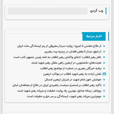
وب گردی
اخبار مرتبط
از دفاع مقدس تا امروز؛ روایت سردار معروفی از رمز ایستادگی ملت ایران
از شوق دیدار تا بغض فقدان در زینبیه بیت رهبری
دفتر رهبر انقلاب: ادعای واکنش رهبر انقلاب به نامه رئیس جمهور کذب است
هیئت‌های دانشجویی در اربعین راهی مقتل رهبر شهید شدند
بیانیه خبرگان رهبری در حمایت از مواضع رهبر انقلاب
نقش ارادت به رهبر شهید انقلاب در مواکب اربعین
جوشش خون امام شهید در شریان اربعین امسال
تأکید رهبر انقلاب بر استمرار سیاست راهبردی ایران در دفاع از مجاهدان لبنان
پویانفر: رسانه صادق، بهترین راه روایت حقیقت و میراث رهبر شهید است
مهم‌ترین میراث رهبر شهید، ایستادگی بر سر حق و حقیقت است