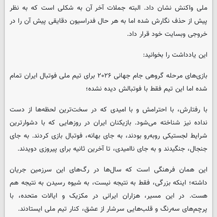
ملی واکنش نشان داد. البته جملات آخر آن به شکلی است که به نظر
پیش از حذف نگارش شده اما به هر حال فدراسیون دقایقی پیش آن را در
خروجی وبسایت خود قرار داد.
این یادداشت را بخوانید:
بازی‌های مرحله گروهی جام جهانی ۲۰۲۶ برای تیم ملی فوتبال ایران تمام
شده اما این تیم فقط با فوتبالش دیده نشده؛
با رفتارش، با احترامش و با امیدی که در سخت‌ترین لحظه‌ها از دست
نداده نیز شناخته می‌شود. بازیکنان ایران در روزهایی که با دشوارترین
شرایط لجستیکی روبه‌رو بودند، به جای بهانه، فوتبال بازی کردند. به جای
جنجال، جنگیدند و به جای ناامیدی، تا آخرین ثانیه برای پیروزی دویدند.
این همان فرهنگی است که سال‌ها در رگ‌های این سرزمین جریان
داشته؛ اینکه بزرگی، فقط به نتیجه نیست، به شیوه رسیدن به نتیجه هم
هست. در این مسیر، هزاران ایرانی در مکزیک و ایالات متحده، با
پرچم‌های سه‌رنگ و قلب‌هایی سرشار از عشق، کنار تیم ملی ایستادند.