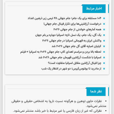
اخبار مرتبط
۱۰۴ مسابقه برای یک جام؛ جام جهانی ۴۸ تیمی زیر ذره‌بین اعداد
درخواست آرژانتینی‌ها برای تکرار فینال جام جهانی!
همه آمارهای خواندنی از جام جهانی ۲۰۲۶
یک گل، یک جام، یک نسل تازه؛ اسپانیا دوباره بر بام جهان
واکنش ایران به قهرمانی اسپانیا در جام جهانی ۲۰۲۶
کیلیان امباپه آقای گل جام جهانی ۲۰۲۶ شد
لحظه بالا بردن و مراسم اهدای کاپ جام جهانی ۲۰۲۶ به اسپانیا + فیلم
اسپانیا با شکست آرژانتین قهرمان جام جهانی ۲۰۲۶ شد
چرا فینال آرژانتین مقابل اسپانیا متفاوت است؟
از مادرید تا بوئنوس‌آیرس؛ دو شهر در انتظار یک شب
نظر شما
نظرات حاوی توهین و هرگونه نسبت ناروا به اشخاص حقیقی و حقوقی
منتشر نمی‌شود.
نظراتی که غیر از زبان فارسی یا غیر مرتبط با خبر باشد منتشر نمی‌شود.