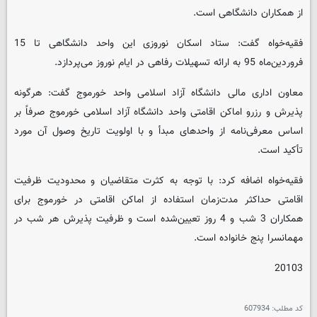
از همکاران دانشگاهی است.
فقیه‌خواه گفت: ستاد اسکان نوروزی این واحد دانشگاهی تا 15
فروردین‌ماه 95 به ارائه تسهیلات رفاهی در ایام نوروز می‌پردازد.
معاون اداری مالی دانشگاه آزاد اسلامی واحد خورموج گفت: هرگونه
پذیرش و رزرو اماکن اقامتی واحد دانشگاه آزاد اسلامی خورموج صرفاً بر
اساس معرفی‌نامه از واحدهای مبدأ و با اولویت تاریخ وصول آن مورد
تأکید است.
فقیه‌خواه اضافه کرد: با توجه به کثرت متقاضیان و محدودیت ظرفیت
اقامتی حداکثر مدت‌زمان استفاده از اماکن اقامتی در خورموج برای
همکاران 3 شب و 4 روز تعیین‌شده است و ظرفیت پذیرش هر شب در
مهمانسرا پنج خانواده است.
20103
کد مطلب:
607934