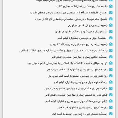
نشست خبری سخنگوی ستاد بزرگداشت عروج خونین رهبر شهید
نشست خبری هفتمین نمایشگاه مجازی کتاب
اجتماع خانواده دانشگاه آزاد اسلامی جهت بیعت با رهبر معظم انقلاب
تشییع پیکر شهیدان لاریجانی، سلیمانی و شهدای ناو دنا در تهران
راهپیمایی روز جهانی قدس در تهران
تشییع پیکر مطهر شهدای جنگ رمضان در تهران
اختتامیه چهل و چهارمین جشنواره فیلم فجر
راهپیمایی سراسری مردم تهران در یوم‌الله ۲۲ بهمن
نورافشانی برج میلاد به مناسبت چهل‌ و هفتمین سالگرد پیروزی انقلاب اسلامی
ایستگاه پایانی چهل و چهارمین جشنواره فیلم فجر
تجدید میثاق خانواده دانشگاه آزاد اسلامی با آرمان های امام خمینی(ره)
روز دهم چهل و چهارمین جشنواره فیلم فجر سری دوم
روز دهم چهل و چهارمین جشنواره فیلم فجر سری اول
ایستگاه نهم چهل و چهارمین جشنواره فیلم فجر
فیلم سوم روز هشتم چهل و چهارمین جشنواره فیلم فجر
فیلم دوم روز هشتم چهل و چهارمین جشنواره فیلم فجر
فیلم اول روز هشتم چهل و چهارمین جشنواره فیلم فجر
روز هفتم چهل و چهارمین جشنواره فیلم فجر
ایستگاه ششم چهل و چهارمین جشنواره فیلم فجر