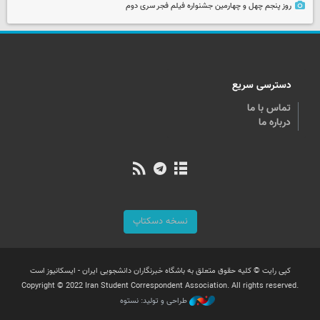
روز پنجم چهل و چهارمین جشنواره فیلم فجر سری دوم
دسترسی سریع
تماس با ما
درباره ما
نسخه دسکتاپ
کپی رایت © کلیه حقوق متعلق به باشگاه خبرنگاران دانشجویی ایران - ایسکانیوز است
Copyright © 2022 Iran Student Correspondent Association. All rights reserved.
طراحی و تولید: نستوه