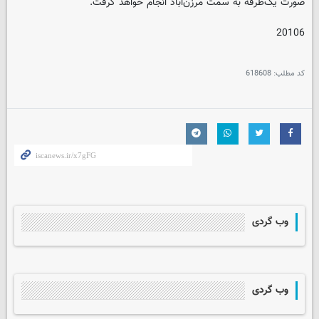
صورت یک‌طرفه به سمت مرزن‌آباد انجام خواهد گرفت.
20106
کد مطلب:
618608
وب گردی
وب گردی