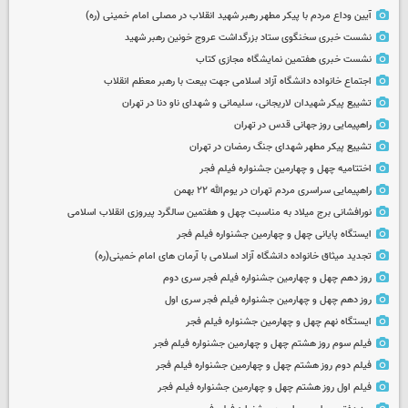
آیین وداع مردم با پیکر مطهر رهبر شهید انقلاب در مصلی امام خمینی (ره)
نشست خبری سخنگوی ستاد بزرگداشت عروج خونین رهبر شهید
نشست خبری هفتمین نمایشگاه مجازی کتاب
اجتماع خانواده دانشگاه آزاد اسلامی جهت بیعت با رهبر معظم انقلاب
تشییع پیکر شهیدان لاریجانی، سلیمانی و شهدای ناو دنا در تهران
راهپیمایی روز جهانی قدس در تهران
تشییع پیکر مطهر شهدای جنگ رمضان در تهران
اختتامیه چهل و چهارمین جشنواره فیلم فجر
راهپیمایی سراسری مردم تهران در یوم‌الله ۲۲ بهمن
نورافشانی برج میلاد به مناسبت چهل‌ و هفتمین سالگرد پیروزی انقلاب اسلامی
ایستگاه پایانی چهل و چهارمین جشنواره فیلم فجر
تجدید میثاق خانواده دانشگاه آزاد اسلامی با آرمان های امام خمینی(ره)
روز دهم چهل و چهارمین جشنواره فیلم فجر سری دوم
روز دهم چهل و چهارمین جشنواره فیلم فجر سری اول
ایستگاه نهم چهل و چهارمین جشنواره فیلم فجر
فیلم سوم روز هشتم چهل و چهارمین جشنواره فیلم فجر
فیلم دوم روز هشتم چهل و چهارمین جشنواره فیلم فجر
فیلم اول روز هشتم چهل و چهارمین جشنواره فیلم فجر