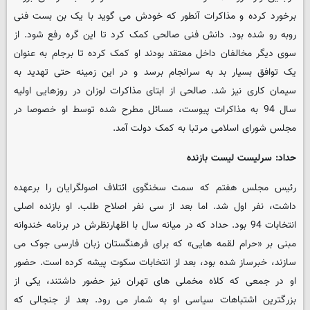
برخورد کرده و مذاکرات آنطور که خودش می گوید با یک بن بست فنی
روبه رو شده بود. دانش فنی صالحی کمک کرد تا این گره رفع شود. از
سوی دیگر مخالفان داخل معتقد بودند او کمک کرده تا برجام به عنوان
یک توافق بسیار بد به سرانجام برسد و در این زمینه حتی تهدید به
سیمان کاری نیز شد. صالحی از ابتای مذاکرات لوزان در روزهایی اولیه
سال 94 به مذاکرات پیوست، مسائل مطرح شده توسط او خصوصا در
مجلس شورای اسلامی مرتبا به کمک دولت آمد.
حداد: سرلیست لیست بازنده
رئیس مجلس هفتم که سمت سخنگوی ائتلاف اصولگرایان را برعهده
داشت، نفر اول شد. اما بعد از سی نفر اصلاح طلب. او بازنده اصلی
انتخابات 94 بود. حداد که در میانه سال با اظهارنظرش در برنامه خندوانه
مبنی بر «حرام لقمه هایی» که برای فرهنگستان زبان فارسی جوک می
سازند، خبرساز شده بود، بعد از انتخابات سکوت پیشه کرده است. حضور
او در جمعی که کلاه مخملی های تهران نیز حضور داشتند، یکی از
بزرگترین اشتباهات سیاسی او به شمار می رود. بعد از جنجالی که