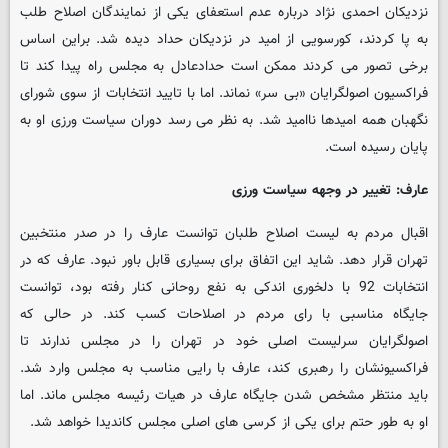
نزدیکان احمدی نژاد درباره عدم استعفای یکی از نمایندگان اصلاح طلب
به پا کردند، کورسویی از امید در نزدیکان حداد دیده شد. براین اساس
برخی تصور می کردند ممکن است حدادعادل به مجلس راه پیدا کند تا
فراکسیون اصولگرایان «بی سر» نماند. اما با تایید انتخابات از سوی شورای
نگهبان همه امیدها ناامید شد. به نظر می رسد دوران سیاست ورزی او به
پایان رسیده است.
عارف: تغییر در وجهه سیاست ورزی
اقبال مردم به لیست اصلاح طلبان توانست عارف را در صدر منتخبین
تهران قرار دهد. شاید این اتفاق برای بسیاری قابل باور نبود. عارف که در
انتخابات 92 با دلخوری اندکی به نفع روحانی کنار رفته بود، توانست
جایگاه مناسبی با رای مردم در اصلاحات کسب کند. در حالی که
اصولگرایان سرلیست اصلی خود در تهران را در مجلس ندارند تا
فراکسیونشان را رهبری کند، عارف با رایی مناسب به مجلس وارد شد.
باید منتظر مشخص شدن جایگاه عارف در هیات رئیسه مجلس ماند. اما
او به طور حتم برای یکی از کرسی های اصلی مجلس کاندیدا خواهد شد.