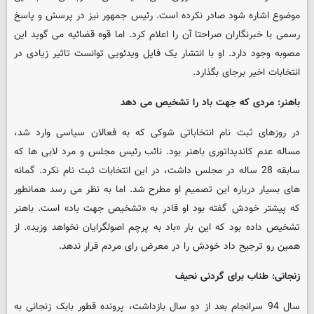
موضوع اشاره شود صادر نکرده است. رئیس جمهور نیز در پرسش و پاسخ
رسمی با خبرنگاران صراحتا آن را اعلام کرد. اما قوه قضائیه می گوید این
مصوبه وجود دارد. او با انتشار یک فایل ویدئویی توانست تاثیر زیادی در
انتخابات اخیر برجای بگذارد.
باهنر: مردی که جهت باد را تشخیص می دهد
در روزهای ثبت نام انتخاباتی شوکی که به فعالان سیاسی وارد شد،
مساله عدم کاندیداتوری باهنر بود. نائب رئیس مجلس و مرد لابی ها که
سابقه 28 ساله در مجلس داشت، در این انتخابات ثبت نام نکرد. گمانه
های بسیار درباره این تصمیم او مطرح شد. اما به نظر می رسد همانطور
که پیشتر خودش گفته بود او قادر به «تشخیص جهت باد» است. باهنر
تشخیص داده بود که این بار «باد به پرچم اصولگرایان نخواهد وزید». از
همین رو ترجیح داد خودش را در معرض رای مردم قرار ندهد.
زنجانی: طناب برای گردنی نحیف
سال 94 سرانجام بعد از دو سال بازداشت، پرونده قطور بابک زنجانی به