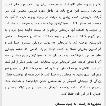
یکی از چهره های تاثیرگذار درسیاست ایران بود. ماجرای برجام که به
سرانجام رسید، این طرح باید در داخل مورد بررسی مجلس قرار می
گرفت. لاریجانی کمک زیادی به دولت در زمینه برجام کرد، تا آنجا که
موجب شد صدای انتقاد اصولگرایان برخواسته و با او صراحتا به مخالفت
بر خیزند. به اعتقاد آنها لاریجانی برجام را در بیست دقیقه جمع کرد و به
رای گیری گذاشت. برجام و رویه مخالفت منتقدان خصوصا از جنس
دلواپسان موجب شد تا لاریجانی به دولت نزدیکی بیشتری پیدا کند و
فراکسیون رهروان عملا به کمک دولت بیاید. اقدامی که خشم پایداری
های مجلس را برانگیخت و در جریان ائتلاف اصولگرایی برای مجلس دهم
آن را تلافی کردند. علی لاریجانی برای انتخابات اخیر یکبار دیگر از قم ثبت
نام کرد. تلاش های مخالفانش در شهر قم موجب شد تا او به عنوان نفر
دوم این شهرستان به مجلس راه پیدا کند. با این همه او توانست بخش
بزرگی از نیروهای اصولگرا را به معتدل شدن فراخوانده و هدایت کند.
بسیاری معتقدند ادامه ریاست لاریجانی بر مجلس می تواند آرامش و
اعتدال را در این قوه حفظ کند.
مطهری: نه راست، نه چپ، مستقل