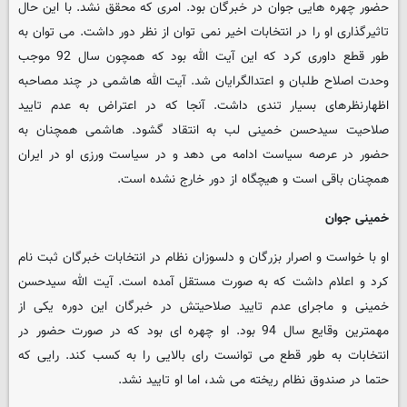
حضور چهره هایی جوان در خبرگان بود. امری که محقق نشد. با این حال
تاثیرگذاری او را در انتخابات اخیر نمی توان از نظر دور داشت. می توان به
طور قطع داوری کرد که این آیت الله بود که همچون سال 92 موجب
وحدت اصلاح طلبان و اعتدالگرایان شد. آیت الله هاشمی در چند مصاحبه
اظهارنظرهای بسیار تندی داشت. آنجا که در اعتراض به عدم تایید
صلاحیت سیدحسن خمینی لب به انتقاد گشود. هاشمی همچنان به
حضور در عرصه سیاست ادامه می دهد و در سیاست ورزی او در ایران
همچنان باقی است و هیچگاه از دور خارج نشده است.
خمینی جوان
او با خواست و اصرار بزرگان و دلسوزان نظام در انتخابات خبرگان ثبت نام
کرد و اعلام داشت که به صورت مستقل آمده است. آیت الله سیدحسن
خمینی و ماجرای عدم تایید صلاحیتش در خبرگان این دوره یکی از
مهمترین وقایع سال 94 بود. او چهره ای بود که در صورت حضور در
انتخابات به طور قطع می توانست رای بالایی را به کسب کند. رایی که
حتما در صندوق نظام ریخته می شد، اما او تایید نشد.