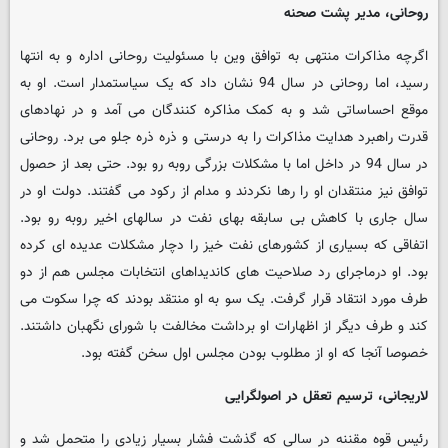
روحانی، مدیر پشت صحنه
اگرچه مذاکرات منتهی به توافق وین با مسئولیت روحانی اداره و به انتها
رسید، اما روحانی در سال 94 نشان داد که یک سیاستمدار است. او به
موقع احساساتی شد و به کمک مذاکره کنندگان می آمد و در نهادهای
قدرت راهبرد هدایت مذاکرات را به درستی و ذره ذره جلو می برد. روحانی
در سال 94 در داخل اما با مشکلات بزرگی روبه رو بود. حتی بعد از حصول
توافق نیز منتقدان او را رها نکردند و مدام از رکود می گفتند. دولت او در
سال جاری با کاهش بی سابقه بهای نفت در سالهای اخیر روبه رو بود.
اتفاقی که بسیاری از کشورهای نفت خیز را دچار مشکلات عدیده ای کرده
بود. او درماجرای رد صلاحیت های کاندیداهای انتخابات مجلس هم از دو
طرف مورد انتقاد قرار گرفت. یک سو به او منتقد بودند که چرا سکوت می
کند و طرف دیگر از اظهارات او برداشت مخالفت با شورای نگهبان داشتند.
خصوصا آنجا که او از مطلوب بودن مجلس اول سخن گفته بود.
لاریجانی، ترسیم تعقل در اصولگرایی
رئیس قوه مقننه در سالی که گذشت فشار بسیار زیادی را متحمل شد و