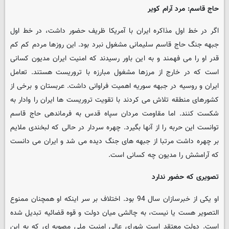
حاج قاسم: مرد آرام کویر
اگر در خط اول مذاکره ایران با آمریکا ظریف حضور داشت، در خط اول
جبهه جنگ حاج قاسم سلیمانی مشغول نبرد بود. این روزها مردم کم کم
قدر او را می فهمند و به این باور رسیدند که امنیت ایران مدیون کسانی
است که در خارج از مرزها مشغول مبارزه با تروریست هستند. تعامل
ایران و روسیه در جبهه سوریه اهمیت فراوانی داشت. عربستان و برخی از
کشورهای منطقه تلاش می کردند با تقویت تروریست ها ایران را وادار به
شکست کنند. اما مقاومت مردان سپاه قدس به فرماندهی حاج قاسم
توانست این حربه را از آنها بگیرد. چهره سردار در حالی که لبخندی ملایم
بر چهره داشت مرتبا از جبهه های جنگ دیده می شد و ایران می دانست
که آرامشش را مدیون چه کسانی است.
تصویری که حضور ندارد
او یکی از خبرسازان سال 94 بود. اختلاف بر سر اینکه او همچنان ممنوع
التصویر هست یا نیست، به چالشی میان دولت و قوه قضائیه تبدیل شده
است. دولت معتقد است شورای عالی امنیت ملی مصوبه ای که به این