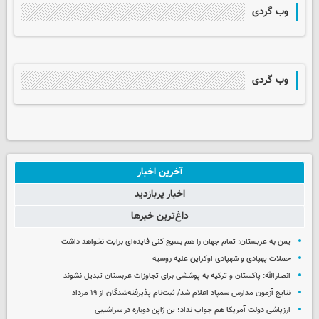
وب گردی
وب گردی
آخرین اخبار
اخبار پربازدید
داغ‌ترین خبرها
یمن به عربستان: تمام جهان را هم بسیج کنی فایده‌ای برایت نخواهد داشت
حملات پهپادی و شهپادی اوکراین علیه روسیه
انصارالله: پاکستان و ترکیه به پوششی برای تجاوزات عربستان تبدیل نشوند
نتایج آزمون مدارس سمپاد اعلام شد/ ثبت‌نام پذیرفته‌شدگان از ۱۹ مرداد
ارزپاشی دولت آمریکا هم جواب نداد؛ ین ژاپن دوباره در سراشیبی