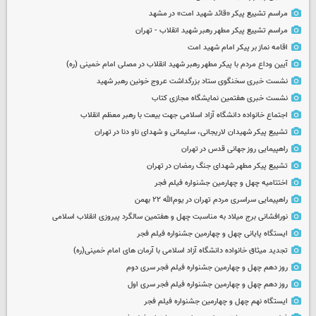
مراسم تشییع پیکر «قائد شهید امت» در مشهد
مراسم تشییع پیکر مطهر رهبر شهید انقلاب - تهران
اقامه نماز بر پیکر امام شهید امت
آیین وداع مردم با پیکر مطهر رهبر شهید انقلاب در مصلی امام خمینی (ره)
نشست خبری سخنگوی ستاد بزرگداشت عروج خونین رهبر شهید
نشست خبری هفتمین نمایشگاه مجازی کتاب
اجتماع خانواده دانشگاه آزاد اسلامی جهت بیعت با رهبر معظم انقلاب
تشییع پیکر شهیدان لاریجانی، سلیمانی و شهدای ناو دنا در تهران
راهپیمایی روز جهانی قدس در تهران
تشییع پیکر مطهر شهدای جنگ رمضان در تهران
اختتامیه چهل و چهارمین جشنواره فیلم فجر
راهپیمایی سراسری مردم تهران در یوم‌الله ۲۲ بهمن
نورافشانی برج میلاد به مناسبت چهل‌ و هفتمین سالگرد پیروزی انقلاب اسلامی
ایستگاه پایانی چهل و چهارمین جشنواره فیلم فجر
تجدید میثاق خانواده دانشگاه آزاد اسلامی با آرمان های امام خمینی(ره)
روز دهم چهل و چهارمین جشنواره فیلم فجر سری دوم
روز دهم چهل و چهارمین جشنواره فیلم فجر سری اول
ایستگاه نهم چهل و چهارمین جشنواره فیلم فجر