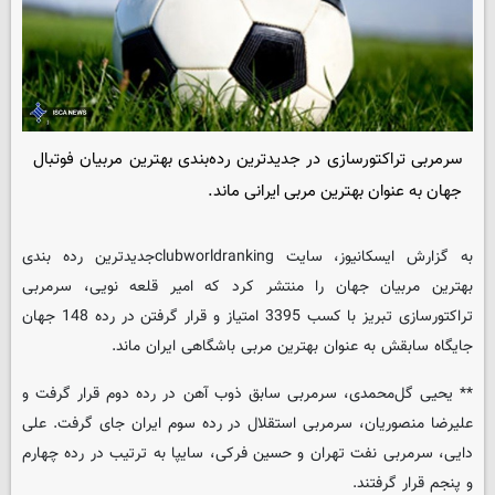
سرمربی تراکتورسازی در جدیدترین رده‌بندی بهترین مربیان فوتبال
جهان به عنوان بهترین مربی ایرانی ماند.
به گزارش ایسکانیوز، سایت clubworldrankingجدیدترین رده بندی
بهترین مربیان جهان را منتشر کرد که امیر قلعه نویی، سرمربی
تراکتورسازی تبریز با کسب 3395 امتیاز و قرار گرفتن در رده 148 جهان
جایگاه سابقش به عنوان بهترین مربی باشگاهی ایران ماند.
** یحیی گل‌محمدی، سرمربی سابق ذوب آهن در رده دوم قرار گرفت و
علیرضا منصوریان، سرمربی استقلال در رده سوم ایران جای گرفت. علی
دایی، سرمربی نفت تهران و حسین فرکی، سایپا به ترتیب در رده چهارم
و پنجم قرار گرفتند.