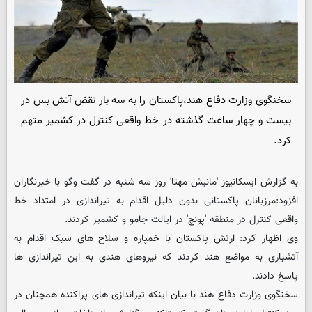
سخنگوی وزارت دفاع هند،پاکستان را به سه بار نقض آتش بس در
بیست و چهار ساعت گذشته در خط واقعی کنترل در کشمیر متهم
کرد.
به گزارش ایسکانیوز 'مانیش مهتا' روز سه شنبه در گفت وگو با خبرنگاران
افزود:مرزبانان پاکستانی بدون دلیل اقدام به تیراندازی در امتداد خط
واقعی کنترل در منطقه 'پونچ' در ایالت جامو و کشمیر کردند.
وی اظهار کرد: ارتش پاکستان با خمپاره و سلاح های سبک اقدام به
آتشباری به مواضع هند کردند که نیروهای هندی به این تیراندازی ها
پاسخ دادند.
سخنگوی وزارت دفاع هند با بیان اینکه تیراندازی های پراکنده همچنان در