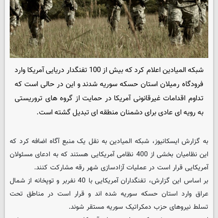
شبکه المیادین اعلام کرد که بیش از 100 تفنگدار دریایی آمریکا وارد
فرودگاه رمیلان استان حسکه سوریه شدند و این در حالی است که
تداوم اقدامات غیرقانونی آمریکا در حمایت از گروه های تروریستی
به رویه ای عادی برای دشمنان منطقه ای تبدیل گشته است.
به گزارش ایسکانیوز، شبکه المیادین به نقل یک منبع آگاه اضافه کرد که
این نظامیان بخشی از 400 نظامی آمریکایی هستند که به ادعای مسئولان
آمریکایی قرار است در عملیات آزادسازی شهر رقه مشارکت کنند.
بر اساس این گزارش، تفنگداران آمریکایی با 40 نفربر و توپخانه از شمال
عراق وارد استان حسکه سوریه شده اند و قرار است در مناطق تحت
تسلط نیروهای حزب دمکراتیک سوریه مستقر شوند.