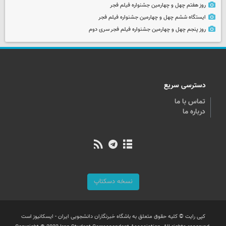
روز هفتم چهل و چهارمین جشنواره فیلم فجر
ایستگاه ششم چهل و چهارمین جشنواره فیلم فجر
روز پنجم چهل و چهارمین جشنواره فیلم فجر سری دوم
دسترسی سریع
تماس با ما
درباره ما
نسخه دسکتاپ
کپی رایت © کلیه حقوق متعلق به باشگاه خبرنگاران دانشجویی ایران - ایسکانیوز است