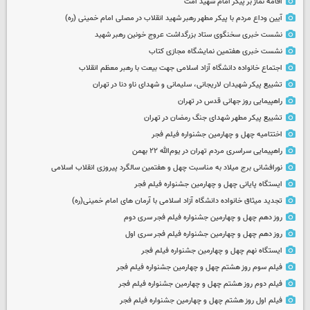
اقامه نماز بر پیکر امام شهید امت
آیین وداع مردم با پیکر مطهر رهبر شهید انقلاب در مصلی امام خمینی (ره)
نشست خبری سخنگوی ستاد بزرگداشت عروج خونین رهبر شهید
نشست خبری هفتمین نمایشگاه مجازی کتاب
اجتماع خانواده دانشگاه آزاد اسلامی جهت بیعت با رهبر معظم انقلاب
تشییع پیکر شهیدان لاریجانی، سلیمانی و شهدای ناو دنا در تهران
راهپیمایی روز جهانی قدس در تهران
تشییع پیکر مطهر شهدای جنگ رمضان در تهران
اختتامیه چهل و چهارمین جشنواره فیلم فجر
راهپیمایی سراسری مردم تهران در یوم‌الله ۲۲ بهمن
نورافشانی برج میلاد به مناسبت چهل‌ و هفتمین سالگرد پیروزی انقلاب اسلامی
ایستگاه پایانی چهل و چهارمین جشنواره فیلم فجر
تجدید میثاق خانواده دانشگاه آزاد اسلامی با آرمان های امام خمینی(ره)
روز دهم چهل و چهارمین جشنواره فیلم فجر سری دوم
روز دهم چهل و چهارمین جشنواره فیلم فجر سری اول
ایستگاه نهم چهل و چهارمین جشنواره فیلم فجر
فیلم سوم روز هشتم چهل و چهارمین جشنواره فیلم فجر
فیلم دوم روز هشتم چهل و چهارمین جشنواره فیلم فجر
فیلم اول روز هشتم چهل و چهارمین جشنواره فیلم فجر