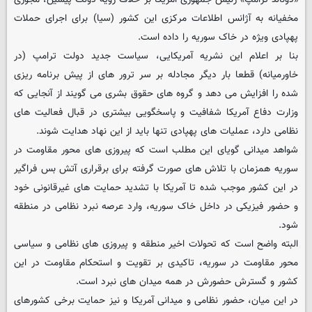
مخفیانه به آژانس اطلاعات مرکزی این کشور (سیا) برای اجرای حملات
پهپادی ویژه در خاک سوریه را داده است.
بنا بر اعلام این نشریه آمریکایی، سیاست جدید دولت ترامپ‌ (در
خاورمیانه) قطعا بار دیگر مجادله بر سر ترور های از پیش برنامه ریزی
شده را افزایش می دهد و گروه های حقوق بشری می گویند از آنجایی که
وزارت دفاع آمریکا شفافیت و پاسخگویی بیشتری در قبال فعالیت های
نظامی دارد، عملیات های پهپادی تنها باید از این نهاد هدایت شوند.
شواهد میدانی گویای این مطلب است که پیروزی های محور مقاومت در
سوریه همزمان با تلاش های صورت گرفته برای برقراری آتش بس فراگیر
در این کشور موجب شده تا آمریکا با تشدید حمایت های غیرقانونی خود
و حضور فیزیکی در داخل خاک سوریه، وارد عرصه نبرد نظامی در منطقه
شود.
البته واضح است که تحولات اخیر منطقه و پیروزی های نظامی و سیاسی
محور مقاومت در سوریه، تاکیدی بر تقویت و استحکام مقاومت در این
کشور و گسترش حضورش در همه میدان های نبرد است.
در این میان، حضور نظامی و میدانی آمریکا و نیز حمایت برخی کشورهای