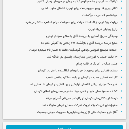
ترافیک سنگین در جاده چالوس/ تردد روان در مرزهای زمینی کشور
تقلای وزیر تندروی صهیونیست برای توجیه اشغال جنوب لبنان
ابوالقاسم قاسم‌زاده درگذشت
روایت پزشکیان از اقدامات دولت برای معیشت مردم امشب منتشر می‌شود
پاییز پرباران در راه ایران
رسیدگی سریع قضایی به پرونده قتل با سلاح سرد در کهنوج
صلح در سه پرونده قتل و بازگشت ۱۷۰ زندانی به آغوش خانواده
احداث مجتمع آموزشی رفاهی فرهنگیان بافت با اعتبار ۴۵ میلیارد تومان
۲۰ تخت جدید به اورژانس بیمارستان پاستور بم اضافه شد
طنین مرگ بر آمریکا در قلب چرام
دستور قضایی برای برخورد با جریان‌های القاکننده ناامنی در کرمان
کارنامه قضایی جدید در کرمان بر پایه عملکرد واقعی شعب
انبار ۴۰۰ میلیارد ریالی کالاهای آرایشی و بهداشتی در کرمان شناسایی شد
کشف محموله‌های خرد و کلان مواد مخدر در مسیرهای استان کرمان
درخشش کاتاروهای کرمان در رقابت با حریفان آسیای میانه
حقوق‌های غیرمتعارف در یک شرکت معدنی کرمان متوقف شد
آغاز طرح حمایت مالی از زوج‌های نابارور با محوریت جوانی جمعیت