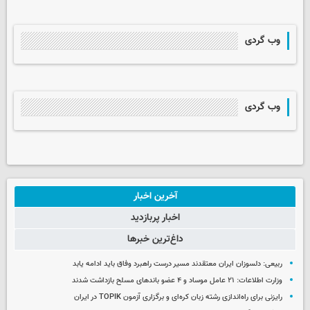
وب گردی
وب گردی
آخرین اخبار
اخبار پربازدید
داغ‌ترین خبرها
ربیعی: دلسوزان ایران معتقدند مسیر درست راهبرد وفاق باید ادامه یابد
وزارت اطلاعات: ۲۱ عامل موساد و ۴ عضو باندهای مسلح بازداشت شدند
رایزنی برای راه‌اندازی رشته زبان کره‌ای و برگزاری آزمون TOPIK در ایران