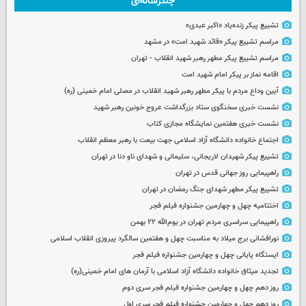
چندرسانه‌ای
تشییع پیکر زنده‌یاد «اکبر عبدی»
مراسم تشییع پیکر «قائد شهید امت» در مشهد
مراسم تشییع پیکر مطهر رهبر شهید انقلاب - تهران
اقامه نماز بر پیکر امام شهید امت
آیین وداع مردم با پیکر مطهر رهبر شهید انقلاب در مصلی امام خمینی (ره)
نشست خبری سخنگوی ستاد بزرگداشت عروج خونین رهبر شهید
نشست خبری هفتمین نمایشگاه مجازی کتاب
اجتماع خانواده دانشگاه آزاد اسلامی جهت بیعت با رهبر معظم انقلاب
تشییع پیکر شهیدان لاریجانی، سلیمانی و شهدای ناو دنا در تهران
راهپیمایی روز جهانی قدس در تهران
تشییع پیکر مطهر شهدای جنگ رمضان در تهران
اختتامیه چهل و چهارمین جشنواره فیلم فجر
راهپیمایی سراسری مردم تهران در یوم‌الله ۲۲ بهمن
نورافشانی برج میلاد به مناسبت چهل‌ و هفتمین سالگرد پیروزی انقلاب اسلامی
ایستگاه پایانی چهل و چهارمین جشنواره فیلم فجر
تجدید میثاق خانواده دانشگاه آزاد اسلامی با آرمان های امام خمینی(ره)
روز دهم چهل و چهارمین جشنواره فیلم فجر سری دوم
روز دهم چهل و چهارمین جشنواره فیلم فجر سری اول