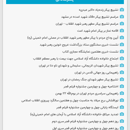
تشییع پیکر زنده‌یاد «اکبر عبدی»
مراسم تشییع پیکر «قائد شهید امت» در مشهد
مراسم تشییع پیکر مطهر رهبر شهید انقلاب - تهران
اقامه نماز بر پیکر امام شهید امت
آیین وداع مردم با پیکر مطهر رهبر شهید انقلاب در مصلی امام خمینی (ره)
نشست خبری سخنگوی ستاد بزرگداشت عروج خونین رهبر شهید
نشست خبری هفتمین نمایشگاه مجازی کتاب
اجتماع خانواده دانشگاه آزاد اسلامی جهت بیعت با رهبر معظم انقلاب
تشییع پیکر شهیدان لاریجانی، سلیمانی و شهدای ناو دنا در تهران
راهپیمایی روز جهانی قدس در تهران
تشییع پیکر مطهر شهدای جنگ رمضان در تهران
اختتامیه چهل و چهارمین جشنواره فیلم فجر
راهپیمایی سراسری مردم تهران در یوم‌الله ۲۲ بهمن
نورافشانی برج میلاد به مناسبت چهل‌ و هفتمین سالگرد پیروزی انقلاب اسلامی
ایستگاه پایانی چهل و چهارمین جشنواره فیلم فجر
تجدید میثاق خانواده دانشگاه آزاد اسلامی با آرمان های امام خمینی(ره)
روز دهم چهل و چهارمین جشنواره فیلم فجر سری دوم
روز دهم چهل و چهارمین جشنواره فیلم فجر سری اول