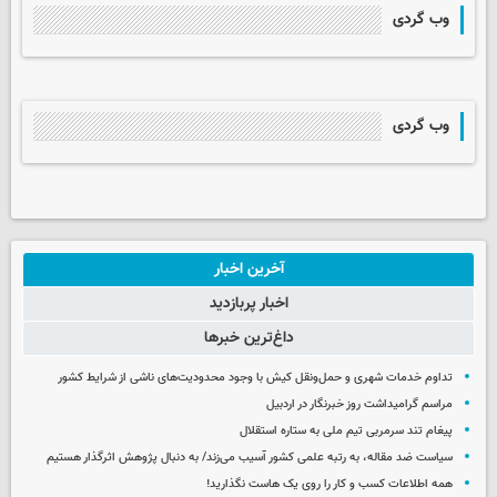
وب گردی
وب گردی
آخرین اخبار
اخبار پربازدید
داغ‌ترین خبرها
تداوم خدمات شهری و حمل‌ونقل کیش با وجود محدودیت‌های ناشی از شرایط کشور
مراسم گرامیداشت روز خبرنگار در اردبیل
پیغام تند سرمربی تیم ملی به ستاره استقلال
سیاست ضد مقاله، به رتبه علمی کشور آسیب می‌زند/ به دنبال پژوهش اثرگذار هستیم
همه اطلاعات کسب‌ و کار را روی یک هاست نگذارید!