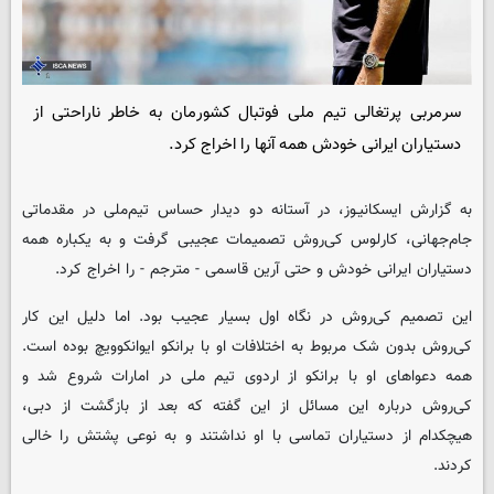
سرمربی پرتغالی تیم ملی فوتبال کشورمان به خاطر ناراحتی از
دستیاران ایرانی خودش همه آنها را اخراج کرد.
به گزارش ایسکانیـوز، در آستانه دو دیدار حساس تیم‌ملی در مقدماتی
جام‌جهانی، کارلوس کی‌روش تصمیمات عجیبی گرفت و به یکباره همه
دستیاران ایرانی خودش و حتی آرین قاسمی - مترجم - را اخراج کرد.
این تصمیم کی‌روش در نگاه اول بسیار عجیب بود. اما دلیل این کار
کی‌روش بدون شک مربوط به اختلافات او با برانکو ایوانکوویچ بوده است.
همه دعواهای او با برانکو از اردوی تیم ملی در امارات شروع شد و
کی‌روش درباره این مسائل از این گفته که بعد از بازگشت از دبی،
هیچکدام از دستیاران تماسی با او نداشتند و به نوعی پشتش را خالی
کردند.