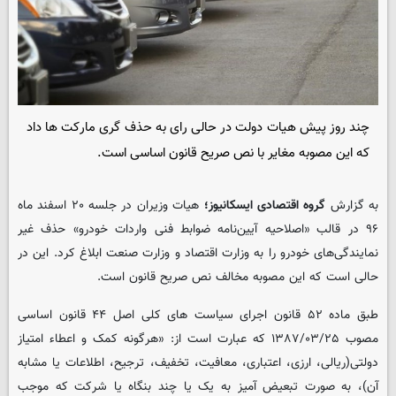
چند روز پیش هیات دولت در حالی رای به حذف گری مارکت ها داد
که این مصوبه مغایر با نص صریح قانون اساسی است.
به گزارش
گروه اقتصادی ایسکانیوز؛
هیات وزیران در جلسه ۲۰ اسفند ماه
۹۶ در قالب «اصلاحیه آیین‌نامه ضوابط فنی واردات خودرو» حذف غیر
نمایندگی‌های خودرو را به وزارت اقتصاد و وزارت صنعت ابلاغ کرد. این در
حالی است که این مصوبه مخالف نص صریح قانون است.
طبق ماده ۵۲ قانون اجرای سیاست های کلی اصل ۴۴ قانون اساسی
مصوب ۱۳۸۷/۰۳/۲۵ که عبارت است از: «هرگونه کمک و اعطاء امتیاز
دولتی(ریالی، ارزی، اعتباری، معافیت، تخفیف، ترجیح، اطلاعات یا مشابه
آن)، به صورت تبعیض آمیز به یک یا چند بنگاه یا شرکت که موجب