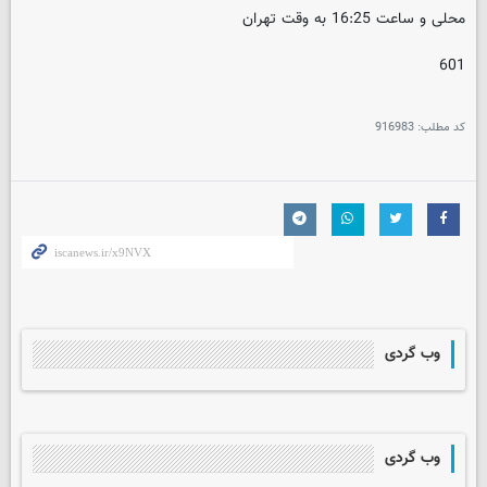
محلی و ساعت 16:25 به وقت تهران
601
کد مطلب:
916983
وب گردی
وب گردی