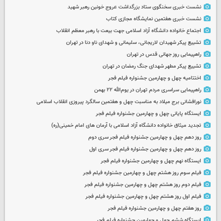
نشست خبری سخنگوی ستاد بزرگداشت عروج خونین رهبر شهید
نشست خبری هفتمین نمایشگاه مجازی کتاب
اجتماع خانواده دانشگاه آزاد اسلامی جهت بیعت با رهبر معظم انقلاب
تشییع پیکر شهیدان لاریجانی، سلیمانی و شهدای ناو دنا در تهران
راهپیمایی روز جهانی قدس در تهران
تشییع پیکر مطهر شهدای جنگ رمضان در تهران
اختتامیه چهل و چهارمین جشنواره فیلم فجر
راهپیمایی سراسری مردم تهران در یوم‌الله ۲۲ بهمن
نورافشانی برج میلاد به مناسبت چهل‌ و هفتمین سالگرد پیروزی انقلاب اسلامی
ایستگاه پایانی چهل و چهارمین جشنواره فیلم فجر
تجدید میثاق خانواده دانشگاه آزاد اسلامی با آرمان های امام خمینی(ره)
روز دهم چهل و چهارمین جشنواره فیلم فجر سری دوم
روز دهم چهل و چهارمین جشنواره فیلم فجر سری اول
ایستگاه نهم چهل و چهارمین جشنواره فیلم فجر
فیلم سوم روز هشتم چهل و چهارمین جشنواره فیلم فجر
فیلم دوم روز هشتم چهل و چهارمین جشنواره فیلم فجر
فیلم اول روز هشتم چهل و چهارمین جشنواره فیلم فجر
روز هفتم چهل و چهارمین جشنواره فیلم فجر
ایستگاه ششم چهل و چهارمین جشنواره فیلم فجر