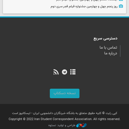
روز پنجم چهل و چهارمین جشنواره فیلم فجر سری دوم
دسترسی سریع
تماس با ما
درباره ما
نسخه دسکتاپ
کپی رایت © کلیه حقوق متعلق به باشگاه خبرنگاران دانشجویی ایران - ایسکانیوز است
Copyright © 2022 Iran Student Correspondent Association. All rights reserved.
طراحی و تولید: نستوه