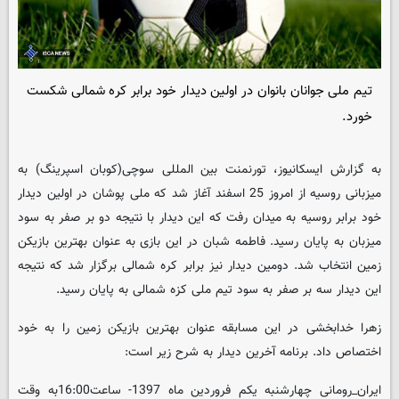
تیم ملی جوانان بانوان در اولین دیدار خود برابر کره شمالی شکست
خورد.
به گزارش ایسکانیوز، تورنمنت بین المللی سوچی(کوبان اسپرینگ) به
میزبانی روسیه از امروز 25 اسفند آغاز شد که ملی پوشان در اولین دیدار
خود برابر روسیه به میدان رفت که این دیدار با نتیجه دو بر صفر به سود
میزبان به پایان رسید. فاطمه شبان در این بازی به عنوان بهترین بازیکن
زمین انتخاب شد. دومین دیدار نیز برابر کره شمالی برگزار شد که نتیجه
این دیدار سه بر صفر به سود تیم ملی کزه شمالی به پایان رسید.
زهرا خدابخشی در این مسابقه عنوان بهترین بازیکن زمین را به خود
اختصاص داد. برنامه آخرین دیدار به شرح زیر است:
ایران_رومانی چهارشنبه یکم فروردین ماه 1397- ساعت16:00به وقت