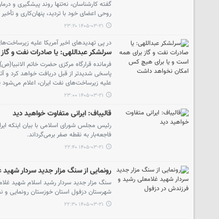
گفته کارشناسان، نه‌تنها روند پیشگیری و درمان
روحی اعضای خود با تردید، پنهان‌کاری و تأخیر 
۱۴۰۵-۰۳-۲۱ ۲۳:۲۰
در پی تهدیدهای اخیر آمریکا علیه زیرساخت‌ه
سرلشکر عبداللهی: یا صادرات نفت و گاز
فرمانده قرارگاه مرکزی حضرت خاتم الانبیا(ص) 
پاسخی شدیدتر از قبل دریافت خواهد کرد و آتش 
علیه زیرساخت‌های نفت ایران، اعلام می‌شود 
۱۴۰۵-۰۳-۲۱ ۲۳:۰۰
قالیباف: ایرانی متفاوت خواهید دید
رئیس مجلس شورای اسلامی با بیان اینکه ایرا
فاجعه‌بار به نقطه صفر برمی‌گرداند.
۱۴۰۵-۰۳-۲۱ ۲۲:۴۰
رونمایی از سنگ مزار جدید سردار شهید 
سنگ مزار جدید سردار رشید اسلام شهید غلا
شهرستان دزفول استان خوزستان رونمایی و 
۱۴۰۵-۰۳-۲۱ ۲۲:۳۰