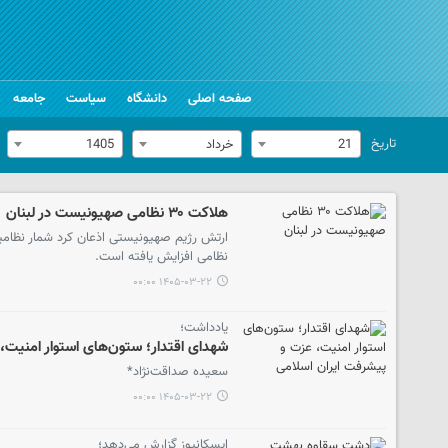
صفحه اصلی
دانشگاه
سیاست
جامعه
تاریخ
21
خرداد
1405
هلاکت ۳۰ نظامی صهیونیست در لبنان
نظامی افزایش یافته است.
۱۴۰۵-۰۳-۲۲ ۰۰:۰۰
یادداشت؛
شهدای اقتدار؛ ستون‌های استوار امنیت،
سعیده صداقت‌نژاد*
۱۴۰۵-۰۳-۲۲ ۰۰:۰۰
ایسکانیوز گزارش می‌دهد؛