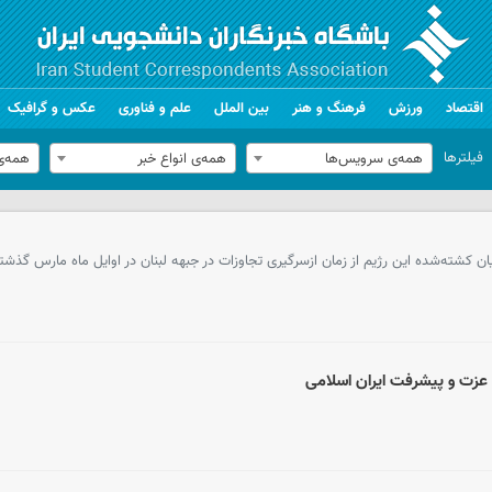
اقتصاد
ورزش
فرهنگ و هنر
بین الملل
علم و فناوری
عکس و گرافیک
فیلترها
همه‌ی سرویس‌ها
همه‌ی انواع خبر
همه‌ی
 عزت و پیشرفت ایران اسلامی