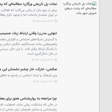
نجات پل تاریخی ورگان؛ مطالبه‌ای که پ
بیش از پنج سال از زمانی می‌گذرد که فعالان
در ایران هشدار داده‌اند؛ اما با وجود تکرار 
۱۴۰۵-۰۳-۲۱ ۲۳:۲۵
تنهایی مدرن؛ وقتی ارتباط زیاد، صمیمیت
با گسترش شبکه‌های اجتماعی و افزایش تعاملات
پلتفرم‌هایی مانند اینستاگرام، تلگرام، ایکس و 
با یکدیگر ارتباط برقرار کنند. با این حال، بر
در حال شکل‌گیری است.
۱۴۰۵-۰۳-۲۱ ۲۳:۲۳
صالحی: خارک، خار چشم دشمنان این مرز
وزیر فرهنگ و ارشاد اسلامی در پاسخ به لفاظ
۱۴۰۵-۰۳-۲۱ ۲۳:۲۰
چرا مراجعه به روان‌شناس هنوز برای بع
در حالی که مشکلات روانی مانند اضطراب، افس
روان‌شناس و مشاور همچنان برای بخشی از جا