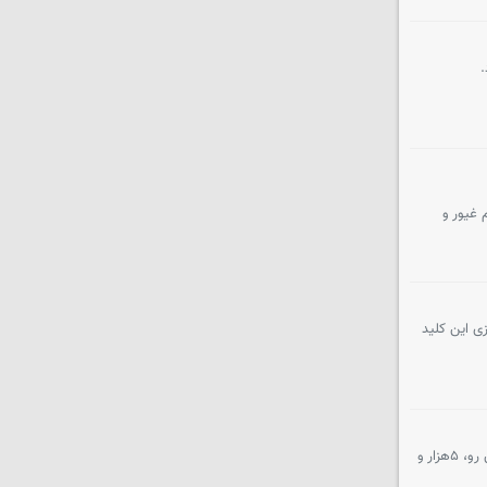
.
 غیور و
ی این کلید
معاون هماهنگی امور اقتصادی استاندار اردبیل گفت: کسب‌وکارهای خلاق یکی از شاخص‌های مهم برای کاهش نرخ بیکاری بوده و از این رو، ۵هزار و