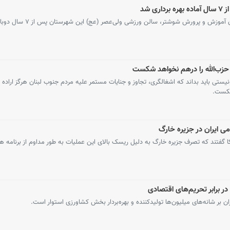
 شد
با مشارکت خیر نیک‌اندیش و پیگیری مسئولان آموزش و پرورش شوشتر، سالن و
و حزب‌الله را درهم نخواهد شکست
تی باید بداند که اشغالگری، تجاوز و جنایات مستمر علیه مردم جنوب لبنان هرگز اراده
 شکست.
ی ایران در جزیره خارگ
ا گفتند که تصرف جزیره خارگ به دلیل ریسک بالای این عملیات به طور مداوم از برنامه ه
ر برابر تحریم‌های اقتصادی
ان بر شانه‌های میلیون‌ها تولیدکننده و بهره‌بردار بخش کشاورزی استوار است.