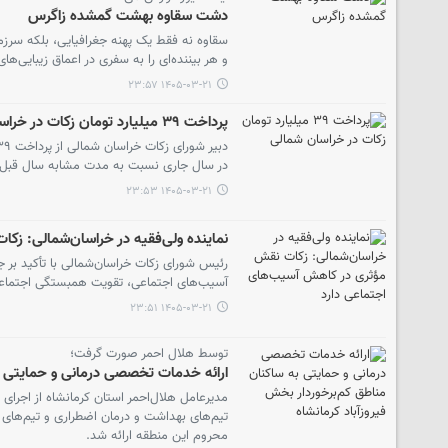
دشت سقاوه بهشت گمشده زاگرس
سقاوه نه فقط یک پهنه جغرافیایی، بلکه سرز
و هر بیننده‌ای را به سفری در اعماق زیبایی‌ها
۱۴۰۵-۰۳-۲۱ ۲۳:۵۷
پرداخت ۳۹ میلیارد تومان زکات در خراسان‌ شمالی
در سال جاری نسبت به مدت مشابه سال قبل ۶۰ درصد رشد داشته است
۱۴۰۵-۰۳-۲۱ ۲۳:۵۳
نماینده ولی‌فقیه در خراسان‌شمالی: ز
رئیس شورای زکات خراسان‌شمالی با تأکید بر ج
آسیب‌های اجتماعی، تقویت همبستگی اجتماعی
۱۴۰۵-۰۳-۲۱ ۲۳:۵۱
توسط هلال احمر صورت گرفت؛
ارائه خدمات تخصصی درمانی و حمایتی به
مدیرعامل هلال‌احمر استان کرمانشاه از اجرای
تیم‌های بهداشت و درمان اضطراری و تیم‌های
محروم این منطقه ارائه شد.