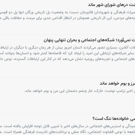
شت درهای شورای شهر ماند
 میراث فرهنگی و شهروندان فلاورجان نسبت به وضعیت پل تاریخی ورگان تنها پل دو قوس
مطالبه‌های مردمی، این اثر تاریخی همچنان در انتظار اقدامی جدی برای مرمت و حفاظت باقی 
 نمی‌آورد؛ شبکه‌های اجتماعی و بحران تنهایی پنهان
 آنلاین، بسیاری تصور می‌کردند انسان امروز بیش از هر زمان دیگری با دیگران در ارتبا
سایر شبکه‌های ارتباطی این امید را ایجاد کرد که فاصله‌ها کمتر شود و انسان‌ها بتوانند آسا
رسی‌های اجتماعی و تجربه‌های روزمره نشان می‌دهد که در کنار این ارتباطات گسترده، نوعی «
 و بوم خواهد ماند
ی اخیر ترامپ نوشت: خارک، خار چشم دشمنان این مرز و بوم خواهد ماند.
ضی خانواده‌ها ننگ است؟
ردگی و استرس‌های اجتماعی در سال‌های اخیر با شیبی قابل توجه افزایش یافته است، مر
معه با نوعی قضاوت اجتماعی، نگاه منفی و برداشت‌های نادرست فرهنگی همراه است. مس