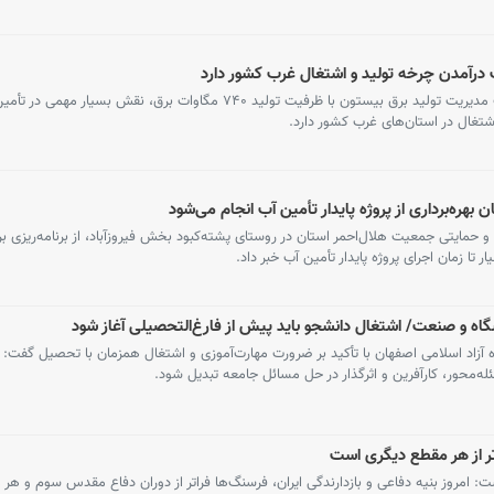
رآمدن چرخه‌ تولید و اشتغال غرب کشور دارد
معاون عمرانی استاندار کرمانشاه گفت: شرکت مدیریت تولید برق بیستون با ظرفیت تولید ۷۴۰ مگاوات برق، نقش ب
اشتغال در استان‌های غرب کشور دارد.
 بهره‌برداری از پروژه پایدار تأمین آب انجام می‌شود
ی و حمایتی جمعیت هلال‌احمر استان در روستای پشته‌کبود بخش فیروزآباد، از برنامه‌ریزی بر
تا زمان اجرای پروژه پایدار تأمین آب خبر داد.
اه و صنعت/ اشتغال دانشجو باید پیش از فارغ‌التحصیلی آغاز شود
اه آزاد اسلامی اصفهان با تأکید بر ضرورت مهارت‌آموزی و اشتغال همزمان با تحصیل گفت: 
له‌محور، کارآفرین و اثرگذار در حل مسائل جامعه تبدیل شود.
اتر از هر مقطع دیگری است
امروز بنیه دفاعی و بازدارندگی ایران، فرسنگ‌ها فراتر از دوران دفاع مقدس سوم و هر