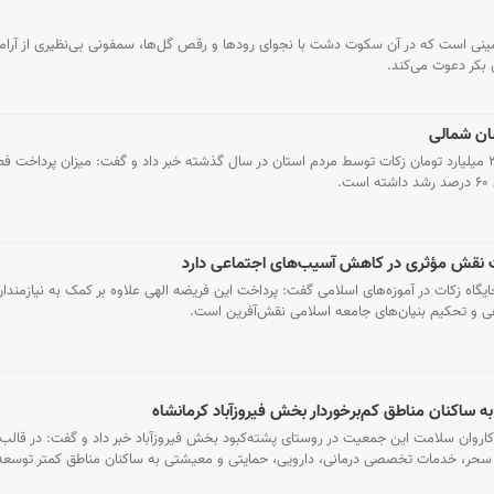
مینی است که در آن سکوت دشت با نجوای رودها و رقص گل‌ها، سمفونی بی‌نظیری از آرامش
ی بکر دعوت می‌کند.
دبیر شورای زکات خراسان‌ شمالی از پرداخت ۳۹ میلیارد تومان زکات توسط مردم استان در سال گذشته خبر داد و گفت: میزان پردا
.
کات نقش مؤثری در کاهش آسیب‌های اجتماعی دارد
ایگاه زکات در آموزه‌های اسلامی گفت: پرداخت این فریضه الهی علاوه بر کمک به نیازمند
 و تحکیم بنیان‌های جامعه اسلامی نقش‌آفرین است.
 ساکنان مناطق کم‌برخوردار بخش فیروزآباد کرمانشاه
 کاروان سلامت این جمعیت در روستای پشته‌کبود بخش فیروزآباد خبر داد و گفت: در قالب 
 سحر، خدمات تخصصی درمانی، دارویی، حمایتی و معیشتی به ساکنان مناطق کمتر توسعه‌ی