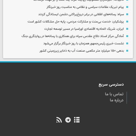
پیام تبریک مقامات سیاسی و نظامی به مناسبت روز خبرنگار
سپاه: رسانه‌های انقلابی در برابر دروغ‌پراکنی دشمن ایستادگی کردند
پزشکیان: خدمت بی‌منت و مشارکت مردمی، پایه حل مشکلات کشور است
ایران، شریک اتحادیه اقتصادی اوراسیا در مسیر توسعه تجارت
آمادگی مرکز اسناد دفاع مقدس سپاه برای همکاری با رسانه‌ها در روایتگری جنگ
نشست خبری رئیس‌جمهور همزمان با روز خبرنگار برگزار می‌شود
بدهی ۱۵۰ میلیارد متر مکعبی صنعت آب به ذخایر زیرزمینی کشور
دسترسی سریع
تماس با ما
درباره ما