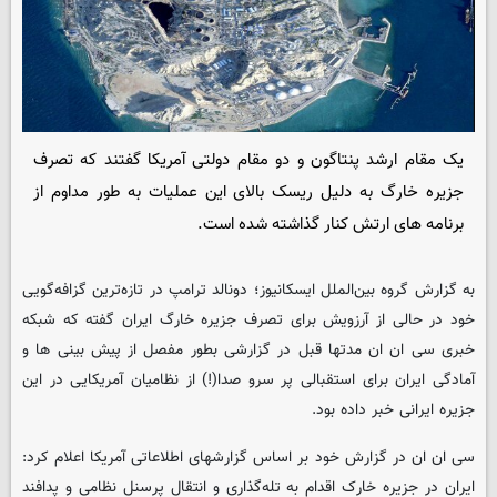
یک مقام ارشد پنتاگون و دو مقام دولتی آمریکا گفتند که تصرف
جزیره خارگ به دلیل ریسک بالای این عملیات به طور مداوم از
برنامه های ارتش کنار گذاشته شده است.
به گزارش گروه بین‌الملل ایسکانیوز؛ دونالد ترامپ در تازه‌ترین گزافه‌گویی
خود در حالی از آرزویش برای تصرف جزیره خارگ ایران گفته که شبکه
خبری سی ان ان مدتها قبل در گزارشی بطور مفصل از پیش بینی ها و
آمادگی ایران برای استقبالی پر سرو صدا(!) از نظامیان آمریکایی در این
جزیره ایرانی خبر داده بود.
سی ان ان در گزارش خود بر اساس گزارشهای اطلاعاتی آمریکا اعلام کرد:
ایران در جزیره خارک اقدام به تله‌گذاری و انتقال پرسنل نظامی و پدافند