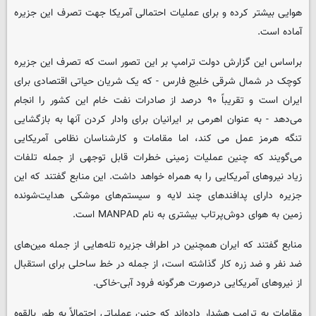
هوایی بیشتر کرده و برای عملیات احتمالی آمریکا جهت تصرف این جزیره
آماده است.
براساس این گزارش دولت ترامپ بر این تصور است که تصرف این جزیره
کوچک در شمال شرقی خلیج فارس - که یک شریان حیاتی اقتصادی برای
ایران است و تقریباً ۹۰ درصد از صادرات نفت خام این کشور را انجام
می‌دهد - به عنوان اهرمی بر ایرانیان برای وادار کردن آنها به بازگشایی
تنگه هرمز عمل می کند، اما مقامات و کارشناسان نظامی آمریکایی
می‌گویند که چنین عملیات زمینی خطرات قابل توجهی از جمله تلفات
زیاد نیروهای آمریکایی را به همراه خواهد داشت. این منابع گفتند که این
جزیره دارای پدافندهای چند لایه و سیستم‌های موشکی هدایت‌شونده
زمین به هوای دوش‌پرتاب بیشتری به نام MANPAD است.
منابع گفتند که ایران همچنین در اطراف جزیره تله‌هایی از جمله مین‌های
ضد نفر و ضد زره کار گذاشته است، از جمله در خط ساحلی برای استقبال
از نیروهای آمریکایی درصورت هرگونه فرود آبی-خاکی.
مقامات به ترامپ هشدار داده‌اند که چنین عملیاتی احتمالاً به طور بالقوه