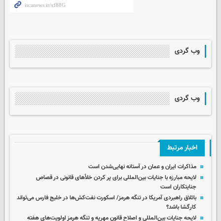
وب گردی
وب گردی
اخبار مرتبط
مذاکرات ایران و عمان در آستانه نهایی‌شدن است
لایحه مبارزه با جنایات بین‌المللی برای پر کردن خلأهای قانونی در قصاص
جنایتکاران است
باتلاق راهبردی آمریکا در تنگه هرمز/ اسکورت نفت‌کش‌ها در خلیج فارس می‌تواند
کارگشا باشد؟
لایحه جنایات بین‌المللی و اصلاح قانون مهریه و تنگه هرمز اولویت‌های هفته