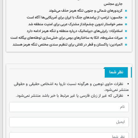
جاری مجلس
کریدورهای شمالی و جنوبی تنگه هرمز حذف می‌شوند
جانسون: ترامپ از پیامدهای جنگ با ایران برای آمریکایی‌ها آگاه است
مصر خواستار تدوین چشم‌انداز مشترک عربی برای امنیت منطقه شد
اسلام‌آباد: رایزنی‌های دیپلماتیک درباره منطقه و تنگه هرمز ادامه دارد
میراث مشروطه، اتکا به ساختارهای بومی برای خنثی‌سازی توطئه‌های بیگانه است
المیادین: پاکستان و قطر در تلاش برای تنظیم سندی مختص تنگه هرمز هستند
نظر شما
نظرات حاوی توهین و هرگونه نسبت ناروا به اشخاص حقیقی و حقوقی
منتشر نمی‌شود.
نظراتی که غیر از زبان فارسی یا غیر مرتبط با خبر باشد منتشر نمی‌شود.