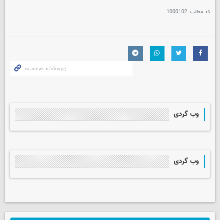
کد مطلب:
1000102
وب گردی
وب گردی