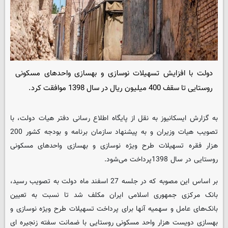
دولت با افزایش تسهیلات نوسازی و بهسازی واحدهای مسکونی
روستایی تا سقف 400 میلیون ریال در سال 1398 موافقت کرد.
به گزارش ایسکانیوز به نقل از پایگاه اطلاع رسانی دفتر هیات دولت، با
تصویب هیات وزیران و به پیشنهاد سازمان برنامه و بودجه کشور 200
هزار فقره تسهیلات طرح ویژه نوسازی و بهسازی واحد‌های مسکونی
روستایی در سال 1398پرداخت می‌شود.
بر اساس این مصوبه که در جلسه 27 اسفند ماه دولت به تصویب رسید،
بانک مرکزی جمهوری اسلامی ایران مکلف شد تا نسبت به تعیین
بانک‌های عامل و سهمیه آنها برای پرداخت تسهیلات طرح ویژه نوسازی و
بهسازی دویست هزار واحد مسکونی روستایی با ضمانت سفته زنجیره ای