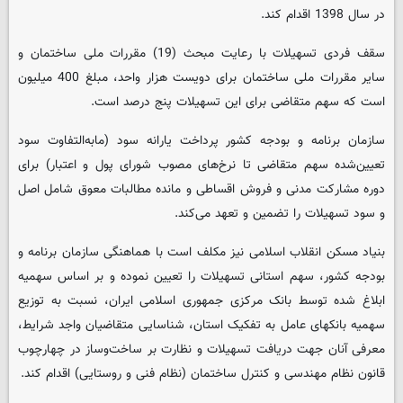
در سال 1398 اقدام کند.
سقف فردی تسهیلات با رعایت مبحث (19) مقررات ملی ساختمان و
سایر مقررات ملی ساختمان برای دویست هزار واحد، مبلغ 400 میلیون
است که سهم متقاضی برای این تسهیلات پنج درصد است.
سازمان برنامه و بودجه کشور پرداخت یارانه سود (مابه‌التفاوت سود
تعیین‌شده سهم متقاضی تا نرخ‌های مصوب شورای پول و اعتبار) برای
دوره مشارکت مدنی و فروش اقساطی و مانده مطالبات معوق شامل اصل
و سود تسهیلات را تضمین و تعهد می‌کند.
بنیاد مسکن انقلاب اسلامی نیز مکلف است با هماهنگی سازمان برنامه و
بودجه کشور، سهم استانی تسهیلات را تعیین نموده و بر اساس سهمیه
ابلاغ شده توسط بانک مرکزی جمهوری اسلامی ایران، نسبت به توزیع
سهمیه بانکهای عامل به تفکیک استان، شناسایی متقاضیان واجد شرایط،
معرفی آنان جهت دریافت تسهیلات و نظارت بر ساخت‌وساز در چهارچوب
قانون نظام مهندسی و کنترل ساختمان (نظام فنی و روستایی) اقدام کند.