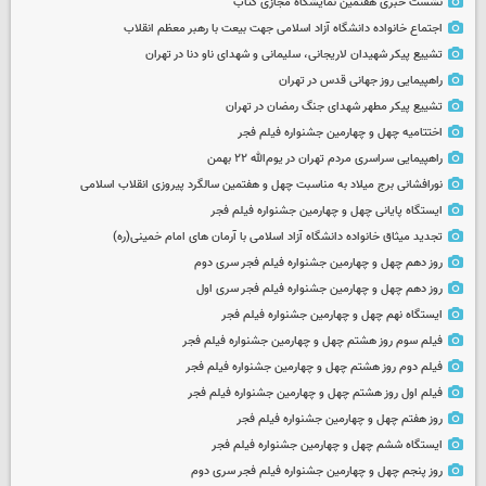
نشست خبری هفتمین نمایشگاه مجازی کتاب
اجتماع خانواده دانشگاه آزاد اسلامی جهت بیعت با رهبر معظم انقلاب
تشییع پیکر شهیدان لاریجانی، سلیمانی و شهدای ناو دنا در تهران
راهپیمایی روز جهانی قدس در تهران
تشییع پیکر مطهر شهدای جنگ رمضان در تهران
اختتامیه چهل و چهارمین جشنواره فیلم فجر
راهپیمایی سراسری مردم تهران در یوم‌الله ۲۲ بهمن
نورافشانی برج میلاد به مناسبت چهل‌ و هفتمین سالگرد پیروزی انقلاب اسلامی
ایستگاه پایانی چهل و چهارمین جشنواره فیلم فجر
تجدید میثاق خانواده دانشگاه آزاد اسلامی با آرمان های امام خمینی(ره)
روز دهم چهل و چهارمین جشنواره فیلم فجر سری دوم
روز دهم چهل و چهارمین جشنواره فیلم فجر سری اول
ایستگاه نهم چهل و چهارمین جشنواره فیلم فجر
فیلم سوم روز هشتم چهل و چهارمین جشنواره فیلم فجر
فیلم دوم روز هشتم چهل و چهارمین جشنواره فیلم فجر
فیلم اول روز هشتم چهل و چهارمین جشنواره فیلم فجر
روز هفتم چهل و چهارمین جشنواره فیلم فجر
ایستگاه ششم چهل و چهارمین جشنواره فیلم فجر
روز پنجم چهل و چهارمین جشنواره فیلم فجر سری دوم