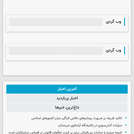
وب گردی
وب گردی
آخرین اخبار
اخبار پربازدید
داغ‌ترین خبرها
تاکید ظریف بر ضرورت پیمان‌های دفاعی فراگیر میان کشورهای اسلامی
جزئیات آتش‌سوزی در پالایشگاه آرامکوی عربستان
لایحه مبارزه با جنایات بین‌المللی برای پر کردن خلأهای قانونی در قصاص جنایتکاران است