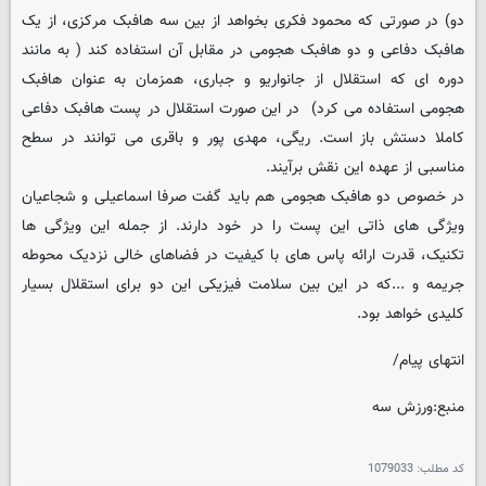
دو) در صورتی که محمود فکری بخواهد از بین سه هافبک مرکزی، از یک
هافبک دفاعی و دو هافبک هجومی در مقابل آن استفاده کند ( به مانند
دوره ای که استقلال از جانواریو و جباری، همزمان به عنوان هافبک
هجومی استفاده می کرد) در این صورت استقلال در پست هافبک دفاعی
کاملا دستش باز است. ریگی، مهدی پور و باقری می توانند در سطح
مناسبی از عهده این نقش برآیند.
در خصوص دو هافبک هجومی هم باید گفت صرفا اسماعیلی و شجاعیان
ویژگی های ذاتی این پست را در خود دارند. از جمله این ویژگی ها
تکنیک، قدرت ارائه پاس های با کیفیت در فضاهای خالی نزدیک محوطه
جریمه و ...که در این بین سلامت فیزیکی این دو برای استقلال بسیار
کلیدی خواهد بود.
انتهای پیام/
منبع:ورزش سه
کد مطلب:
1079033