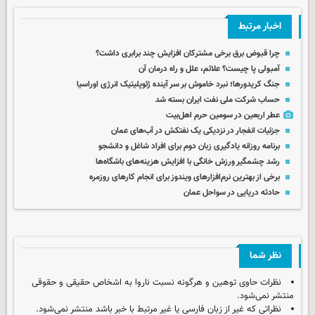
اخبار مرتبط
چرا قبوض برق برخی مشترکان افزایش چند برابری داشت؟
آمبولی پا چیست؟ علائم، علل و راه درمان آن
جنگ کریدورها؛ نبرد خاموش بر سر آینده ژئوپلیتیک انرژی اوراسیا
حساب‌ شرکت ملی نفت ایران بسته شد
عطر اربعین در سومین حرم اهل‌بیت
جزئیات انفجار در نزدیکی یک نفتکش در آب‌های عمان
برنامه روزانه یادگیری زبان دوم برای افراد شاغل و دانشجو
رشد چشمگیر ورزش خانگی با افزایش هزینه‌های باشگاه‌ها
برخی از بهترین نرم‌افزارهای ویندوز برای انجام کارهای روزمره
حادثه دریایی در سواحل عمان
نظر شما
نظرات حاوی توهین و هرگونه نسبت ناروا به اشخاص حقیقی و حقوقی
منتشر نمی‌شود.
نظراتی که غیر از زبان فارسی یا غیر مرتبط با خبر باشد منتشر نمی‌شود.