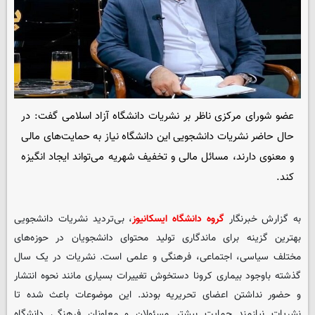
عضو شورای مرکزی ناظر بر نشریات دانشگاه آزاد اسلامی گفت: در
حال حاضر نشریات دانشجویی این دانشگاه نیاز به حمایت‌های مالی
و معنوی دارند، مسائل مالی و تخفیف شهریه می‌تواند ایجاد انگیزه
کند.
به گزارش خبرنگار
گروه دانشگاه ایسکانیوز
، بی‌تردید نشریات دانشجویی
بهترین گزینه برای ماندگاری تولید محتوای دانشجویان در حوزه‌های
مختلف سیاسی، اجتماعی، فرهنگی و علمی است. نشریات در یک سال
گذشته باوجود بیماری کرونا دستخوش تغییرات بسیاری مانند نحوه انتشار
و حضور نداشتن اعضای تحریریه بودند. این موضوعات باعث شده تا
نشریات نیازمند حمایت بیشتر مسئولان و معاونان فرهنگی دانشگاه