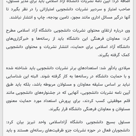
اضافه کرد: آیین نامه نشریات دانشگاه آزاد اسلامی باید برای مدیر مسئول،
صاحب امتیاز و سردبیر نشریات دانشجویی امتیازاتی را در نظر بگیرد تا
آنها درگیر مسائل اداری مانند مجوز، تامین بودجه، چاپ و انتشار نباشند.
وی درباره ارتقای محتوای نشریات دانشجویی دانشگاه آزاد اسلامی مطرح
کرد: معاونان فرهنگی این دانشگاه باید از رسانه‌ها و خبرگزاری‌های
دانشگاه آزاد اسلامی برای حمایت، انتشار نشریات و محتوای دانشجویی
کمک گرفته بگیرند.
میلادی یادآور شد: استعدادهای برتر نشریات دانشجویی باید شناخته شده
و با حمایت دانشگاه در رسانه‌ها به کار گرفته شوند. البته این شناسایی
نباید بر اساس سلیقه معاونان و مسئولان مربوطه باشد، بلکه باید طبق
آیین نامه نشریات دانشجویی، آنهایی که در جشنواره‌های دانشجویی مانند
قلم موفقیتی کسب کردند، برای پرورش استعداد مورد حمایت معنوی
مسئولان و معاونان فرهنگی دانشگاه قرار بگیرند.
مسئول بسیج دانشجویی دانشگاه آزاداسلامی واحد تبریز بیان کرد:
دانشجویان فعال در حوزه نشریات جزو ظرفیت‌های رسانه‌ای هستند و باید