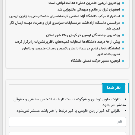
پیاده‌روی اربعین «تمرین عملی» عدالت‌خواهی است
اصفهان غرق در ماتم و میهمانی عاشورایی شد
استقرار ۵ موکب دانشگاه آزاد اسلامی کرمانشاه برای خدمت‌رسانی به زائران اربعین
درخشش دانشگاه آزاد قشم در مسابقات سراسری قرآن و عترت/ مهلت ارسال آثار
تمدید شد
پیاده روی جاماندگان اربعین در کرمان و ۲۵ شهر استان
بیش از ۹۰ درصد دانشگاه‌ها انتخابات کمیته‌های ناظر بر نشریات را برگزار کردند
نمایشگاه زنجان قدیم در سما؛ بازسازی تصویری میراث ملموس و بناهای
تخریب‌شده شهر
اربعین؛ مسیر حرکت تمدنی دانشگاه
نظر شما
نظرات حاوی توهین و هرگونه نسبت ناروا به اشخاص حقیقی و حقوقی
منتشر نمی‌شود.
نظراتی که غیر از زبان فارسی یا غیر مرتبط با خبر باشد منتشر نمی‌شود.