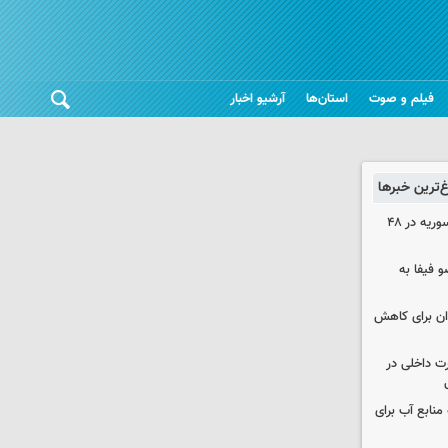
فیلم و صوت
استان‌ها
آرشیو اخبار
غ‌ترین خبرها
۱۷ تجاوز رژیم صهیونیستی به خاک سوریه در ۴۸
 فیفا به
دان برای کاهش
رت داخلی در
منابع آب برای