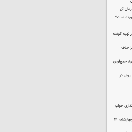
ی
رمان آن
خورده است؟
 تهیه کوفته
مز حذف
برق جمع‌آوری
روان در
گذاری جواب
رهن و اجاره آپارتمان در جنوب تهران چهارشنبه ۱۴