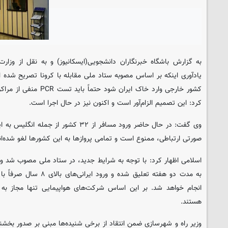
به گزارش باشگاه خبرنگاران دانشجویی(ایسکانیوز) و به نقل از وزار
یادآوری اینکه بر اساس مصوبه ستاد ملی مقابله با کرونا تصریح شد
کشور خارجی وارد خاک ایران ش
کرد: این تصمیم الزام‌آور است و اکنون نیز در حال اجرا است.
وی گفت: در حال حاضر ورود مسافر از ۳۲ کشو
صورتی ارتباطی، ممنوع است و تمامی پروازها به این کشورها لغو شده‌ان
اسلامی اظهار کرد: با توجه به شرایط جدید، در ستاد ملی مصوب شد ورود
انجام خواهد شد. بر این اساس شرکت‌های هواپیمایی تنها مجاز به ب
هستند.
وزیر راه و شهرسازی ضمن انتقاد از برخی شنیده‌ها مبنی بر صدور بخشن