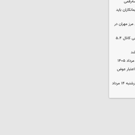
سه‌رقمی
نکاران باید
مرز مهران در
بورس رشد کرد/ شکستن رکورد تاریخی کانال ۵.۴
شد
 اعتبار عوض
قیمت گوشی سامسونگ و آیفون چهارشنبه ۱۴ مرداد