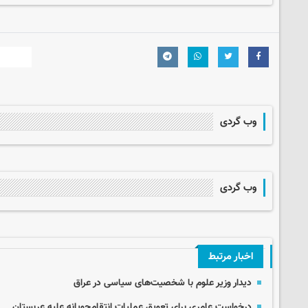
وب گردی
وب گردی
اخبار مرتبط
دیدار وزیر علوم با شخصیت‌های سیاسی در عراق
درخواست عامری برای تعویق عملیات انتقام‌جویانه علیه عربستان