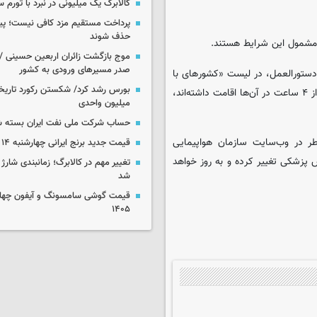
کالابرگ یک میلیونی در نبرد با تورم 
پرداخت مستقیم مزد کافی نیست؛ پیما
حذف شوند
موج بازگشت زائران اربعین حسینی / 
صدر مسیرهای ورودی به کشور
دستورالعمل، در لیست «کشورهای با
شرایط ویژه» قرار دارند و ظرف مدت دو هفته قبل از موعد سفر، بیشتر از ۴ ساعت در آن‌ها اقامت داشته‌اند،
میلیون واحدی
حساب‌ شرکت ملی نفت ایران بسته 
 در وب‌سایت سازمان هواپیمایی
قیمت جدید برنج ایرانی چهارشنبه ۱۴ مرداد ۱۴۰۵
زشکی تغییر کرده و به روز خواهد
تغییر مهم در کالابرگ؛ زمانبندی‌ شارژ
شد
۱۴۰۵