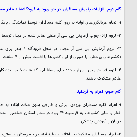
گام دوم- الزامات پذیرش مسافران در بدو ورود به فرودگاه‌ها / بنادر م
۱- انجام غربالگری‌های اولیه بر روی کلیه مسافران توسط نمایندگان پایگاه مراقبت بهداشت مرزی‌
۲- لزوم ارائه جواب آزمایش پی سی آر منفی صادر شده در مبدأ، توسط کلیه مسافران بالای ۸ سال‌
«کشورهای پرخطر» یا عبوری از این کشورها با اقامت بیش از ۴ ساعت
۴- لزوم آزمایش پی سی آر مجدد برای مسافرانی که به تشخیص پزشکان
علائم مشکوک باشند
گام سوم- اعزام به قرنطینه
۱- اعزام کلیه مسافران ورودی ایرانی و خارجی بدون علائم ابتلاء به 
خطر و سایر کشورها، به قرنطینه ۱۴ روزه در محل 
درمان و آموزش پزشکی
۲- اعزام مسافران مشکوک به ابتلاء، به قرنطینه در بیمارستان یا هتل،