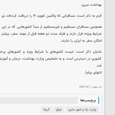
بهداشت مرزی‌
لازم به ذکر است، مسافرانی که واکسن کووید ۱۹ را دریافت کرده‌اند نیز مشمول این شرایط هستند.
همچنین مسافران مستقیم و غیرمستقیم از مبدأ کشورهایی که در این 
امکان سفر به ایران را ندارند.
شایان ذکر است، لیست کشورهای با شرایط ویژه و کشورهای پرخطر
کشوری در دسترس است و به تشخیص وزارت بهداشت، درمان و آموزش پ
شد.
انتهای پیام/
کد مطلب:
1091147
برچسب‌ها
وزارت راه و شهر سازی
عراق
کرونا