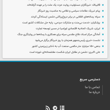
قالیباف: خبرنگاران مسئولیت روایت عزت یک ملت را بر عهده گرفته‌اند
پیام تبریک مقامات سیاسی و نظامی به مناسبت روز خبرنگار
سپاه: رسانه‌های انقلابی در برابر دروغ‌پراکنی دشمن ایستادگی کردند
پزشکیان: خدمت بی‌منت و مشارکت مردمی، پایه حل مشکلات کشور است
ایران، شریک اتحادیه اقتصادی اوراسیا در مسیر توسعه تجارت
آمادگی مرکز اسناد دفاع مقدس سپاه برای همکاری با رسانه‌ها در روایتگری جنگ
نشست خبری رئیس‌جمهور همزمان با روز خبرنگار برگزار می‌شود
بدهی ۱۵۰ میلیارد متر مکعبی صنعت آب به ذخایر زیرزمینی کشور
علی اکبری: دشمن در مقابل ایران شکست مفتضحانه‌ای خورده است
دسترسی سریع
تماس با ما
درباره ما