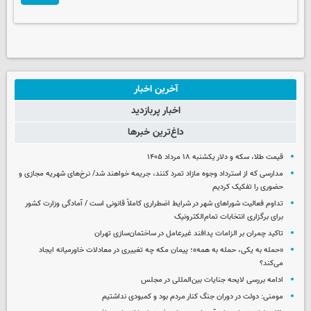
آخرین اخبار
اخبار پربازدید
داغ‌ترین خبرها
قیمت طلا، سکه و دلار یکشنبه ۱۸ مرداد ۱۴۰۵
مدارسی که از استرداد وجوه مازاد تمرد کنند، جریمه خواهند شد/ نرخ‌های شهریه مجازی و
حضوری را تفکیک کردیم
تداوم فعالیت شوراهای شهر در شرایط اضطراری کاملاً قانونی است / آمادگی وزارت کشور
برای برگزاری انتخابات تمام‌الکترونیک
تاکید چمران بر الزامات پدافند غیرعامل در ساختمان‌سازی تهران
«حمله به یکی، حمله به همه»؛ پیمان مکه چه تغییری در معادلات خاورمیانه ایجاد
می‌کند؟
ادامه بررسی لایحه جنایات بین‌المللی در مجلس
مومنی: دولت در دوران جنگ کنار مردم بود و کمبودی نداشتیم